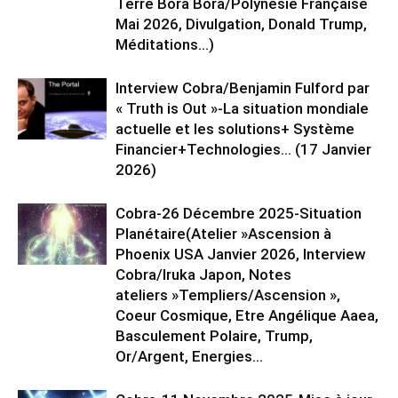
Terre Bora Bora/Polynésie Française
Mai 2026, Divulgation, Donald Trump,
Méditations…)
Interview Cobra/Benjamin Fulford par
« Truth is Out »-La situation mondiale
actuelle et les solutions+ Système
Financier+Technologies… (17 Janvier
2026)
Cobra-26 Décembre 2025-Situation
Planétaire(Atelier »Ascension à
Phoenix USA Janvier 2026, Interview
Cobra/Iruka Japon, Notes
ateliers »Templiers/Ascension »,
Coeur Cosmique, Etre Angélique Aaea,
Basculement Polaire, Trump,
Or/Argent, Energies...