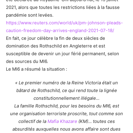
2021, alors que toutes les restrictions liées à la fausse
pandémie sont levées.
https://www.reuters.com/world/uk/pm-johnson-pleads-
caution-freedom-day-arrives-england-2021-07-18/
En fait, ce jour célèbre la fin de deux siècles de
domination des Rothschild en Angleterre et est
susceptible de devenir un jour férié permanent, selon
des sources du MI6.
Le MI6 a résumé la situation :
« Le premier numéro de la Reine Victoria était un
bâtard de Rothschild, ce qui rend toute la lignée
constitutionnellement illégale…
La famille Rothschild, pour les besoins du MI6, est
une organisation terroriste proscrite, tout comme son
collectif de la
Mafia Khazare
(KM)… toutes ces
absurdités auxquelles nous avons affaire sont dues