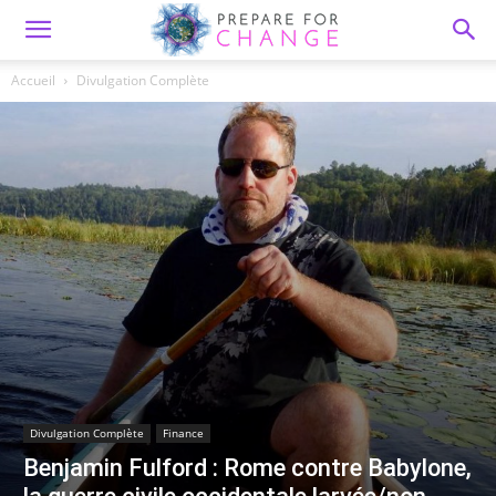
Accueil
Divulgation Complète
Divulgation Complète
Finance
Benjamin Fulford : Rome contre Babylone,