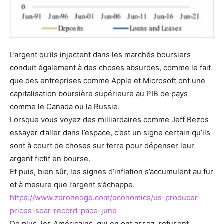
L’argent qu’ils injectent dans les marchés boursiers
conduit également à des choses absurdes, comme le fait
que des entreprises comme Apple et Microsoft ont une
capitalisation boursière supérieure au PIB de pays
comme le Canada ou la Russie.
Lorsque vous voyez des milliardaires comme Jeff Bezos
essayer d’aller dans l’espace, c’est un signe certain qu’ils
sont à court de choses sur terre pour dépenser leur
argent fictif en bourse.
Et puis, bien sûr, les signes d’inflation s’accumulent au fur
et à mesure que l’argent s’échappe.
https://www.zerohedge.com/economics/us-producer-
prices-soar-record-pace-june
De plus, les Américains, qui en ont assez, refusent