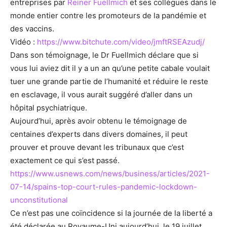
entreprises par
Reiner Fuellmich
et ses collègues dans le
monde entier contre les promoteurs de la pandémie et
des vaccins.
Vidéo :
https://www.bitchute.com/video/jmftRSEAzudj/
Dans son témoignage, le Dr Fuellmich déclare que si
vous lui aviez dit il y a un an qu’une petite cabale voulait
tuer une grande partie de l’humanité et réduire le reste
en esclavage, il vous aurait suggéré d’aller dans un
hôpital psychiatrique.
Aujourd’hui, après avoir obtenu le témoignage de
centaines d’experts dans divers domaines, il peut
prouver et prouve devant les tribunaux que c’est
exactement ce qui s’est passé.
https://www.usnews.com/news/business/articles/2021-
07-14/spains-top-court-rules-pandemic-lockdown-
unconstitutional
Ce n’est pas une coïncidence si la journée de la liberté a
été déclarée au Royaume-Uni aujourd’hui, le 19 juillet