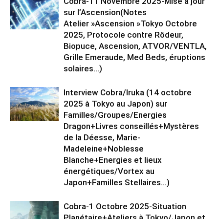
Cobra-11 Novembre 2025-Mise à jour
sur l’Ascension(Notes
Atelier »Ascension »Tokyo Octobre
2025, Protocole contre Rôdeur,
Biopuce, Ascension, ATVOR/VENTLA,
Grille Emeraude, Med Beds, éruptions
solaires…)
Interview Cobra/Iruka (14 octobre
2025 à Tokyo au Japon) sur
Familles/Groupes/Energies
Dragon+Livres conseillés+Mystères
de la Déesse, Marie-
Madeleine+Noblesse
Blanche+Energies et lieux
énergétiques/Vortex au
Japon+Familles Stellaires…)
Cobra-1 Octobre 2025-Situation
Planétaire+Ateliers à Tokyo/Japon et