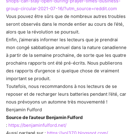
shops-can-stay-open-during-prayer-times-business-
group-circular-2021-07-16/?utm_source=reddit.com
Vous pouvez être sûrs que de nombreux autres troubles
seront observés dans le monde entier au cours de l’été,
alors que la révolution se poursuit.
Enfin, j’aimerais informer les lecteurs que je prendrai
mon congé sabbatique annuel dans la nature canadienne
à partir de la semaine prochaine, de sorte que les quatre
prochains rapports ont été pré-écrits. Nous publierons
des rapports d’urgence si quelque chose de vraiment
important se produit.
Toutefois, nous recommandons à nos lecteurs de se
reposer et de recharger leurs batteries pendant l’été, car
nous prévoyons un automne très mouvementé !
Benjamin Fulford
Source de l’auteur Benjamin Fulford
:
https://benjaminfulford.net/
Aussi partagé sur
:
https://vol370.blogspot.com/