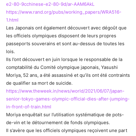
e2-80-9cchinese-e2-80-9d/ar-AAM6AkL
https://www.rand.org/pubs/working_papers/WRA516-
1.html
Les Japonais ont également découvert avec dégoût que
les officiels olympiques disposent de leurs propres
passeports souverains et sont au-dessus de toutes les
lois.
Ils l’ont découvert en juin lorsque le responsable de la
comptabilité du Comité olympique japonais, Yasushi
Moriya, 52 ans, a été assassiné et qu’ils ont été contraints
de qualifier sa mort de suicide.
https://www.theweek.in/news/world/2021/06/07/japan-
senior-tokyo-games-olympic-official-dies-after-jumping-
in-front-of-train.html
Moriya enquêtait sur l’utilisation systématique de pots-
de-vin et le détournement de fonds olympiques.
Il s’avère que les officiels olympiques reçoivent une part