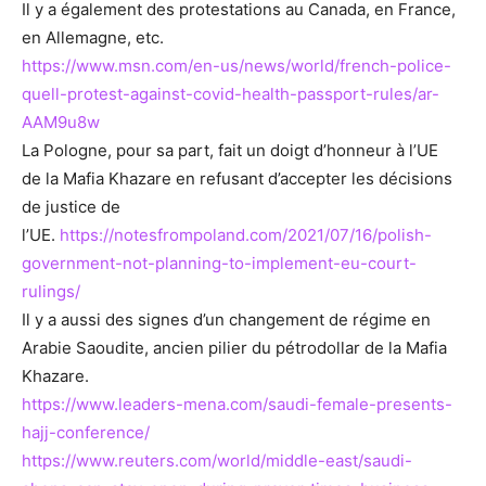
Il y a également des protestations au Canada, en France,
en Allemagne, etc.
https://www.msn.com/en-us/news/world/french-police-
quell-protest-against-covid-health-passport-rules/ar-
AAM9u8w
La Pologne, pour sa part, fait un doigt d’honneur à l’UE
de la Mafia Khazare en refusant d’accepter les décisions
de justice de
l’UE.
https://notesfrompoland.com/2021/07/16/polish-
government-not-planning-to-implement-eu-court-
rulings/
Il y a aussi des signes d’un changement de régime en
Arabie Saoudite, ancien pilier du pétrodollar de la Mafia
Khazare.
https://www.leaders-mena.com/saudi-female-presents-
hajj-conference/
https://www.reuters.com/world/middle-east/saudi-