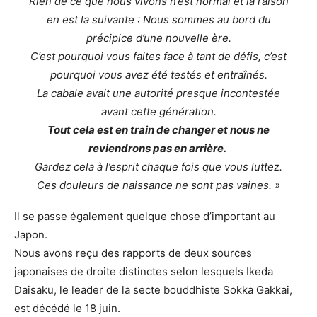
Rien de ce que nous vivons n’est normal et la raison
en est la suivante : Nous sommes au bord du
précipice d’une nouvelle ère.
C’est pourquoi vous faites face à tant de défis, c’est
pourquoi vous avez été testés et entraînés.
La cabale avait une autorité presque incontestée
avant cette génération.
Tout cela est en train de changer et nous ne
reviendrons pas en arrière.
Gardez cela à l’esprit chaque fois que vous luttez.
Ces douleurs de naissance ne sont pas vaines. »
Il se passe également quelque chose d’important au
Japon.
Nous avons reçu des rapports de deux sources
japonaises de droite distinctes selon lesquels Ikeda
Daisaku, le leader de la secte bouddhiste Sokka Gakkai,
est décédé le 18 juin.