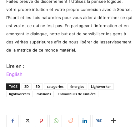
Faites preuve de discernement ! Utilisez la pensée logique,
votre propre intuition et votre propre connexion avec la Source,
l’Esprit et les Lois naturelles pour vous aider à déterminer ce qui
est vrai et ce qui ne l’est pas. En partageant l’information et en
amorçant le dialogue, notre but est de sensibiliser les gens à
des vérités supérieures afin de nous libérer de l’asservissement
de la matrice de ce monde matériel.
Lire en :
English
TAGS
3D
5D
categories
énergies
Lightworker
lightworkers
missions
Travailleurs de lumière