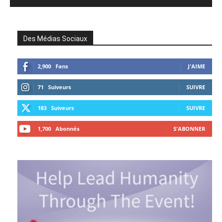
Des Médias Sociaux
2,900
Fans
J'AIME
71
Suiveurs
SUIVRE
183
Suiveurs
SUIVRE
1,700
Abonnés
S'ABONNER