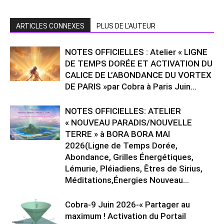
ARTICLES CONNEXES
PLUS DE L'AUTEUR
NOTES OFFICIELLES : Atelier « LIGNE
DE TEMPS DORÉE ET ACTIVATION DU
CALICE DE L’ABONDANCE DU VORTEX
DE PARIS »par Cobra à Paris Juin...
NOTES OFFICIELLES: ATELIER
« NOUVEAU PARADIS/NOUVELLE
TERRE » à BORA BORA MAI
2026(Ligne de Temps Dorée,
Abondance, Grilles Énergétiques,
Lémurie, Pléiadiens, Êtres de Sirius,
Méditations,Énergies Nouveau...
Cobra-9 Juin 2026-« Partager au
maximum ! Activation du Portail