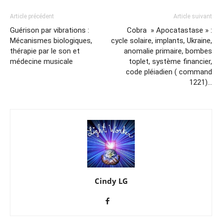
Article précédent
Article suivant
Guérison par vibrations :
Cobra » Apocatastase » :
Mécanismes biologiques,
cycle solaire, implants, Ukraine,
thérapie par le son et
anomalie primaire, bombes
médecine musicale
toplet, système financier,
code pléiadien ( command
1221)…
Cindy LG