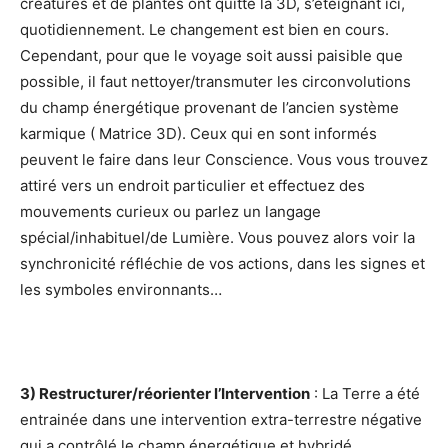
créatures et de plantes ont quitté la 3D, s’éteignant ici,
quotidiennement. Le changement est bien en cours.
Cependant, pour que le voyage soit aussi paisible que
possible, il faut nettoyer/transmuter les circonvolutions
du champ énergétique provenant de l’ancien système
karmique ( Matrice 3D). Ceux qui en sont informés
peuvent le faire dans leur Conscience. Vous vous trouvez
attiré vers un endroit particulier et effectuez des
mouvements curieux ou parlez un langage
spécial/inhabituel/de Lumière. Vous pouvez alors voir la
synchronicité réfléchie de vos actions, dans les signes et
les symboles environnants…
3) Restructurer/réorienter l’Intervention
: La Terre a été
entrainée dans une intervention extra-terrestre négative
qui a contrôlé le champ énergétique et hybridé