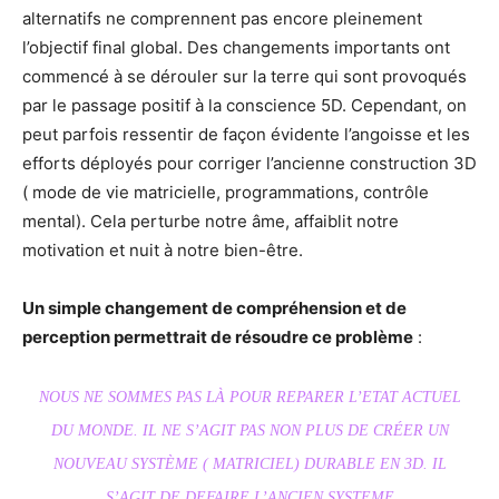
alternatifs ne comprennent pas encore pleinement
l’objectif final global. Des changements importants ont
commencé à se dérouler sur la terre qui sont provoqués
par le passage positif à la conscience 5D. Cependant, on
peut parfois ressentir de façon évidente l’angoisse et les
efforts déployés pour corriger l’ancienne construction 3D
( mode de vie matricielle, programmations, contrôle
mental). Cela perturbe notre âme, affaiblit notre
motivation et nuit à notre bien-être.
Un simple changement de compréhension et de
perception permettrait de résoudre ce problème
:
NOUS NE SOMMES PAS LÀ POUR REPARER L’ETAT ACTUEL
DU MONDE. IL NE S’AGIT PAS NON PLUS DE CRÉER UN
NOUVEAU SYSTÈME ( MATRICIEL) DURABLE EN 3D. IL
S’AGIT DE DEFAIRE L’ANCIEN SYSTEME