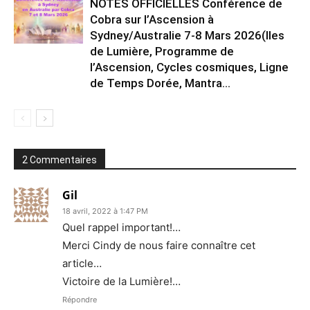
NOTES OFFICIELLES Conférence de
Cobra sur l’Ascension à
Sydney/Australie 7-8 Mars 2026(Iles
de Lumière, Programme de
l’Ascension, Cycles cosmiques, Ligne
de Temps Dorée, Mantra...
2 Commentaires
Gil
18 avril, 2022 à 1:47 PM
Quel rappel important!…
Merci Cindy de nous faire connaître cet
article…
Victoire de la Lumière!…
Répondre