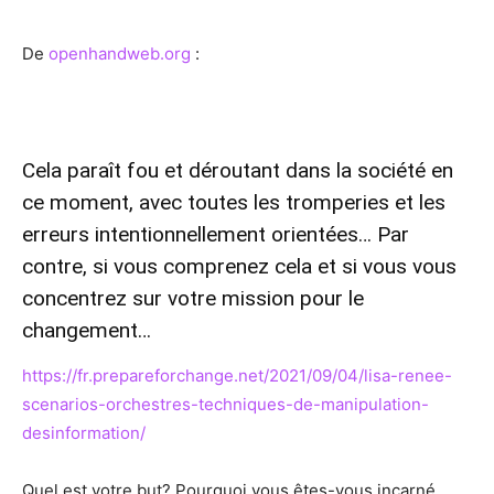
De
openhandweb.org
:
Cela paraît fou et déroutant dans la société en
ce moment, avec
toutes les tromperies et les
erreurs intentionnellement orientées
… Par
contre, si vous comprenez cela et si vous vous
concentrez sur votre mission pour le
changement…
https://fr.prepareforchange.net/2021/09/04/lisa-renee-
scenarios-orchestres-techniques-de-manipulation-
desinformation/
Quel est votre but? Pourquoi vous êtes-vous incarné