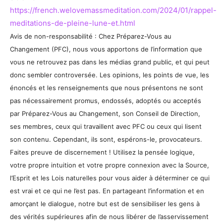
https://french.welovemassmeditation.com/2024/01/rappel-
meditations-de-pleine-lune-et.html
Avis de non-responsabilité : Chez Préparez-Vous au
Changement (PFC), nous vous apportons de l’information que
vous ne retrouvez pas dans les médias grand public, et qui peut
donc sembler controversée. Les opinions, les points de vue, les
énoncés et les renseignements que nous présentons ne sont
pas nécessairement promus, endossés, adoptés ou acceptés
par Préparez-Vous au Changement, son Conseil de Direction,
ses membres, ceux qui travaillent avec PFC ou ceux qui lisent
son contenu. Cependant, ils sont, espérons-le, provocateurs.
Faites preuve de discernement ! Utilisez la pensée logique,
votre propre intuition et votre propre connexion avec la Source,
l’Esprit et les Lois naturelles pour vous aider à déterminer ce qui
est vrai et ce qui ne l’est pas. En partageant l’information et en
amorçant le dialogue, notre but est de sensibiliser les gens à
des vérités supérieures afin de nous libérer de l’asservissement