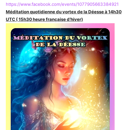
https://www.facebook.com/events/1077905663384921
Méditation quotidienne du vortex de la Déesse à 14h30
UTC ( 15h30 heure française d’hiver)