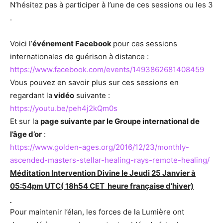
N’hésitez pas à participer à l’une de ces sessions ou les 3
.
Voici l’
événement Facebook
pour ces sessions
internationales de guérison à distance :
https://www.facebook.com/events/1493862681408459
Vous pouvez en savoir plus sur ces sessions en
regardant la
vidéo
suivante :
https://youtu.be/peh4j2kQm0s
Et sur la
page suivante par le Groupe international de
l’âge d’or
:
https://www.golden-ages.org/2016/12/23/monthly-
ascended-masters-stellar-healing-rays-remote-healing/
Méditation Intervention Divine le Jeudi
25 Janvier à
05:54pm UTC
( 18h54 CET heure française d’hiver)
Pour maintenir l’élan, les forces de la Lumière ont