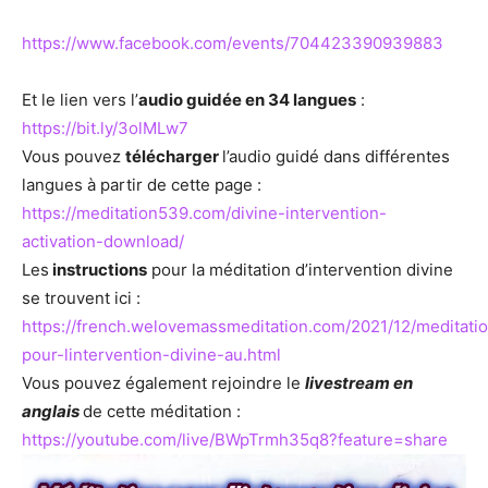
https://www.facebook.com/events/704423390939883
Et le lien vers l’
audio guidée en 34 langues
:
https://bit.ly/3olMLw7
Vous pouvez
télécharger
l’audio guidé dans différentes
langues à partir de cette page :
https://meditation539.com/divine-intervention-
activation-download/
Les
instructions
pour la méditation d’intervention divine
se trouvent ici :
https://french.welovemassmeditation.com/2021/12/meditati
pour-lintervention-divine-au.html
Vous pouvez également rejoindre le
livestream en
anglais
de cette méditation :
https://youtube.com/live/BWpTrmh35q8?feature=share