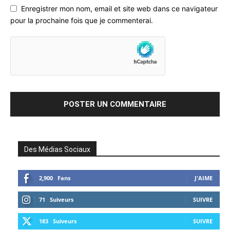
Enregistrer mon nom, email et site web dans ce navigateur
pour la prochaine fois que je commenterai.
Des Médias Sociaux
2,900
Fans
J'AIME
71
Suiveurs
SUIVRE
183
Suiveurs
SUIVRE