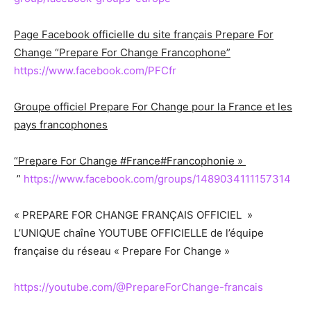
Page Facebook officielle du site français Prepare For
Change “Prepare For Change Francophone”
https://www.facebook.com/PFCfr
Groupe officiel Prepare For Change pour la France et les
pays francophones
“Prepare For Change #France#Francophonie »
”
https://www.facebook.com/groups/1489034111157314
« PREPARE FOR CHANGE FRANÇAIS OFFICIEL »
L’UNIQUE chaîne YOUTUBE OFFICIELLE de l’équipe
française du réseau « Prepare For Change »
https://youtube.com/@PrepareForChange-francais