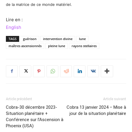
de la matrice de ce monde matériel.
Lire en :
English
TAGS
guérison
intervention divine
lune
maîtres ascensionnés
pleine lune
rayons stellaires
Article précédent
Article suivant
Cobra-30 décembre 2023-
Cobra 13 janvier 2024 – Mise à
Situation planétaire +
jour de la situation planétaire
Conférence sur l’Ascension à
Phoenix (USA)