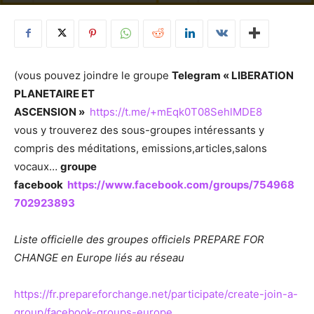
(vous pouvez joindre le groupe
Telegram « LIBERATION
PLANETAIRE ET
ASCENSION »
https://t.me/+mEqk0T08SehlMDE8
vous y trouverez des sous-groupes intéressants y
compris des méditations, emissions,articles,salons
vocaux…
groupe
facebook
https://www.facebook.com/groups/754968
702923893
Liste officielle des groupes officiels PREPARE FOR
CHANGE en Europe liés au réseau
https://fr.prepareforchange.net/participate/create-join-a-
group/facebook-groups-europe