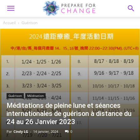
Accueil
Guérison
Guérison
Méditation
Méditations de pleine lune et séances
internationales de guérison à distance du
24 au 26 Janvier 2023
Par
Cindy LG
-
14 janvier, 2024
0