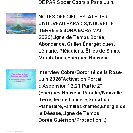
DE PARIS »par Cobra à Paris Juin...
NOTES OFFICIELLES: ATELIER
« NOUVEAU PARADIS/NOUVELLE
TERRE » à BORA BORA MAI
2026(Ligne de Temps Dorée,
Abondance, Grilles Énergétiques,
Lémurie, Pléiadiens, Êtres de Sirius,
Méditations,Énergies Nouveau...
Interview Cobra/Sororité de la Rose-
Juin 2026″Activation Portail
d’Ascension 12:21 Partie 2″
(Énergies,Nouveau Paradis/Nouvelle
Terre,Îles de Lumière,Situation
Planétaire,Familles d’âmes,Energie de
la Déesse,Ligne de Temps
Dorée,Guérison/Protection…)