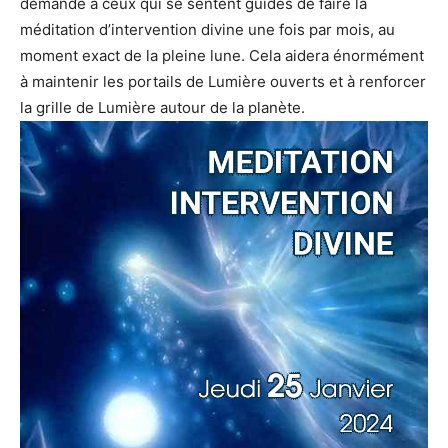
demandé à ceux qui se sentent guidés de faire la
méditation d’intervention divine une fois par mois, au
moment exact de la pleine lune. Cela aidera énormément
à maintenir les portails de Lumière ouverts et à renforcer
la grille de Lumière autour de la planète.