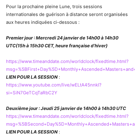
Pour la prochaine pleine Lune, trois sessions
internationales de guérison à distance seront organisées
aux heures indiquées ci-dessous :
Premier jour : Mercredi 24 janvier de 14h00 à 14h30
UTC(15h à 15h30 CET, heure française d’hiver)
https://www.timeanddate.com/worldclock/fixedtime.html?
msg=%5BFirst+Day%5D+Monthly+Ascended+Masters+and+
LIEN POUR LA SESSION
:
https://www.youtube.com/live/wELtA45nnkI?
si=SiN7GeTCqTaRbC2Y
Deuxième jour : Jeudi 25 janvier de 14h00 à 14h30 UTC
https://www.timeanddate.com/worldclock/fixedtime.html?
msg=%5BSecond+Day%5D+Monthly+Ascended+Masters+and
LIEN POUR LA SESSION
: