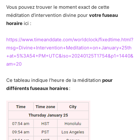
Vous pouvez trouver le moment exact de cette
méditation d’intervention divine pour
votre fuseau
horaire
ici :
https://www.timeanddate.com/worldclock/fixedtime.html?
msg=Divine+Intervention+Meditation+on+January+25th
+at+5%3A54+PM+UTC&iso=20240125T1754&p1=1440&
am=20
Ce tableau indique l’heure de la méditation
pour
différents fuseaux horaires
: