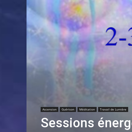
Ascension
Guérison
Méditation
Travail de Lumière
Sessions énergé