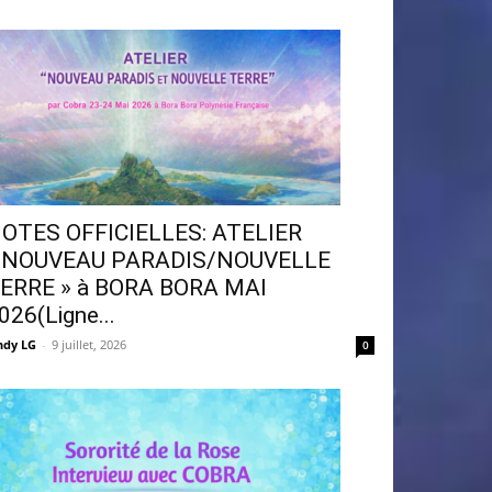
OTES OFFICIELLES: ATELIER
 NOUVEAU PARADIS/NOUVELLE
ERRE » à BORA BORA MAI
026(Ligne...
ndy LG
-
9 juillet, 2026
0