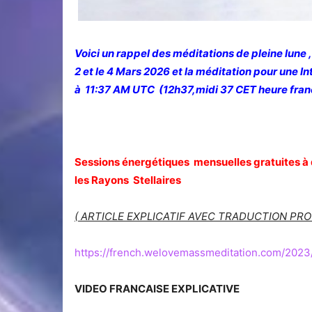
Voici un rappel des méditations de pleine lune 
2 et le 4 Mars 2026 et la méditation pour une I
à 11:37 AM UTC (12h37,midi 37 CET heure franç
Sessions énergétiques mensuelles gratuites à
les Rayons Stellaires
( ARTICLE EXPLICATIF AVEC TRADUCTION PR
https://french.welovemassmeditation.com/2023
VIDEO FRANCAISE EXPLICATIVE