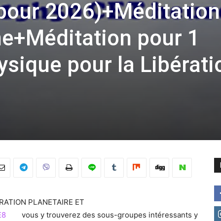
pour 2026)+Méditation
ne+Méditation pour 1
ysique pour la Libérati
IBERATION PLANETAIRE ET
E8
vous y trouverez des sous-groupes intéressants y