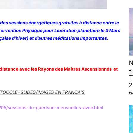
,des sessions énergétiques gratuites à distance entre le
ntervention Physique pour Libération planétaire le 3 Mars
aise d’hiver) et d’autres méditations importantes.
N
 distance avec les Rayons des Maîtres Ascensionnés et
«
T
2
OTOCOLE+SLIDES/IMAGES EN FRANCAIS
Ci
/05/sessions-de-guerison-mensuelles-avec.html