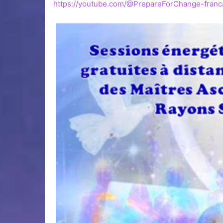
https://youtube.com/@PrepareForChange-franc