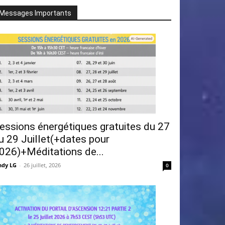
Messages Importants
essions énergétiques gratuites du 27
u 29 Juillet(+dates pour
026)+Méditations de...
ndy LG
-
26 juillet, 2026
0