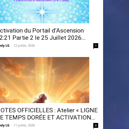
ctivation du Portail d’Ascension
2:21 Partie 2 le 25 Juillet 2026...
ndy LG
-
12 juillet, 2026
1
OTES OFFICIELLES : Atelier « LIGNE
E TEMPS DORÉE ET ACTIVATION...
ndy LG
-
11 juillet, 2026
0