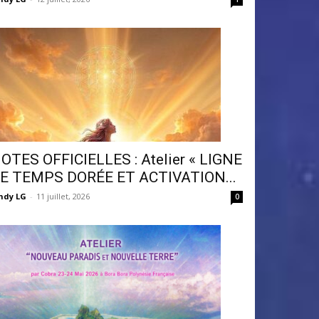
OTES OFFICIELLES : Atelier « LIGNE
E TEMPS DORÉE ET ACTIVATION...
ndy LG
-
11 juillet, 2026
0