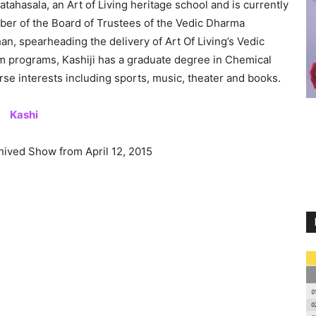
tahasala, an Art of Living heritage school and is currently
er of the Board of Trustees of the Vedic Dharma
an, spearheading the delivery of Art Of Living’s Vedic
 programs, Kashiji has a graduate degree in Chemical
e interests including sports, music, theater and books.
Kashi
chived Show from April 12, 2015