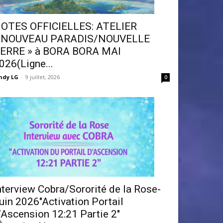
OTES OFFICIELLES: ATELIER
 NOUVEAU PARADIS/NOUVELLE
ERRE » à BORA BORA MAI
026(Ligne...
ndy LG
-
9 juillet, 2026
0
nterview Cobra/Sororité de la Rose-
uin 2026″Activation Portail
’Ascension 12:21 Partie 2″