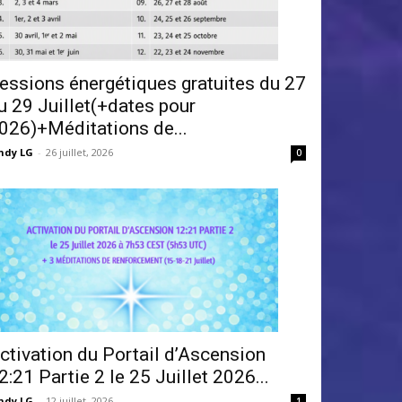
essions énergétiques gratuites du 27
u 29 Juillet(+dates pour
026)+Méditations de...
ndy LG
-
26 juillet, 2026
0
ctivation du Portail d’Ascension
2:21 Partie 2 le 25 Juillet 2026...
ndy LG
-
12 juillet, 2026
1