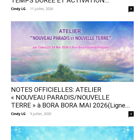
TEMPS DORÉE ET ACTIVATION...
Cindy LG
-
11 juillet, 2026
0
NOTES OFFICIELLES: ATELIER
« NOUVEAU PARADIS/NOUVELLE
TERRE » à BORA BORA MAI 2026(Ligne...
Cindy LG
-
9 juillet, 2026
0