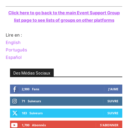
Click here to go back to the main Event Support Group
list page
to see lists of groups on other platforms
Lire en :
English
Português
Español
Des Médias Sociaux
2,900
Fans
J'AIME
71
Suiveurs
SUIVRE
183
Suiveurs
SUIVRE
1,700
Abonnés
S'ABONNER