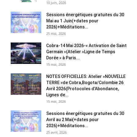
10 juin, 2026
Sessions énergétiques gratuites du 30
Mai au 1 Juin(+dates pour
2026)+Méditations...
25 mai, 2026
Cobra-14 Mai 2026-« Activation de Saint
Germain »(Atelier »Ligne de Temps
Dorée » à Paris...
15 mai, 2026
NOTES OFFICIELLES: Atelier »NOUVELLE
TERRE »de Cobra,Bogota/Colombie 26
Avril 2026(Protocoles d’Abondance,
Lignes de...
15 mai, 2026
Sessions énergétiques gratuites du 30
Avril au 2 Mai(+dates pour
2026)+Méditations...
25 avril, 2026