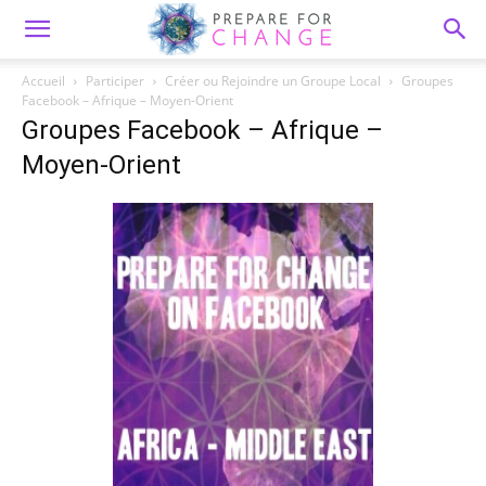
Accueil
Participer
Créer ou Rejoindre un Groupe Local
Groupes
Facebook – Afrique – Moyen-Orient
Groupes Facebook – Afrique –
Moyen-Orient