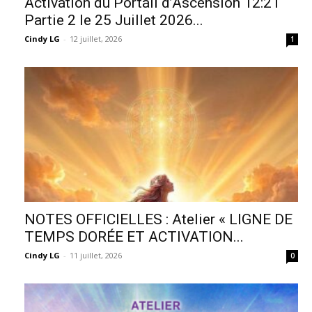
Activation du Portail d’Ascension 12:21
Partie 2 le 25 Juillet 2026...
Cindy LG
-
12 juillet, 2026
1
NOTES OFFICIELLES : Atelier « LIGNE DE
TEMPS DORÉE ET ACTIVATION...
Cindy LG
-
11 juillet, 2026
0