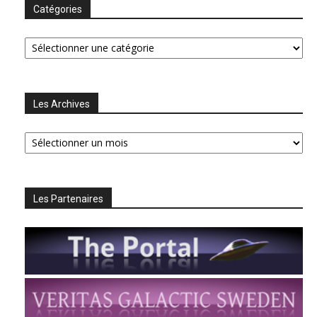
Catégories
Catégories
Les Archives
Les
Archives
Les Partenaires