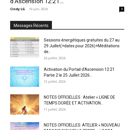
d’Ascension 12:21...
Cindy LG
-
10 juin, 2026
0
Messages Récents
Sessions énergétiques gratuites du 27 au
29 Juillet(+dates pour 2026)+Méditations
de...
26 juillet, 2026
Activation du Portail d’Ascension 12:21
Partie 2 le 25 Juillet 2026...
12 juillet, 2026
NOTES OFFICIELLES : Atelier « LIGNE DE
TEMPS DORÉE ET ACTIVATION...
11 juillet, 2026
NOTES OFFICIELLES: ATELIER « NOUVEAU