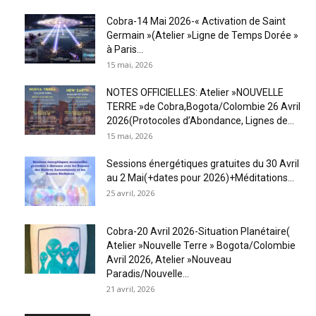
Cobra-14 Mai 2026-« Activation de Saint
Germain »(Atelier »Ligne de Temps Dorée »
à Paris...
15 mai, 2026
NOTES OFFICIELLES: Atelier »NOUVELLE
TERRE »de Cobra,Bogota/Colombie 26 Avril
2026(Protocoles d’Abondance, Lignes de...
15 mai, 2026
Sessions énergétiques gratuites du 30 Avril
au 2 Mai(+dates pour 2026)+Méditations...
25 avril, 2026
Cobra-20 Avril 2026-Situation Planétaire(
Atelier »Nouvelle Terre » Bogota/Colombie
Avril 2026, Atelier »Nouveau
Paradis/Nouvelle...
21 avril, 2026