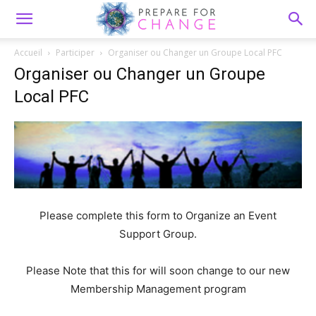
Accueil
Participer
Organiser ou Changer un Groupe Local PFC
Organiser ou Changer un Groupe
Local PFC
Please complete this form to Organize an Event
Support Group.
Please Note that this for will soon change to our new
Membership Management program