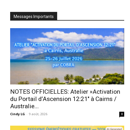
Messages Importants
NOTES OFFICIELLES: Atelier »Activation
du Portail d’Ascension 12:21″ à Cairns /
Australie...
Cindy LG
-
9 août, 2026
0