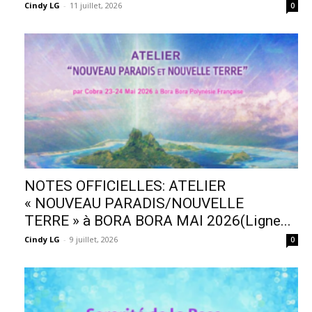
Cindy LG
-
11 juillet, 2026
0
NOTES OFFICIELLES: ATELIER
« NOUVEAU PARADIS/NOUVELLE
TERRE » à BORA BORA MAI 2026(Ligne...
Cindy LG
-
9 juillet, 2026
0