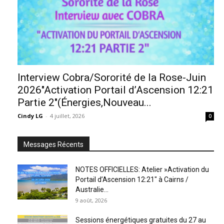
Interview Cobra/Sororité de la Rose-Juin
2026″Activation Portail d’Ascension 12:21
Partie 2″(Énergies,Nouveau...
Cindy LG
-
4 juillet, 2026
0
Messages Récents
NOTES OFFICIELLES: Atelier »Activation du
Portail d’Ascension 12:21″ à Cairns /
Australie...
9 août, 2026
Sessions énergétiques gratuites du 27 au