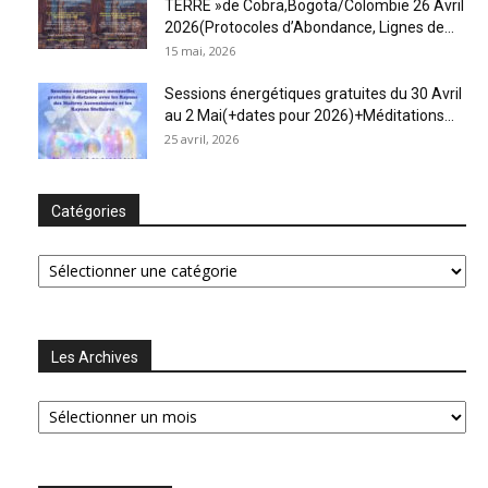
TERRE »de Cobra,Bogota/Colombie 26 Avril
2026(Protocoles d’Abondance, Lignes de...
15 mai, 2026
Sessions énergétiques gratuites du 30 Avril
au 2 Mai(+dates pour 2026)+Méditations...
25 avril, 2026
Catégories
Catégories
Les Archives
Les
Archives