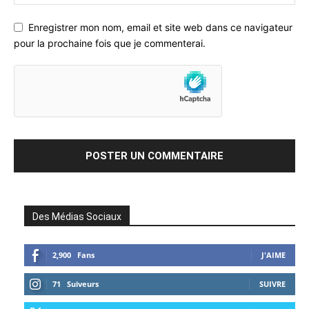
Enregistrer mon nom, email et site web dans ce navigateur
pour la prochaine fois que je commenterai.
Des Médias Sociaux
2,900
Fans
J'AIME
71
Suiveurs
SUIVRE