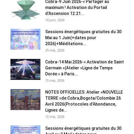
Cobra-9 Juin 2026-« Partager au
maximum ! Activation du Portail
d’Ascension 12:21...
10 juin, 2026
Sessions énergétiques gratuites du 30
Mai au 1 Juin(+dates pour
2026)+Méditations...
25 mai, 2026
Cobra-14 Mai 2026-« Activation de Saint
Germain »(Atelier »Ligne de Temps
Dorée » à Paris...
15 mai, 2026
NOTES OFFICIELLES: Atelier »NOUVELLE
TERRE »de Cobra,Bogota/Colombie 26
Avril 2026(Protocoles d’Abondance,
Lignes de...
15 mai, 2026
Sessions énergétiques gratuites du 30