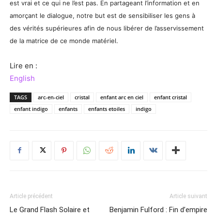
est vrai et ce qui ne l’est pas. En partageant l’information et en
amorçant le dialogue, notre but est de sensibiliser les gens à
des vérités supérieures afin de nous libérer de l’asservissement
de la matrice de ce monde matériel.
Lire en :
English
TAGS
arc-en-ciel
cristal
enfant arc en ciel
enfant cristal
enfant indigo
enfants
enfants etoiles
indigo
Article précédent
Article suivant
Le Grand Flash Solaire et
Benjamin Fulford : Fin d’empire