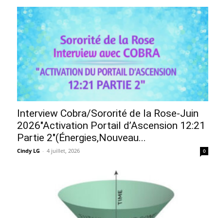
Interview Cobra/Sororité de la Rose-Juin
2026″Activation Portail d’Ascension 12:21
Partie 2″(Énergies,Nouveau...
Cindy LG
-
4 juillet, 2026
0