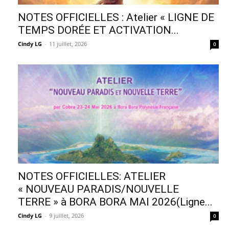
NOTES OFFICIELLES : Atelier « LIGNE DE
TEMPS DORÉE ET ACTIVATION...
Cindy LG
-
11 juillet, 2026
0
NOTES OFFICIELLES: ATELIER
« NOUVEAU PARADIS/NOUVELLE
TERRE » à BORA BORA MAI 2026(Ligne...
Cindy LG
-
9 juillet, 2026
0