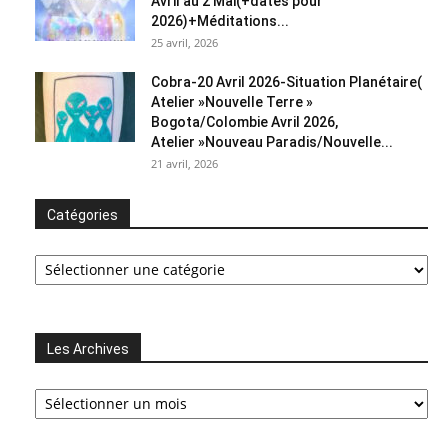
Avril au 2 Mai(+dates pour
2026)+Méditations...
25 avril, 2026
Cobra-20 Avril 2026-Situation Planétaire(
Atelier »Nouvelle Terre »
Bogota/Colombie Avril 2026,
Atelier »Nouveau Paradis/Nouvelle...
21 avril, 2026
Catégories
Catégories
Les Archives
Les
Archives