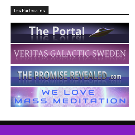
Les Partenaires
FR
EN