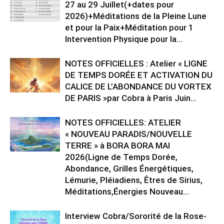
27 au 29 Juillet(+dates pour
2026)+Méditations de la Pleine Lune
et pour la Paix+Méditation pour 1
Intervention Physique pour la...
NOTES OFFICIELLES : Atelier « LIGNE
DE TEMPS DORÉE ET ACTIVATION DU
CALICE DE L’ABONDANCE DU VORTEX
DE PARIS »par Cobra à Paris Juin...
NOTES OFFICIELLES: ATELIER
« NOUVEAU PARADIS/NOUVELLE
TERRE » à BORA BORA MAI
2026(Ligne de Temps Dorée,
Abondance, Grilles Énergétiques,
Lémurie, Pléiadiens, Êtres de Sirius,
Méditations,Énergies Nouveau...
Interview Cobra/Sororité de la Rose-