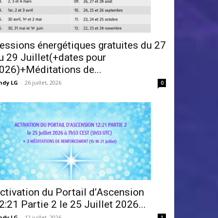
essions énergétiques gratuites du 27
u 29 Juillet(+dates pour
026)+Méditations de...
ndy LG
-
26 juillet, 2026
0
ctivation du Portail d’Ascension
2:21 Partie 2 le 25 Juillet 2026...
ndy LG
-
12 juillet, 2026
1