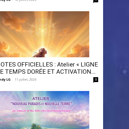
OTES OFFICIELLES : Atelier « LIGNE
E TEMPS DORÉE ET ACTIVATION...
ndy LG
-
11 juillet, 2026
0