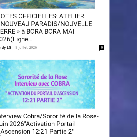
OTES OFFICIELLES: ATELIER
 NOUVEAU PARADIS/NOUVELLE
ERRE » à BORA BORA MAI
026(Ligne...
ndy LG
-
9 juillet, 2026
0
nterview Cobra/Sororité de la Rose-
uin 2026″Activation Portail
’Ascension 12:21 Partie 2″