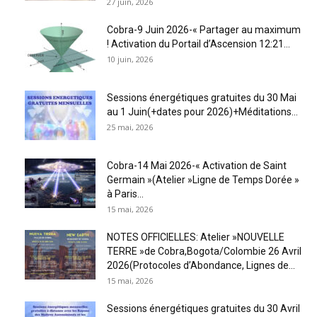
27 juin, 2026
Cobra-9 Juin 2026-« Partager au maximum
! Activation du Portail d’Ascension 12:21...
10 juin, 2026
Sessions énergétiques gratuites du 30 Mai
au 1 Juin(+dates pour 2026)+Méditations...
25 mai, 2026
Cobra-14 Mai 2026-« Activation de Saint
Germain »(Atelier »Ligne de Temps Dorée »
à Paris...
15 mai, 2026
NOTES OFFICIELLES: Atelier »NOUVELLE
TERRE »de Cobra,Bogota/Colombie 26 Avril
2026(Protocoles d’Abondance, Lignes de...
15 mai, 2026
Sessions énergétiques gratuites du 30 Avril