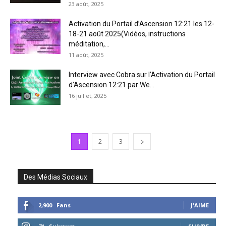
23 août, 2025
Activation du Portail d’Ascension 12:21 les 12-
18-21 août 2025(Vidéos, instructions
méditation,...
11 août, 2025
Interview avec Cobra sur l’Activation du Portail
d’Ascension 12:21 par We...
16 juillet, 2025
1
2
3
Des Médias Sociaux
2,900
Fans
J'AIME