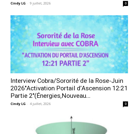
Cindy LG
-
9 juillet, 2026
0
Interview Cobra/Sororité de la Rose-Juin
2026″Activation Portail d’Ascension 12:21
Partie 2″(Énergies,Nouveau...
Cindy LG
-
4 juillet, 2026
0