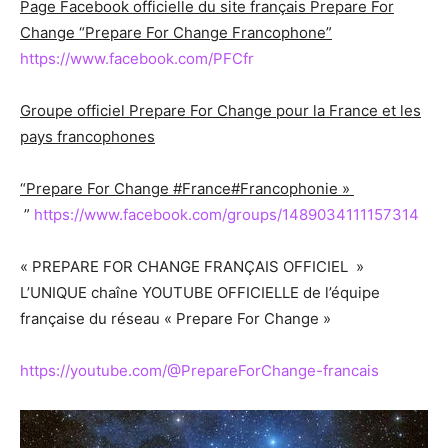
Page Facebook officielle du site français Prepare For
Change “Prepare For Change Francophone”
https://www.facebook.com/PFCfr
Groupe officiel Prepare For Change pour la France et les
pays francophones
“Prepare For Change #France#Francophonie »
”
https://www.facebook.com/groups/1489034111157314
« PREPARE FOR CHANGE FRANÇAIS OFFICIEL »
L’UNIQUE chaîne YOUTUBE OFFICIELLE de l’équipe
française du réseau « Prepare For Change »
https://youtube.com/@PrepareForChange-francais