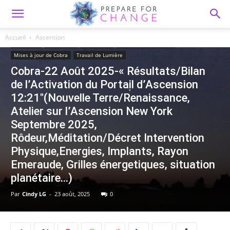
Accueil
Ascension
Ascension
Importants
Méditation
Messages Importants
Mises à jour de Cobra
Travail de Lumière
Cobra-22 Août 2025-« Résultats/Bilan
de l’Activation du Portail d’Ascension
12:21″(Nouvelle Terre/Renaissance,
Atelier sur l’Ascension New York
Septembre 2025,
Rôdeur,Méditation/Décret Intervention
Physique,Energies, Implants, Rayon
Emeraude, Grilles énergetiques, situation
planétaire…)
Par
Cindy LG
-
23 août, 2025
0