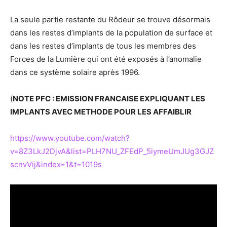
La seule partie restante du Rôdeur se trouve désormais
dans les restes d’implants de la population de surface et
dans les restes d’implants de tous les membres des
Forces de la Lumière qui ont été exposés à l’anomalie
dans ce système solaire après 1996.
(
NOTE PFC : EMISSION FRANCAISE EXPLIQUANT LES
IMPLANTS AVEC METHODE POUR LES AFFAIBLIR
https://www.youtube.com/watch?
v=8Z3LkJ2DjvA&list=PLH7NU_ZFEdP_5iymeUmJUg3GJZ
scnvVij&index=1&t=1019s