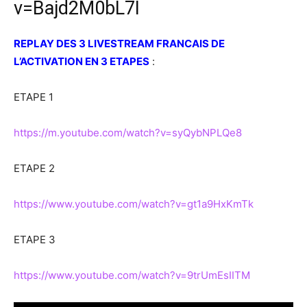
v=Bajd2M0bL7I
REPLAY DES 3 LIVESTREAM FRANCAIS DE
L’ACTIVATION EN 3 ETAPES
:
ETAPE 1
https://m.youtube.com/watch?v=syQybNPLQe8
ETAPE 2
https://www.youtube.com/watch?v=gt1a9HxKmTk
ETAPE 3
https://www.youtube.com/watch?v=9trUmEsIITM