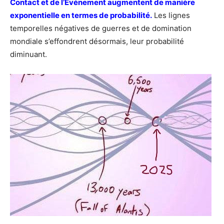
Contact et de l’Événement augmentent de manière
exponentielle en termes de probabilité.
Les lignes
temporelles négatives de guerres et de domination
mondiale s’effondrent désormais, leur probabilité
diminuant.