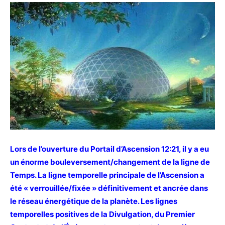
Lors de l’ouverture du Portail d’Ascension 12:21, il y a eu
un énorme bouleversement/changement de la ligne de
Temps. La ligne temporelle principale de l’Ascension a
été « verrouillée/fixée » définitivement et ancrée dans
le réseau énergétique de la planète. Les lignes
temporelles positives de la Divulgation, du Premier