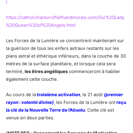
)
https://catholicharboroffaithandmorals.com/Our%20Lady
%20Queen%20of%20Angels.html
Les Forces de la Lumière se concentrent maintenant sur
la guérison de tous les enfers astraux restants sur les
plans astral et éthérique inférieurs, dans la couche de 30
mètres de la surface planétaire, et lorsque cela sera
terminé,
les êtres angéliques
commenceront à habiter
également cette couche.
Au cours de la
troisième activation
, le 21 août
(premier
rayon : volonté divine)
, les Forces de la Lumière ont
reçu
la clé de la Nouvelle Terre de l’Absolu
. Cette clé est
venue en deux parties.