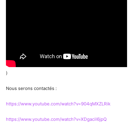
)
Nous serons contactés :
https://www.youtube.com/watch?v=904qMXZLRik
https://www.youtube.com/watch?v=XDgacil6jpQ