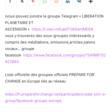
(vous pouvez joindre le groupe Telegram « LIBERATION
PLANETAIRE ET
ASCENSION »
https://t.me/+mEqk0T08SehlMDE8
vous y trouverez des sous-groupes intéressants y
compris des méditations, emissions,articles,salons
vocaux… groupe
facebook
https://www.facebook.com/groups/754968702
923893
Liste officielle des groupes officiels PREPARE FOR
CHANGE en Europe liés au réseau
https://fr.prepareforchange.net/participate/create-join-a-
group/facebook-groups-europe