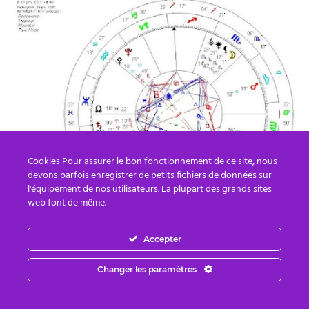
Cookies Pour assurer le bon fonctionnement de ce site, nous
devons parfois enregistrer de petits fichiers de données sur
l'équipement de nos utilisateurs. La plupart des grands sites
web font de même.
Accepter
C’est pourquoi les Forces de la Lumière demandent au
Changer les paramètres
plus grand nombre possible de personnes de faire la
méditation pour l’intervention physique à ce moment-là.