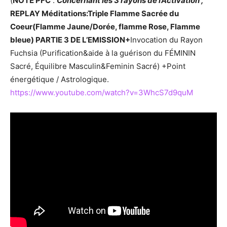
(
NOTE PFC
:
Concernant les 3 rayons de l’Activation ,
REPLAY Méditations:Triple Flamme Sacrée du
Coeur(Flamme Jaune/Dorée, flamme Rose, Flamme
bleue) PARTIE 3 DE L’EMISSION+
Invocation du Rayon
Fuchsia (Purification&aide à la guérison du FÉMININ
Sacré, Équilibre Masculin&Feminin Sacré) +Point
énergétique / Astrologique.
https://www.youtube.com/watch?v=3WhcS7d9quM