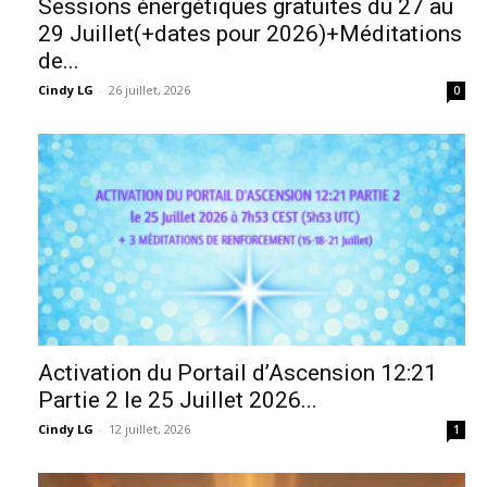
Sessions énergétiques gratuites du 27 au
29 Juillet(+dates pour 2026)+Méditations
de...
Cindy LG
-
26 juillet, 2026
0
Activation du Portail d’Ascension 12:21
Partie 2 le 25 Juillet 2026...
Cindy LG
-
12 juillet, 2026
1