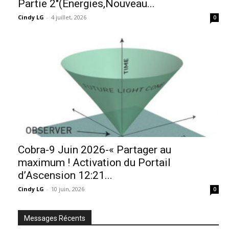
Partie 2″(Énergies,Nouveau...
Cindy LG
-
4 juillet, 2026
0
Cobra-9 Juin 2026-« Partager au
maximum ! Activation du Portail
d’Ascension 12:21...
Cindy LG
-
10 juin, 2026
0
Messages Récents