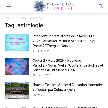
Accueil
Tags
Astrologie
Tag: astrologie
Interview Cobra/Sororité de la Rose-Juin
2026″Activation Portail d’Ascension 12:21
Partie 2″(Énergies,Nouveau...
4 juillet, 2026
Cobra-27 Mars 2026-« Nouveau
Paradis »(Notes Atelier/Conférence Sydney et
Brisbane Australie Mars 2026,...
28 mars, 2026
Notes officielles: Atelier d’Activation planétaire
de Wesak par Cobra à Kyoto...
26 mai, 2025