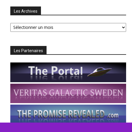
Les Archives
Les
Archives
Les Partenaires