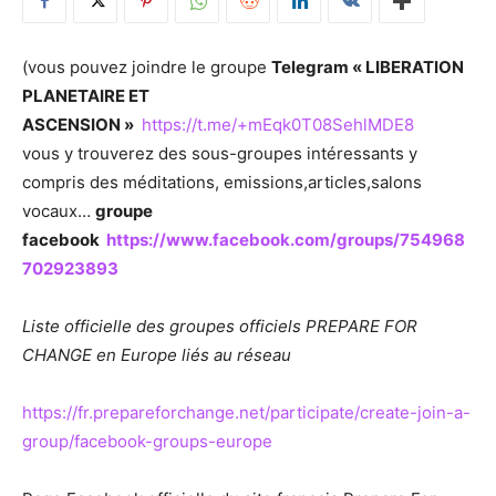
(vous pouvez joindre le groupe
Telegram « LIBERATION
PLANETAIRE ET
ASCENSION »
https://t.me/+mEqk0T08SehlMDE8
vous y trouverez des sous-groupes intéressants y
compris des méditations, emissions,articles,salons
vocaux…
groupe
facebook
https://www.facebook.com/groups/754968
702923893
Liste officielle des groupes officiels PREPARE FOR
CHANGE en Europe liés au réseau
https://fr.prepareforchange.net/participate/create-join-a-
group/facebook-groups-europe