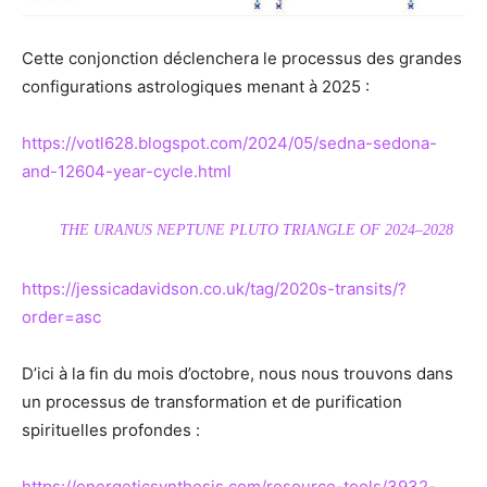
Cette conjonction déclenchera le processus des grandes
configurations astrologiques menant à 2025 :
https://votl628.blogspot.com/2024/05/sedna-sedona-
and-12604-year-cycle.html
THE URANUS NEPTUNE PLUTO TRIANGLE OF 2024–2028
https://jessicadavidson.co.uk/tag/2020s-transits/?
order=asc
D’ici à la fin du mois d’octobre, nous nous trouvons dans
un processus de transformation et de purification
spirituelles profondes :
https://energeticsynthesis.com/resource-tools/3932-