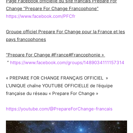
Page Facebook officielle du site français Prepare For
Change “Prepare For Change Francophone”
https://www.facebook.com/PFCfr
Groupe officiel Prepare For Change pour la France et les
pays francophones
“Prepare For Change #France#Francophonie »
”
https://www.facebook.com/groups/1489034111157314
« PREPARE FOR CHANGE FRANÇAIS OFFICIEL »
L’UNIQUE chaîne YOUTUBE OFFICIELLE de l’équipe
française du réseau « Prepare For Change »
https://youtube.com/@PrepareForChange-francais