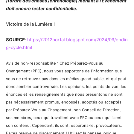
(l’ordre des choses /chronologie) menant à l’Événement
doit encore rester confidentielle.
Victoire de la Lumière !
SOURCE
:
https://2012portal.blogspot.com/2024/09/endin
g-cycle.html
Avis de non-responsabilité : Chez Préparez-Vous au
Changement (PFC), nous vous apportons de l’information que
vous ne retrouvez pas dans les médias grand public, et qui peut
donc sembler controversée. Les opinions, les points de vue, les
énoncés et les renseignements que nous présentons ne sont
pas nécessairement promus, endossés, adoptés ou acceptés
par Préparez-Vous au Changement, son Conseil de Direction,
ses membres, ceux qui travaillent avec PFC ou ceux qui lisent
son contenu. Cependant, ils sont, espérons-le, provocateurs.
Faites preuve de discernement ! Utilisez la pensée logique,