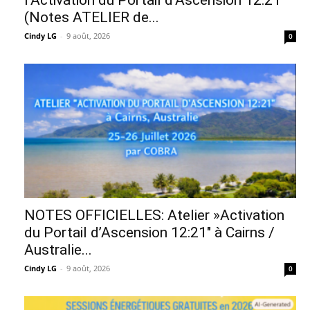
(Notes ATELIER de...
Cindy LG
-
9 août, 2026
0
NOTES OFFICIELLES: Atelier »Activation
du Portail d’Ascension 12:21″ à Cairns /
Australie...
Cindy LG
-
9 août, 2026
0