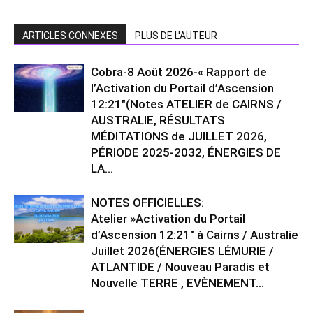
ARTICLES CONNEXES
PLUS DE L'AUTEUR
Cobra-8 Août 2026-« Rapport de
l’Activation du Portail d’Ascension
12:21″(Notes ATELIER de CAIRNS /
AUSTRALIE, RÉSULTATS
MÉDITATIONS de JUILLET 2026,
PÉRIODE 2025-2032, ÉNERGIES DE
LA...
NOTES OFFICIELLES:
Atelier »Activation du Portail
d’Ascension 12:21″ à Cairns / Australie
Juillet 2026(ÉNERGIES LÉMURIE /
ATLANTIDE / Nouveau Paradis et
Nouvelle TERRE , EVÈNEMENT...