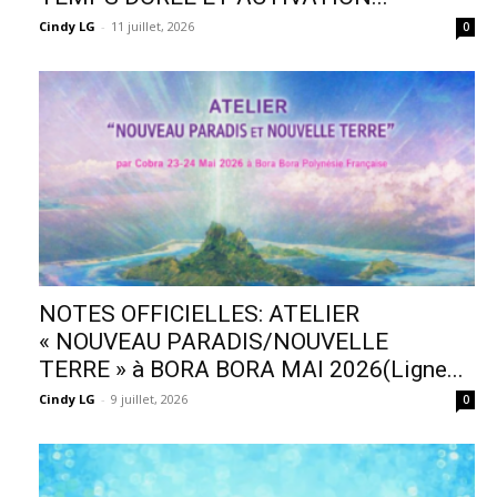
Cindy LG
-
11 juillet, 2026
0
NOTES OFFICIELLES: ATELIER
« NOUVEAU PARADIS/NOUVELLE
TERRE » à BORA BORA MAI 2026(Ligne...
Cindy LG
-
9 juillet, 2026
0