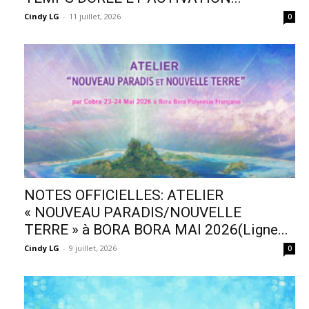
Cindy LG
-
11 juillet, 2026
0
NOTES OFFICIELLES: ATELIER
« NOUVEAU PARADIS/NOUVELLE
TERRE » à BORA BORA MAI 2026(Ligne...
Cindy LG
-
9 juillet, 2026
0