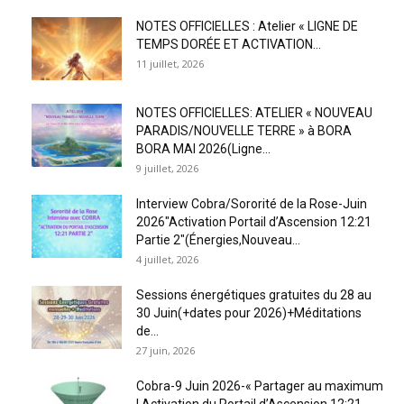
NOTES OFFICIELLES : Atelier « LIGNE DE
TEMPS DORÉE ET ACTIVATION...
11 juillet, 2026
NOTES OFFICIELLES: ATELIER « NOUVEAU
PARADIS/NOUVELLE TERRE » à BORA
BORA MAI 2026(Ligne...
9 juillet, 2026
Interview Cobra/Sororité de la Rose-Juin
2026″Activation Portail d’Ascension 12:21
Partie 2″(Énergies,Nouveau...
4 juillet, 2026
Sessions énergétiques gratuites du 28 au
30 Juin(+dates pour 2026)+Méditations
de...
27 juin, 2026
Cobra-9 Juin 2026-« Partager au maximum
! Activation du Portail d’Ascension 12:21...