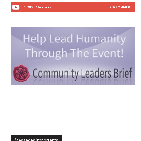
1,700
Abonnés
S'ABONNER
Messages Importants