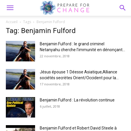
Accueil
Tags
Benjamin Fulford
Tag: Benjamin Fulford
Benjamin Fulford : le grand criminel
Netanyahu cherche l’immunité en dénonçant...
22 novembre, 2018
Jésus épouse 1 Déesse Asiatique;Alliance
sociétés secrètes Orient/Occident pour la...
17 novembre, 2018
Benjamin Fulford : La révolution continue
6 juillet, 2018
Benjamin Fulford et Robert David Steele à