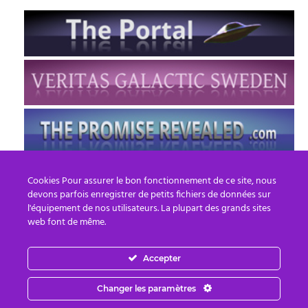
Cookies Pour assurer le bon fonctionnement de ce site, nous
devons parfois enregistrer de petits fichiers de données sur
l'équipement de nos utilisateurs. La plupart des grands sites
web font de même.
Accepter
FR
EN
Changer les paramètres
© 2013 - 2026 PREPARE FOR CHANGE