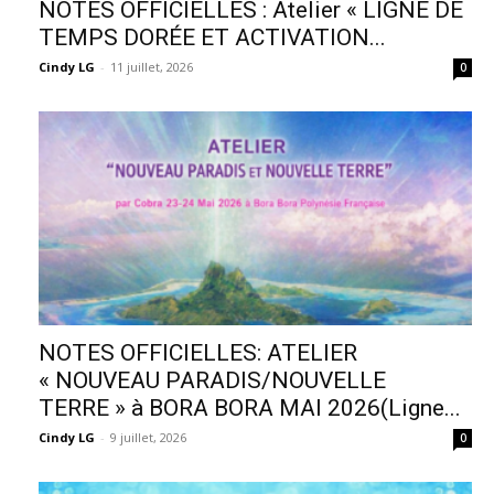
NOTES OFFICIELLES : Atelier « LIGNE DE
TEMPS DORÉE ET ACTIVATION...
Cindy LG
-
11 juillet, 2026
0
NOTES OFFICIELLES: ATELIER
« NOUVEAU PARADIS/NOUVELLE
TERRE » à BORA BORA MAI 2026(Ligne...
Cindy LG
-
9 juillet, 2026
0