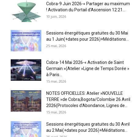
Cobra-9 Juin 2026-« Partager au maximum
! Activation du Portail d’Ascension 12:21...
10 juin, 2026
Sessions énergétiques gratuites du 30 Mai
au 1 Juin(+dates pour 2026)+Méditations...
25 mai, 2026
Cobra-14 Mai 2026-« Activation de Saint
Germain »(Atelier »Ligne de Temps Dorée »
à Paris...
15 mai, 2026
NOTES OFFICIELLES: Atelier »NOUVELLE
TERRE »de Cobra,Bogota/Colombie 26 Avril
2026(Protocoles d’Abondance, Lignes de...
15 mai, 2026
Sessions énergétiques gratuites du 30 Avril
au 2 Mai(+dates pour 2026)+Méditations...
25 avril, 2026