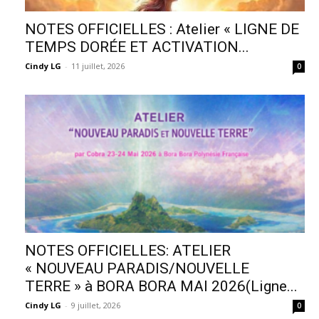
NOTES OFFICIELLES : Atelier « LIGNE DE
TEMPS DORÉE ET ACTIVATION...
Cindy LG
-
11 juillet, 2026
0
NOTES OFFICIELLES: ATELIER
« NOUVEAU PARADIS/NOUVELLE
TERRE » à BORA BORA MAI 2026(Ligne...
Cindy LG
-
9 juillet, 2026
0