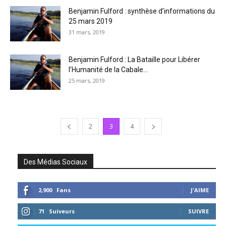
Benjamin Fulford : synthèse d’informations du
25 mars 2019
31 mars, 2019
Benjamin Fulford : La Bataille pour Libérer
l’Humanité de la Cabale...
25 mars, 2019
2
3
4
Des Médias Sociaux
2,900
Fans
J'AIME
71
Suiveurs
SUIVRE