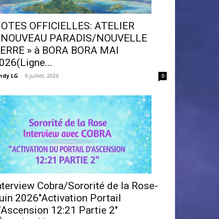
OTES OFFICIELLES: ATELIER
 NOUVEAU PARADIS/NOUVELLE
ERRE » à BORA BORA MAI
026(Ligne...
ndy LG
-
9 juillet, 2026
0
nterview Cobra/Sororité de la Rose-
uin 2026″Activation Portail
’Ascension 12:21 Partie 2″