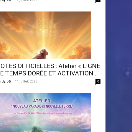
OTES OFFICIELLES : Atelier « LIGNE
E TEMPS DORÉE ET ACTIVATION...
ndy LG
-
11 juillet, 2026
0