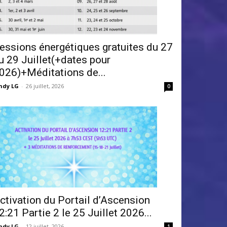
essions énergétiques gratuites du 27
u 29 Juillet(+dates pour
026)+Méditations de...
ndy LG
-
26 juillet, 2026
0
ctivation du Portail d’Ascension
2:21 Partie 2 le 25 Juillet 2026...
ndy LG
-
12 juillet, 2026
1