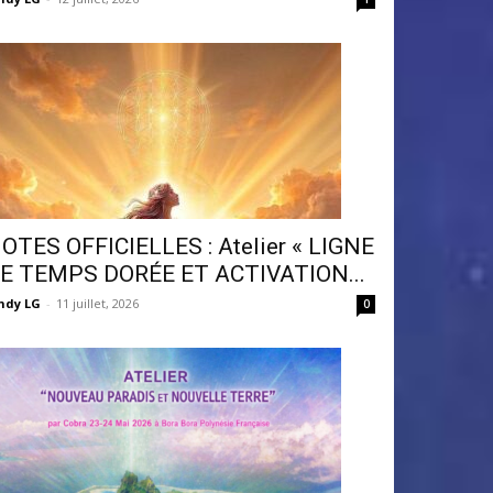
OTES OFFICIELLES : Atelier « LIGNE
E TEMPS DORÉE ET ACTIVATION...
ndy LG
-
11 juillet, 2026
0