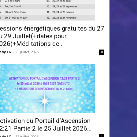
essions énergétiques gratuites du 27
u 29 Juillet(+dates pour
026)+Méditations de...
ndy LG
-
26 juillet, 2026
0
ctivation du Portail d’Ascension
2:21 Partie 2 le 25 Juillet 2026...
ndy LG
-
12 juillet, 2026
1