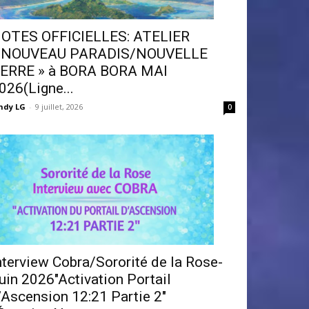
OTES OFFICIELLES: ATELIER
 NOUVEAU PARADIS/NOUVELLE
ERRE » à BORA BORA MAI
026(Ligne...
ndy LG
-
9 juillet, 2026
0
nterview Cobra/Sororité de la Rose-
uin 2026″Activation Portail
’Ascension 12:21 Partie 2″