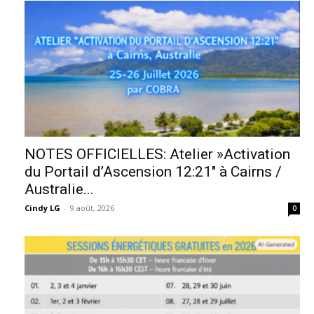
NOTES OFFICIELLES: Atelier »Activation
du Portail d’Ascension 12:21″ à Cairns /
Australie...
Cindy LG
-
9 août, 2026
0