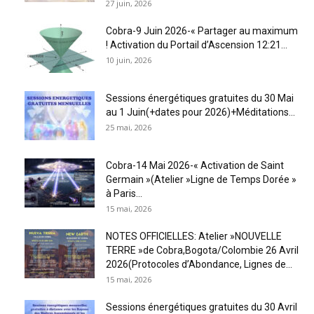
27 juin, 2026
Cobra-9 Juin 2026-« Partager au maximum
! Activation du Portail d’Ascension 12:21...
10 juin, 2026
Sessions énergétiques gratuites du 30 Mai
au 1 Juin(+dates pour 2026)+Méditations...
25 mai, 2026
Cobra-14 Mai 2026-« Activation de Saint
Germain »(Atelier »Ligne de Temps Dorée »
à Paris...
15 mai, 2026
NOTES OFFICIELLES: Atelier »NOUVELLE
TERRE »de Cobra,Bogota/Colombie 26 Avril
2026(Protocoles d’Abondance, Lignes de...
15 mai, 2026
Sessions énergétiques gratuites du 30 Avril