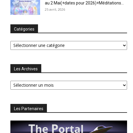
au 2 Mai(+dates pour 2026)+Méditations...
25 avril, 2026
Catégories
Catégories
Les Archives
Les
Archives
Les Partenaires