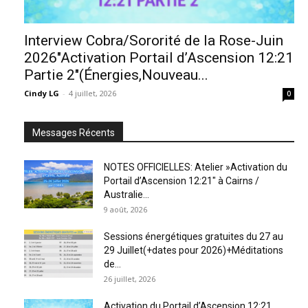
Interview Cobra/Sororité de la Rose-Juin
2026″Activation Portail d’Ascension 12:21
Partie 2″(Énergies,Nouveau...
Cindy LG
-
4 juillet, 2026
0
Messages Récents
NOTES OFFICIELLES: Atelier »Activation du
Portail d’Ascension 12:21″ à Cairns /
Australie...
9 août, 2026
Sessions énergétiques gratuites du 27 au
29 Juillet(+dates pour 2026)+Méditations
de...
26 juillet, 2026
Activation du Portail d’Ascension 12:21