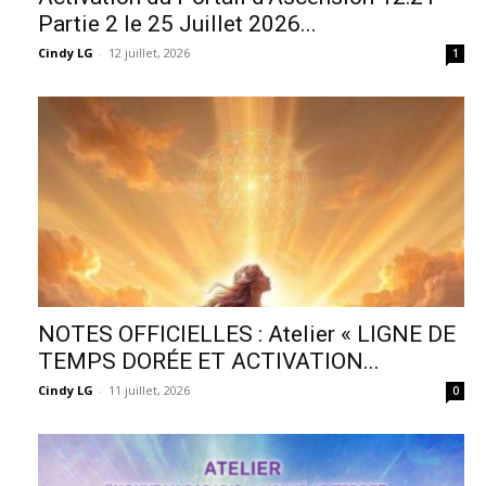
Partie 2 le 25 Juillet 2026...
Cindy LG
-
12 juillet, 2026
1
NOTES OFFICIELLES : Atelier « LIGNE DE
TEMPS DORÉE ET ACTIVATION...
Cindy LG
-
11 juillet, 2026
0