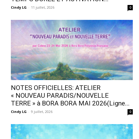
Cindy LG
-
11 juillet, 2026
0
NOTES OFFICIELLES: ATELIER
« NOUVEAU PARADIS/NOUVELLE
TERRE » à BORA BORA MAI 2026(Ligne...
Cindy LG
-
9 juillet, 2026
0