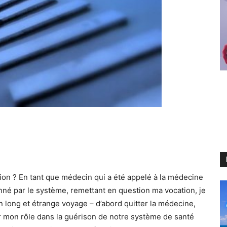
ion ? En tant que médecin qui a été appelé à la médecine
ionné par le système, remettant en question ma vocation, je
 long et étrange voyage – d’abord quitter la médecine,
er mon rôle dans la guérison de notre système de santé