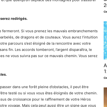
2
Ci
 serez redirigés.
 se fermeront. Si vous prenez les mauvais embranchements
arbelés, de dragons et de couteaux. Vous aurez l’intuition
otre parcours s’est éloigné de la rencontre avec votre
ans fin. Les accords tomberont, l’argent disparaîtra, le
ues ne vous suivra pas sur ce mauvais chemin. Vous serez
A
1
les.
Ci
asser dans une forêt pleine d’obstacles, il peut être
u’être testé ou si vous vous êtes éloignés de votre chemin.
ssus de croissance pour le raffinement de votre Héros
votre voyage. Mais cela peut aussi être un signe que vous