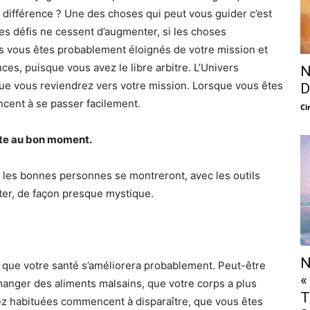
 différence ? Une des choses qui peut vous guider c’est
es défis ne cessent d’augmenter, si les choses
ous vous êtes probablement éloignés de votre mission et
ces, puisque vous avez le libre arbitre. L’Univers
N
 que vous reviendrez vers votre mission. Lorsque vous êtes
D
cent à se passer facilement.
Ci
ste au bon moment.
les bonnes personnes se montreront, avec les outils
er, de façon presque mystique.
N
 que votre santé s’améliorera probablement. Peut-être
«
anger des aliments malsains, que votre corps a plus
T
iez habituées commencent à disparaître, que vous êtes