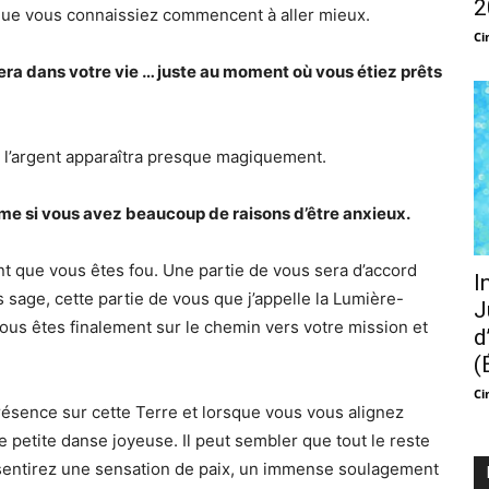
2
que vous connaissiez commencent à aller mieux.
Ci
era dans votre vie … juste au moment où vous étiez prêts
e l’argent apparaîtra presque magiquement.
me si vous avez beaucoup de raisons d’être anxieux.
t que vous êtes fou. Une partie de vous sera d’accord
I
 sage, cette partie de vous que j’appelle la Lumière-
J
 vous êtes finalement sur le chemin vers votre mission et
d
(
Ci
ésence sur cette Terre et lorsque vous vous alignez
e petite danse joyeuse. Il peut sembler que tout le reste
sentirez une sensation de paix, un immense soulagement