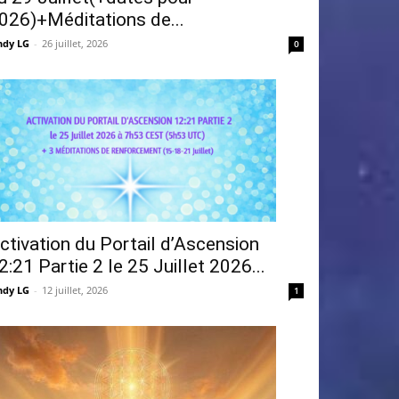
026)+Méditations de...
ndy LG
-
26 juillet, 2026
0
ctivation du Portail d’Ascension
2:21 Partie 2 le 25 Juillet 2026...
ndy LG
-
12 juillet, 2026
1