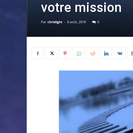
votre mission
Par
chrislight
-
8 août, 2018
0