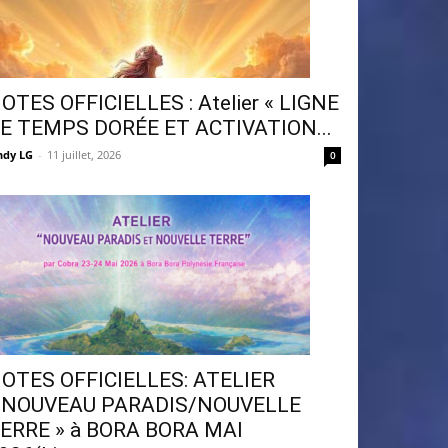
OTES OFFICIELLES : Atelier « LIGNE
E TEMPS DORÉE ET ACTIVATION...
ndy LG
-
11 juillet, 2026
0
OTES OFFICIELLES: ATELIER
 NOUVEAU PARADIS/NOUVELLE
ERRE » à BORA BORA MAI