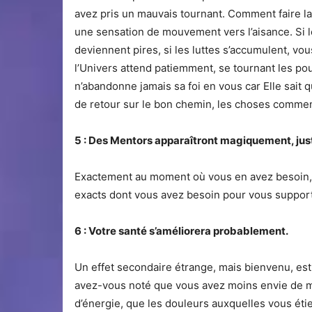
avez pris un mauvais tournant. Comment faire la
une sensation de mouvement vers l’aisance. Si l
deviennent pires, si les luttes s’accumulent, v
l’Univers attend patiemment, se tournant les pou
n’abandonne jamais sa foi en vous car Elle sait
de retour sur le bon chemin, les choses commen
5 : Des Mentors apparaîtront magiquement, ju
Exactement au moment où vous en avez besoin, 
exacts dont vous avez besoin pour vous support
6 : Votre santé s’améliorera probablement.
Un effet secondaire étrange, mais bienvenu, est
avez-vous noté que vous avez moins envie de m
d’énergie, que les douleurs auxquelles vous ét