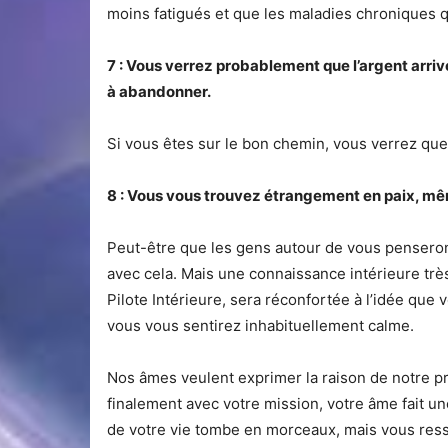
moins fatigués et que les maladies chroniques 
7 : Vous verrez probablement que l’argent arriv
à abandonner.
Si vous êtes sur le bon chemin, vous verrez qu
8 : Vous vous trouvez étrangement en paix, mê
Peut-être que les gens autour de vous penseron
avec cela. Mais une connaissance intérieure très
Pilote Intérieure, sera réconfortée à l’idée que
vous vous sentirez inhabituellement calme.
Nos âmes veulent exprimer la raison de notre pr
finalement avec votre mission, votre âme fait un
de votre vie tombe en morceaux, mais vous res