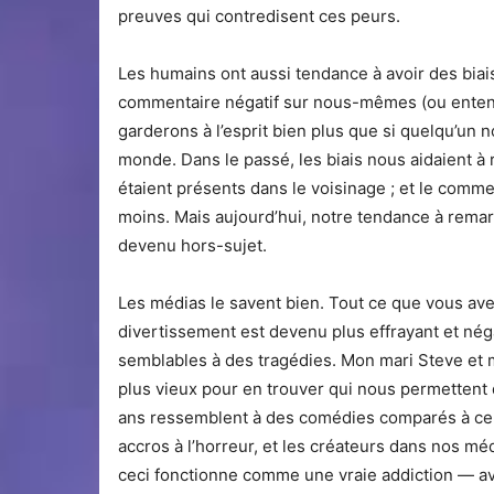
preuves qui contredisent ces peurs.
Les humains ont aussi tendance à avoir des biai
commentaire négatif sur nous-mêmes (ou entend
garderons à l’esprit bien plus que si quelqu’un n
monde. Dans le passé, les biais nous aidaient à r
étaient présents dans le voisinage ; et le com
moins. Mais aujourd’hui, notre tendance à remar
devenu hors-sujet.
Les médias le savent bien. Tout ce que vous avez 
divertissement est devenu plus effrayant et nég
semblables à des tragédies. Mon mari Steve et 
plus vieux pour en trouver qui nous permettent de
ans ressemblent à des comédies comparés à ce
accros à l’horreur, et les créateurs dans nos mé
ceci fonctionne comme une vraie addiction — av