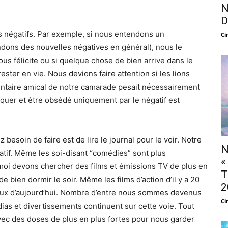
N
D
s négatifs. Par exemple, si nous entendons un
Ci
ons des nouvelles négatives en général), nous le
ous félicite ou si quelque chose de bien arrive dans le
ester en vie. Nous devions faire attention si les lions
mentaire amical de notre camarade pesait nécessairement
quer et être obsédé uniquement par le négatif est
besoin de faire est de lire le journal pour le voir. Notre
N
atif. Même les soi-disant “comédies” sont plus
«
moi devons chercher des films et émissions TV de plus en
T
 bien dormir le soir. Même les films d’action d’il y a 20
2
ux d’aujourd’hui. Nombre d’entre nous sommes devenus
Ci
dias et divertissements continuent sur cette voie. Tout
ec des doses de plus en plus fortes pour nous garder