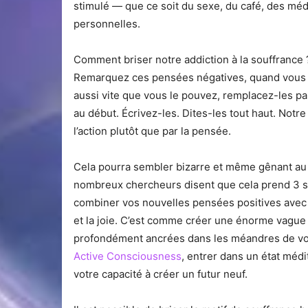
stimulé — que ce soit du sexe, du café, des mé
personnelles.
Comment briser notre addiction à la souffrance
Remarquez ces pensées négatives, quand vous c
aussi vite que vous le pouvez, remplacez-les p
au début. Écrivez-les. Dites-les tout haut. Notr
l’action plutôt que par la pensée.
Cela pourra sembler bizarre et même gênant au 
nombreux chercheurs disent que cela prend 3 
combiner vos nouvelles pensées positives avec
et la joie. C’est comme créer une énorme vague 
profondément ancrées dans les méandres de vo
Active Consciousness
, entrer dans un état médi
votre capacité à créer un futur neuf.