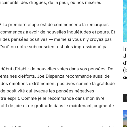
dicaments, des drogues, de la peur, ou nos misères
 ? La première étape est de commencer à la remarquer.
ommencez à avoir de nouvelles inquiétudes et peurs. Et
ar des pensées positives — même si vous n’y croyez pas
e “soi” ou notre subconscient est plus impressionné par
I
J
d
début d’établir de nouvelles voies dans vos pensées. De
(
semaines d’efforts. Joe Dispenza recommande aussi de
Ci
 des émotions extrêmement positives comme la gratitude
de positivité qui évacue les pensées négatives
tre esprit. Comme je le recommande dans mon livre
tatif de joie et de gratitude dans le maintenant, augmente