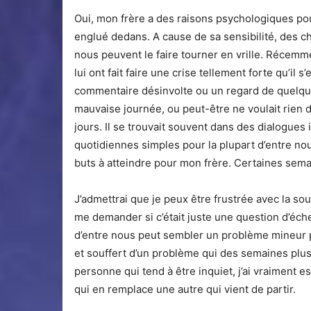
Oui, mon frère a des raisons psychologiques pour
englué dedans. A cause de sa sensibilité, des c
nous peuvent le faire tourner en vrille. Récem
lui ont fait faire une crise tellement forte qu’il s
commentaire désinvolte ou un regard de quelqu
mauvaise journée, ou peut-être ne voulait rien dir
jours. Il se trouvait souvent dans des dialogues 
quotidiennes simples pour la plupart d’entre no
buts à atteindre pour mon frère. Certaines semain
J’admettrai que je peux être frustrée avec la s
me demander si c’était juste une question d’éch
d’entre nous peut sembler un problème mineur 
et souffert d’un problème qui des semaines plus 
personne qui tend à être inquiet, j’ai vraiment 
qui en remplace une autre qui vient de partir.