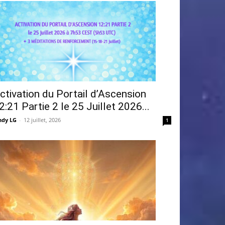
ctivation du Portail d’Ascension
2:21 Partie 2 le 25 Juillet 2026...
ndy LG
-
12 juillet, 2026
1