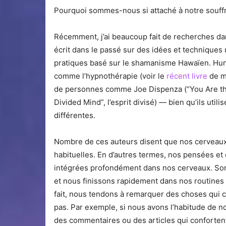
Pourquoi sommes-nous si attaché à notre souff
Récemment, j’ai beaucoup fait de recherches da
écrit dans le passé sur des idées et techniques 
pratiques basé sur le shamanisme Hawaïen. Hun
comme l’hypnothérapie (voir le
récent livre
de mo
de personnes comme Joe Dispenza (“You Are the
Divided Mind”, l’esprit divisé) — bien qu’ils uti
différentes.
Nombre de ces auteurs disent que nos cerveaux
habituelles. En d’autres termes, nos pensées et
intégrées profondément dans nos cerveaux. Sort
et nous finissons rapidement dans nos routines
fait, nous tendons à remarquer des choses qui c
pas. Par exemple, si nous avons l’habitude de n
des commentaires ou des articles qui conforten