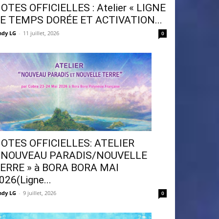
OTES OFFICIELLES : Atelier « LIGNE
E TEMPS DORÉE ET ACTIVATION...
ndy LG
-
11 juillet, 2026
0
OTES OFFICIELLES: ATELIER
 NOUVEAU PARADIS/NOUVELLE
ERRE » à BORA BORA MAI
026(Ligne...
ndy LG
-
9 juillet, 2026
0