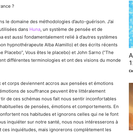
rance ?
ns le domaine des méthodologies d’auto-guérison. J’ai
utilisées dans
Huna
, un système de pensée et de
a est aussi fondamentalement relié à d’autres systèmes
n hypnothérapeute Alba Alamillo) et des écrits récents
 Placebo”, Vous êtes le placebo) et John Sarno (“The
A
lisent différentes terminologies et ont des visions du monde
1
Ci
 et corps deviennent accros aux pensées et émotions
 émotions de souffrance peuvent être littéralement
ir de ces schémas nous fait nous sentir inconfortables
 habituelles de pensées, émotions et comportements. En
onfortent nos habitudes et ignorons celles qui ne le font
ous inquiéter sur notre santé, nous nous intéresserons à
t ces inquiétudes, mais ignorerons complètement les