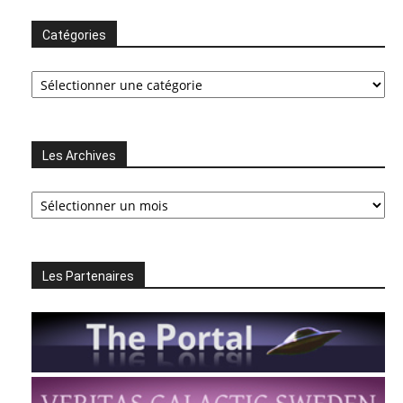
Catégories
Catégories
Les Archives
Les
Archives
Les Partenaires