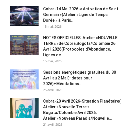
Cobra-14 Mai 2026-« Activation de Saint
Germain »(Atelier »Ligne de Temps
Dorée » à Paris...
15 mai, 2026
NOTES OFFICIELLES: Atelier »NOUVELLE
TERRE »de Cobra,Bogota/Colombie 26
Avril 2026(Protocoles d’Abondance,
Lignes de...
15 mai, 2026
Sessions énergétiques gratuites du 30
Avril au 2 Mai(+dates pour
2026)+Méditations...
25 avril, 2026
Cobra-20 Avril 2026-Situation Planétaire(
Atelier »Nouvelle Terre »
Bogota/Colombie Avril 2026,
Atelier »Nouveau Paradis/Nouvelle...
21 avril, 2026