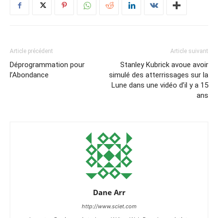
Article précédent
Article suivant
Déprogrammation pour
Stanley Kubrick avoue avoir
l’Abondance
simulé des atterrissages sur la
Lune dans une vidéo d’il y a 15
ans
Dane Arr
http://www.sciet.com