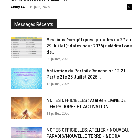
Cindy LG
-
10 juin, 2026
0
Messages Récents
Sessions énergétiques gratuites du 27 au
29 Juillet(+dates pour 2026)+Méditations
de...
26 juillet, 2026
Activation du Portail d’Ascension 12:21
Partie 2 le 25 Juillet 2026...
12 juillet, 2026
NOTES OFFICIELLES : Atelier « LIGNE DE
TEMPS DORÉE ET ACTIVATION...
11 juillet, 2026
NOTES OFFICIELLES: ATELIER « NOUVEAU
PARADIS/NOUVELLE TERRE » à BORA