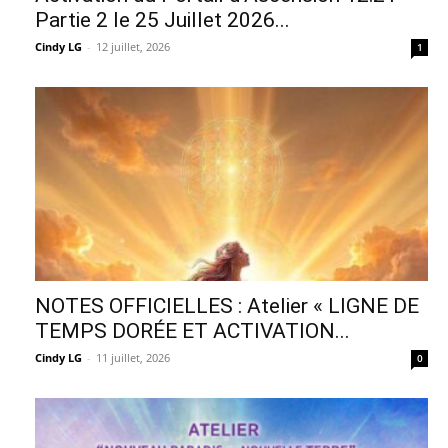
Partie 2 le 25 Juillet 2026...
Cindy LG
-
12 juillet, 2026
1
NOTES OFFICIELLES : Atelier « LIGNE DE
TEMPS DORÉE ET ACTIVATION...
Cindy LG
-
11 juillet, 2026
0