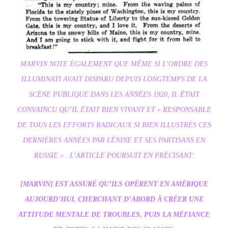
MARVIN NOTE ÉGALEMENT QUE MÊME SI L’ORDRE DES
ILLUMINATI AVAIT DISPARU DEPUIS LONGTEMPS DE LA
SCÈNE PUBLIQUE DANS LES ANNÉES 1920, IL ÉTAIT
CONVAINCU QU’IL ÉTAIT BIEN VIVANT ET « RESPONSABLE
DE TOUS LES EFFORTS RADICAUX SI BIEN ILLUSTRÉS CES
DERNIÈRES ANNÉES PAR LÉNINE ET SES PARTISANS EN
RUSSIE « . L’ARTICLE POURSUIT EN PRÉCISANT:
[MARVIN] EST ASSURÉ QU’ILS OPÈRENT EN AMÉRIQUE
AUJOURD’HUI, CHERCHANT D’ABORD À CRÉER UNE
ATTITUDE MENTALE DE TROUBLES, PUIS LA MÉFIANCE