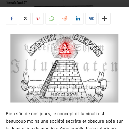
Bien sûr, de nos jours, le concept d’Illuminati est
beaucoup moins une société secrète et obscure axée sur
la domination du monde qu’une cruelle farce intérieure