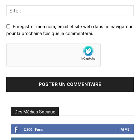
Enregistrer mon nom, email et site web dans ce navigateur
pour la prochaine fois que je commenterai.
Des Médias Sociaux
2,900
Fans
J'AIME