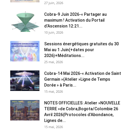
27 juin, 2026
Cobra-9 Juin 2026-« Partager au
maximum ! Activation du Portail
d’Ascension 12:21...
10 juin, 2026
Sessions énergétiques gratuites du 30
Mai au 1 Juin(+dates pour
2026)+Méditations...
25 mai, 2026
Cobra-14 Mai 2026-« Activation de Saint
Germain »(Atelier »Ligne de Temps
Dorée » à Paris...
15 mai, 2026
NOTES OFFICIELLES: Atelier »NOUVELLE
TERRE »de Cobra,Bogota/Colombie 26
Avril 2026(Protocoles d’Abondance,
Lignes de...
15 mai, 2026