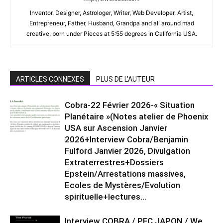
Inventor, Designer, Astrologer, Writer, Web Developer, Artist,
Entrepreneur, Father, Husband, Grandpa and all around mad
creative, born under Pieces at 5:55 degrees in California USA.
ARTICLES CONNEXES
PLUS DE L'AUTEUR
Cobra-22 Février 2026-« Situation
Planétaire »(Notes atelier de Phoenix
USA sur Ascension Janvier
2026+Interview Cobra/Benjamin
Fulford Janvier 2026, Divulgation
Extraterrestres+Dossiers
Epstein/Arrestations massives,
Ecoles de Mystères/Evolution
spirituelle+lectures...
Interview COBRA / PFC JAPON / We