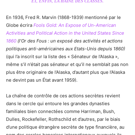
ET, ENFIN, LA HAINE DES CLASSES.
En 1936, Fred R. Marvin (1868-1939) mentionné par le
Globe écrira
Fools Gold: An Expose of Un-American
Activities and Political Action in the United States Since
1860
(l’Or des Fous : un exposé des activités et actions
politiques anti-américaines aux Etats-Unis depuis 1860)
(qui l’a inscrit sur la liste des « Sénateur de l’Alaska »,
même s’il n’était pas sénateur et qu’il ne semblait pas non
plus être originaire de l’Alaska, d’autant plus que l’Alaska
ne devint pas un État avant 1959).
La chaîne de contrôle de ces actions secrètes revient
dans le cercle qui entoure les grandes dynasties
familiales bien connectées comme Harriman, Bush,
Dulles, Rockefeller, Rothschild et d’autres, par le biais
d’une politique étrangère secrète de type financière, au
nom des cercles bancaires internationaux auxquels ils