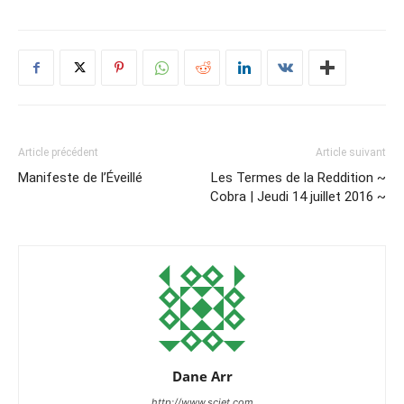
Article précédent
Article suivant
Manifeste de l’Éveillé
Les Termes de la Reddition ~
Cobra | Jeudi 14 juillet 2016 ~
Dane Arr
http://www.sciet.com