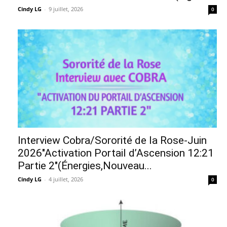
Cindy LG
-
9 juillet, 2026
0
Interview Cobra/Sororité de la Rose-Juin
2026″Activation Portail d’Ascension 12:21
Partie 2″(Énergies,Nouveau...
Cindy LG
-
4 juillet, 2026
0