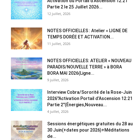
Activation du Portail d’Ascension 12:21
Partie 2 le 25 Juillet 2026...
12 juillet, 2026
NOTES OFFICIELLES : Atelier « LIGNE DE
TEMPS DORÉE ET ACTIVATION...
11 juillet, 2026
NOTES OFFICIELLES: ATELIER « NOUVEAU
PARADIS/NOUVELLE TERRE » à BORA
BORA MAI 2026(Ligne...
9 juillet, 2026
Interview Cobra/Sororité de la Rose-Juin
2026″Activation Portail d’Ascension 12:21
Partie 2″(Énergies,Nouveau...
4 juillet, 2026
Sessions énergétiques gratuites du 28 au
30 Juin(+dates pour 2026)+Méditations
de...