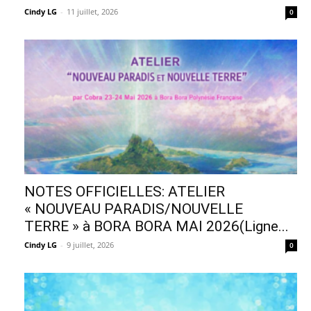
Cindy LG
-
11 juillet, 2026
0
NOTES OFFICIELLES: ATELIER
« NOUVEAU PARADIS/NOUVELLE
TERRE » à BORA BORA MAI 2026(Ligne...
Cindy LG
-
9 juillet, 2026
0