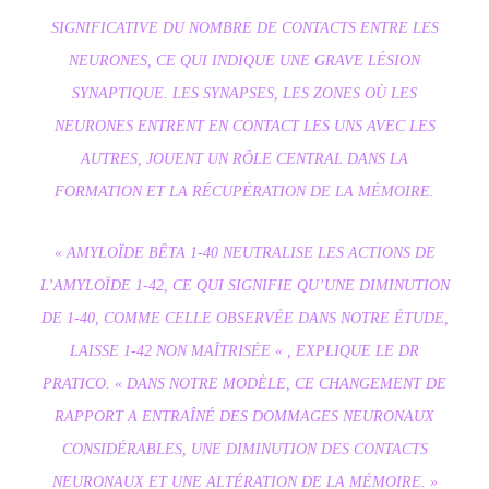
SIGNIFICATIVE DU NOMBRE DE CONTACTS ENTRE LES
NEURONES, CE QUI INDIQUE UNE GRAVE LÉSION
SYNAPTIQUE. LES SYNAPSES, LES ZONES OÙ LES
NEURONES ENTRENT EN CONTACT LES UNS AVEC LES
AUTRES, JOUENT UN RÔLE CENTRAL DANS LA
FORMATION ET LA RÉCUPÉRATION DE LA MÉMOIRE.
« AMYLOÏDE BÊTA 1-40 NEUTRALISE LES ACTIONS DE
L’AMYLOÏDE 1-42, CE QUI SIGNIFIE QU’UNE DIMINUTION
DE 1-40, COMME CELLE OBSERVÉE DANS NOTRE ÉTUDE,
LAISSE 1-42 NON MAÎTRISÉE « , EXPLIQUE LE DR
PRATICO. « DANS NOTRE MODÈLE, CE CHANGEMENT DE
RAPPORT A ENTRAÎNÉ DES DOMMAGES NEURONAUX
CONSIDÉRABLES, UNE DIMINUTION DES CONTACTS
NEURONAUX ET UNE ALTÉRATION DE LA MÉMOIRE. »