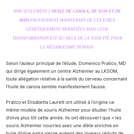
NON SEULEMENT L’
HUILE DE CANOLA, DE SOJA ET DE
MAÏS
PROVIENNENT MAINTENANT DE CULTURES
GÉNÉTIQUEMENT MODIFIÉES MAIS LEUR
TRANSFORMATION EST AU-DELÀ DE LA TOXICITÉ POUR
LE MÉTABOLISME HUMAIN.
Selon l’auteur principal de l’étude, Domenico Pratico, MD
qui dirige également un centre Alzheimer au LKSOM,
toute allégation relative à la santé du cerveau concernant
l’huile de canola semble manifestement fausse.
Pratico et Elisabetta Laurett ont utilisé à l’origine ce
même modèle de souris Alzheimer pour étudier l’huile
d’olive plus tôt cette année. Ils ont découvert que « les
souris Alzheimer nourries avec une diète enrichie en
huile d’olive extra vierge avaient des niveaux réduits de