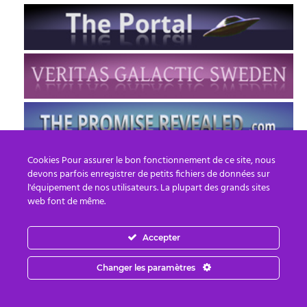
Cookies Pour assurer le bon fonctionnement de ce site, nous
devons parfois enregistrer de petits fichiers de données sur
l'équipement de nos utilisateurs. La plupart des grands sites
web font de même.
Accepter
FR
EN
© 2013 - 2026 PREPARE FOR CHANGE
Changer les paramètres
Email :
contact.fr@prepareforchange.net