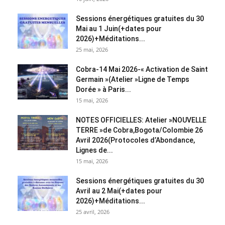
Sessions énergétiques gratuites du 30
Mai au 1 Juin(+dates pour
2026)+Méditations...
25 mai, 2026
Cobra-14 Mai 2026-« Activation de Saint
Germain »(Atelier »Ligne de Temps
Dorée » à Paris...
15 mai, 2026
NOTES OFFICIELLES: Atelier »NOUVELLE
TERRE »de Cobra,Bogota/Colombie 26
Avril 2026(Protocoles d’Abondance,
Lignes de...
15 mai, 2026
Sessions énergétiques gratuites du 30
Avril au 2 Mai(+dates pour
2026)+Méditations...
25 avril, 2026