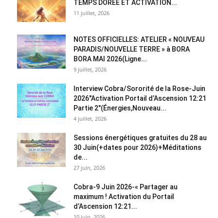
TEMPS DORÉE ET ACTIVATION...
11 juillet, 2026
NOTES OFFICIELLES: ATELIER « NOUVEAU
PARADIS/NOUVELLE TERRE » à BORA
BORA MAI 2026(Ligne...
9 juillet, 2026
Interview Cobra/Sororité de la Rose-Juin
2026″Activation Portail d’Ascension 12:21
Partie 2″(Énergies,Nouveau...
4 juillet, 2026
Sessions énergétiques gratuites du 28 au
30 Juin(+dates pour 2026)+Méditations
de...
27 juin, 2026
Cobra-9 Juin 2026-« Partager au
maximum ! Activation du Portail
d’Ascension 12:21...
10 juin, 2026