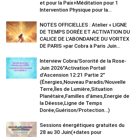
et pour la Paix+Méditation pour 1
Intervention Physique pour la...
NOTES OFFICIELLES : Atelier « LIGNE
DE TEMPS DORÉE ET ACTIVATION DU
CALICE DE L’ABONDANCE DU VORTEX
DE PARIS »par Cobra à Paris Juin...
Interview Cobra/Sororité de la Rose-
Juin 2026″Activation Portail
d’Ascension 12:21 Partie 2″
(Énergies,Nouveau Paradis/Nouvelle
Terre,Îles de Lumière,Situation
Planétaire,Familles d’âmes,Energie de
la Déesse,Ligne de Temps
Dorée,Guérison/Protection…)
Sessions énergétiques gratuites du
28 au 30 Juin(+dates pour