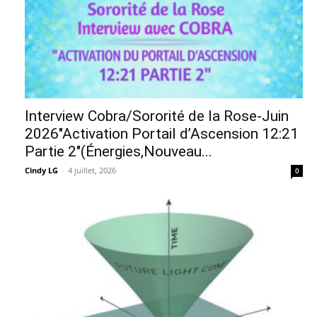
Interview Cobra/Sororité de la Rose-Juin
2026″Activation Portail d’Ascension 12:21
Partie 2″(Énergies,Nouveau...
Cindy LG
-
4 juillet, 2026
0