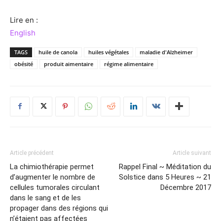
Lire en :
English
TAGS
huile de canola
huiles végétales
maladie d'Alzheimer
obésité
produit aimentaire
régime alimentaire
Article précédent
Article suivant
La chimiothérapie permet
Rappel Final ~ Méditation du
d’augmenter le nombre de
Solstice dans 5 Heures ~ 21
cellules tumorales circulant
Décembre 2017
dans le sang et de les
propager dans des régions qui
n’étaient pas affectées