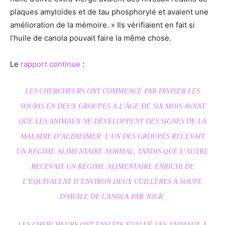
plaques amyloïdes et de tau phosphorylé et avaient une
amélioration de la mémoire. » Ils vérifiaient en fait si
l’huile de canola pouvait faire la même chose.
Le
rapport continue
:
LES CHERCHEURS ONT COMMENCÉ PAR DIVISER LES
SOURIS EN DEUX GROUPES À L’ÂGE DE SIX MOIS AVANT
QUE LES ANIMAUX NE DÉVELOPPENT DES SIGNES DE LA
MALADIE D’ALZHEIMER. L’UN DES GROUPES RECEVAIT
UN RÉGIME ALIMENTAIRE NORMAL, TANDIS QUE L’AUTRE
RECEVAIT UN RÉGIME ALIMENTAIRE ENRICHI DE
L’ÉQUIVALENT D’ENVIRON DEUX CUILLÈRES À SOUPE
D’HUILE DE CANOLA PAR JOUR.
LES CHERCHEURS ONT ENSUITE ÉVALUÉ LES ANIMAUX À