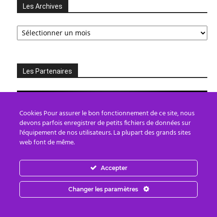
Les Archives
Les
Archives
Les Partenaires
Cookies Pour assurer le bon fonctionnement de ce site, nous
devons parfois enregistrer de petits fichiers de données sur
l'équipement de nos utilisateurs. La plupart des grands sites
web font de même.
Accepter
Changer les paramètres