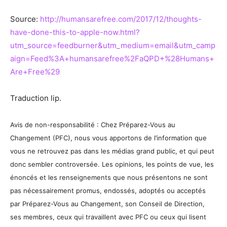
Source:
http://humansarefree.com/2017/12/thoughts-
have-done-this-to-apple-now.html?
utm_source=feedburner&utm_medium=email&utm_camp
aign=Feed%3A+humansarefree%2FaQPD+%28Humans+
Are+Free%29
Traduction lip.
Avis de non-responsabilité : Chez Préparez-Vous au
Changement (PFC), nous vous apportons de l’information que
vous ne retrouvez pas dans les médias grand public, et qui peut
donc sembler controversée. Les opinions, les points de vue, les
énoncés et les renseignements que nous présentons ne sont
pas nécessairement promus, endossés, adoptés ou acceptés
par Préparez-Vous au Changement, son Conseil de Direction,
ses membres, ceux qui travaillent avec PFC ou ceux qui lisent