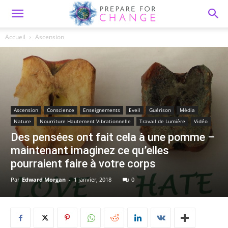
Accueil
Ascension
Ascension
Conscience
Enseignements
Eveil
Guérison
Média
Nature
Nourriture Hautement Vibrationnelle
Travail de Lumière
Vidéo
Des pensées ont fait cela à une pomme –
maintenant imaginez ce qu’elles
pourraient faire à votre corps
Par
Edward Morgan
-
1 janvier, 2018
0