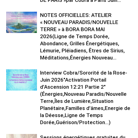
DE PARIS »par Cobra à Paris Juin...
NOTES OFFICIELLES: ATELIER
« NOUVEAU PARADIS/NOUVELLE
TERRE » à BORA BORA MAI
2026(Ligne de Temps Dorée,
Abondance, Grilles Énergétiques,
Lémurie, Pléiadiens, Êtres de Sirius,
Méditations,Énergies Nouveau...
Interview Cobra/Sororité de la Rose-
Juin 2026″Activation Portail
d’Ascension 12:21 Partie 2″
(Énergies,Nouveau Paradis/Nouvelle
Terre,Îles de Lumière,Situation
Planétaire,Familles d’âmes,Energie de
la Déesse,Ligne de Temps
Dorée,Guérison/Protection…)
Sessions énergétiques gratuites du