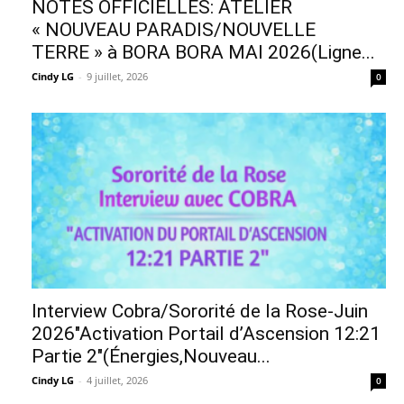
NOTES OFFICIELLES: ATELIER
« NOUVEAU PARADIS/NOUVELLE
TERRE » à BORA BORA MAI 2026(Ligne...
Cindy LG
-
9 juillet, 2026
0
Interview Cobra/Sororité de la Rose-Juin
2026″Activation Portail d’Ascension 12:21
Partie 2″(Énergies,Nouveau...
Cindy LG
-
4 juillet, 2026
0