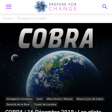
Accueil
Divulgation Complète
Divulgation Complète
Eveil
Mère Divine / Déesse
Mises à jour de Cobra
Sororité de la Rose
Travail de Lumière