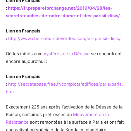
Lien en Français
:
https://fr.prepareforchange.net/2019/04/28/les-
secrets-caches-de-notre-dame-et-des-parisii-disis/
Lien en Français
:
http://www.chercheursdeverites.com/les-parisii-disis/
Où les initiés aux
mystères de la Déesse
se rencontrent
encore aujourd’hui :
Lien en Français
:
http://secretebase.free.fr/complots/edifices/paris/paris.
htm
Exactement 225 ans après l’activation de la Déesse de la
Raison, certaines prêtresses du
Mouvement de la
Résistance
sont remontées à la surface à Paris et ont fait
une activation spéciale de la Kundalini planétaire.