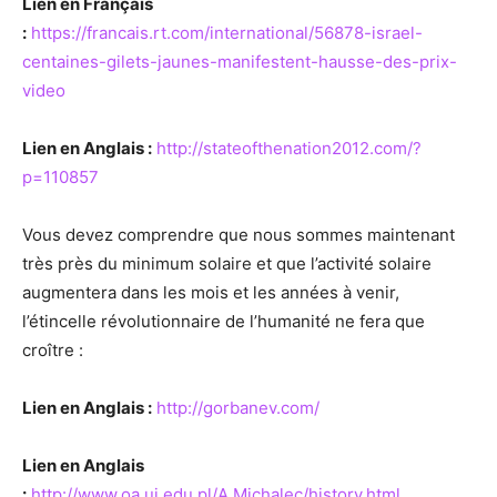
Lien en Français
:
https://francais.rt.com/international/56878-israel-
centaines-gilets-jaunes-manifestent-hausse-des-prix-
video
Lien en Anglais :
http://stateofthenation2012.com/?
p=110857
Vous devez comprendre que nous sommes maintenant
très près du minimum solaire et que l’activité solaire
augmentera dans les mois et les années à venir,
l’étincelle révolutionnaire de l’humanité ne fera que
croître :
Lien en Anglais :
http://gorbanev.com/
Lien en Anglais
:
http://www.oa.uj.edu.pl/A.Michalec/history.html