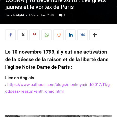
COBRA | 16 Décembre 2018 : Les gilets
jaunes et le vortex de Paris
Par
chrislight
-
17 décembre, 2018
1
Le 10 novembre 1793, il y eut une activation
de la Déesse de la raison et de la liberté dans
l’église Notre-Dame de Paris :
Lien en Anglais
:
https://www.patheos.com/blogs/monkeymind/2017/11/g
oddess-reason-enthroned.html