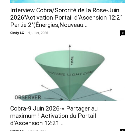
Interview Cobra/Sororité de la Rose-Juin
2026″Activation Portail d’Ascension 12:21
Partie 2″(Énergies,Nouveau...
Cindy LG
-
4 juillet, 2026
0
Cobra-9 Juin 2026-« Partager au
maximum ! Activation du Portail
d’Ascension 12:21...
Cindy LG
-
10 juin, 2026