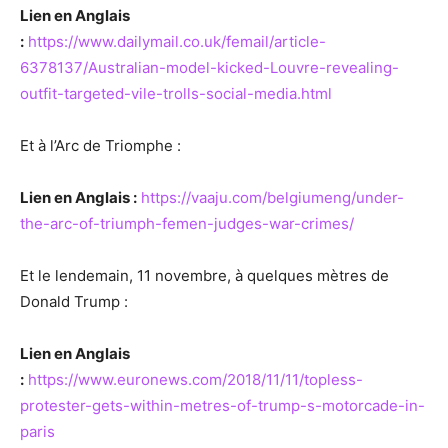
Lien en Anglais
:
https://www.dailymail.co.uk/femail/article-
6378137/Australian-model-kicked-Louvre-revealing-
outfit-targeted-vile-trolls-social-media.html
Et à l’Arc de Triomphe :
Lien en Anglais :
https://vaaju.com/belgiumeng/under-
the-arc-of-triumph-femen-judges-war-crimes/
Et le lendemain, 11 novembre, à quelques mètres de
Donald Trump :
Lien en Anglais
:
https://www.euronews.com/2018/11/11/topless-
protester-gets-within-metres-of-trump-s-motorcade-in-
paris