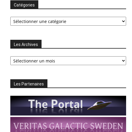
Catégories
Catégories
Les Archives
Les
Archives
Les Partenaires