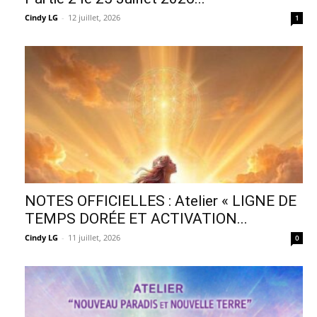
Cindy LG
-
12 juillet, 2026
1
NOTES OFFICIELLES : Atelier « LIGNE DE
TEMPS DORÉE ET ACTIVATION...
Cindy LG
-
11 juillet, 2026
0