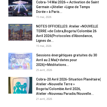
Cobra-14 Mai 2026-« Activation de Saint
Germain »(Atelier »Ligne de Temps
Dorée » à Paris...
15 mai, 2026
NOTES OFFICIELLES: Atelier »NOUVELLE
TERRE »de Cobra,Bogota/Colombie 26
Avril 2026(Protocoles d’Abondance,
Lignes de...
15 mai, 2026
Sessions énergétiques gratuites du 30
Avril au 2 Mai(+dates pour
2026)+Méditations...
25 avril, 2026
Cobra-20 Avril 2026-Situation Planétaire(
Atelier »Nouvelle Terre »
Bogota/Colombie Avril 2026,
Atelier »Nouveau Paradis/Nouvelle...
21 avril, 2026