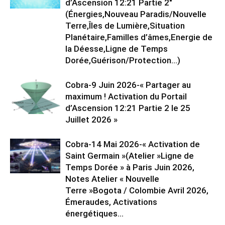
d’Ascension 12:21 Partie 2″
(Énergies,Nouveau Paradis/Nouvelle
Terre,Îles de Lumière,Situation
Planétaire,Familles d’âmes,Energie de
la Déesse,Ligne de Temps
Dorée,Guérison/Protection…)
Cobra-9 Juin 2026-« Partager au
maximum ! Activation du Portail
d’Ascension 12:21 Partie 2 le 25
Juillet 2026 »
Cobra-14 Mai 2026-« Activation de
Saint Germain »(Atelier »Ligne de
Temps Dorée » à Paris Juin 2026,
Notes Atelier « Nouvelle
Terre »Bogota / Colombie Avril 2026,
Émeraudes, Activations
énergétiques...