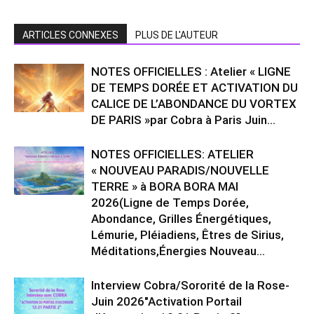
ARTICLES CONNEXES
PLUS DE L'AUTEUR
NOTES OFFICIELLES : Atelier « LIGNE
DE TEMPS DORÉE ET ACTIVATION DU
CALICE DE L’ABONDANCE DU VORTEX
DE PARIS »par Cobra à Paris Juin...
NOTES OFFICIELLES: ATELIER
« NOUVEAU PARADIS/NOUVELLE
TERRE » à BORA BORA MAI
2026(Ligne de Temps Dorée,
Abondance, Grilles Énergétiques,
Lémurie, Pléiadiens, Êtres de Sirius,
Méditations,Énergies Nouveau...
Interview Cobra/Sororité de la Rose-
Juin 2026″Activation Portail