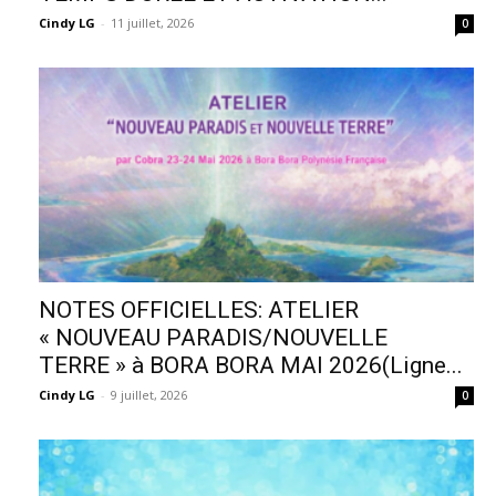
Cindy LG
-
11 juillet, 2026
0
NOTES OFFICIELLES: ATELIER
« NOUVEAU PARADIS/NOUVELLE
TERRE » à BORA BORA MAI 2026(Ligne...
Cindy LG
-
9 juillet, 2026
0