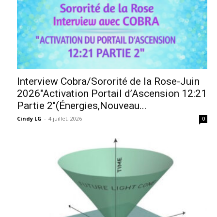
Interview Cobra/Sororité de la Rose-Juin
2026″Activation Portail d’Ascension 12:21
Partie 2″(Énergies,Nouveau...
Cindy LG
-
4 juillet, 2026
0