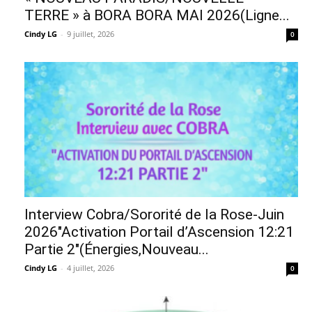
TERRE » à BORA BORA MAI 2026(Ligne...
Cindy LG
-
9 juillet, 2026
0
Interview Cobra/Sororité de la Rose-Juin
2026″Activation Portail d’Ascension 12:21
Partie 2″(Énergies,Nouveau...
Cindy LG
-
4 juillet, 2026
0