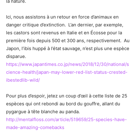
la nature.
Ici, nous assistons à un retour en force d’animaux en
danger critique d’extinction. L’an dernier, par exemple,
les castors sont revenus en Italie et en Écosse pour la
première fois depuis 500 et 300 ans, respectivement. Au
Japon, l’ibis huppé à l’état sauvage, n’est plus une espèce
disparue.
https://www.japantimes.co.jp/news/2018/12/30/national/s
cience-health/japan-may-lower-red-list-status-crested-
ibestedlib-wild/
Pour plus d’espoir, jetez un coup d’œil à cette liste de 25
espèces qui ont rebondi au bord du gouffre, allant du
pygargue à tête blanche au panda.
http://mentalfloss.com/article/519659/25-species-have-
made-amazing-comebacks