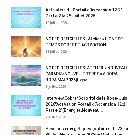
Activation du Portail d’Ascension 12:21
Partie 2 le 25 Juillet 2026...
12 juillet, 2026
NOTES OFFICIELLES : Atelier « LIGNE DE
TEMPS DORÉE ET ACTIVATION...
11 juillet, 2026
NOTES OFFICIELLES: ATELIER « NOUVEAU
PARADIS/NOUVELLE TERRE » à BORA
BORA MAI 2026(Ligne...
9 juillet, 2026
Interview Cobra/Sororité de la Rose-Juin
2026″Activation Portail d’Ascension 12:21
Partie 2″(Énergies,Nouveau...
4 juillet, 2026
Sessions énergétiques gratuites du 28 au
30 Juin(+dates pour 2026)+Méditations