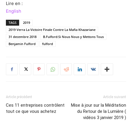
Lire en :
English
TAGS
2019
2019 Verra La Victoire Finale Contre La Mafia Khazariane
31 decembre 2018
B.Fulford:Si Nous Nous y Mettons Tous
Benjamin Fulford
fulford
Article précédent
Article suivant
Ces 11 entreprises contrôlent
Mise à jour sur la Méditation
tout ce que vous achetez
du Retour de la Lumière (
vidéos 3 janvier 2019 )