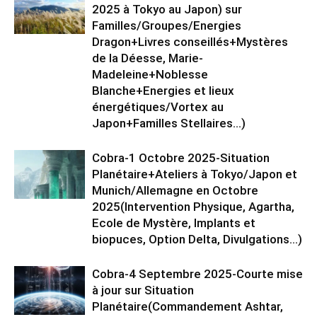
2025 à Tokyo au Japon) sur
Familles/Groupes/Energies
Dragon+Livres conseillés+Mystères
de la Déesse, Marie-
Madeleine+Noblesse
Blanche+Energies et lieux
énergétiques/Vortex au
Japon+Familles Stellaires…)
Cobra-1 Octobre 2025-Situation
Planétaire+Ateliers à Tokyo/Japon et
Munich/Allemagne en Octobre
2025(Intervention Physique, Agartha,
Ecole de Mystère, Implants et
biopuces, Option Delta, Divulgations…)
Cobra-4 Septembre 2025-Courte mise
à jour sur Situation
Planétaire(Commandement Ashtar,