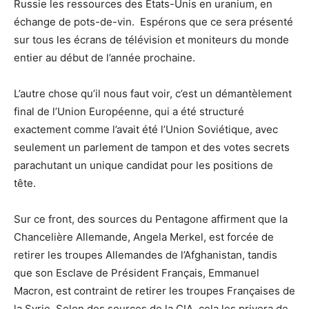
Russie les ressources des États-Unis en uranium, en
échange de pots-de-vin. Espérons que ce sera présenté
sur tous les écrans de télévision et moniteurs du monde
entier au début de l’année prochaine.
L’autre chose qu’il nous faut voir, c’est un démantèlement
final de l’Union Européenne, qui a été structuré
exactement comme l’avait été l’Union Soviétique, avec
seulement un parlement de tampon et des votes secrets
parachutant un unique candidat pour les positions de
tête.
Sur ce front, des sources du Pentagone affirment que la
Chancelière Allemande, Angela Merkel, est forcée de
retirer les troupes Allemandes de l’Afghanistan, tandis
que son Esclave de Président Français, Emmanuel
Macron, est contraint de retirer les troupes Françaises de
la Syrie. Selon des sources de la CIA, cela les privera de