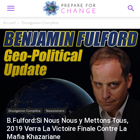
Accueil
Divulgation Complète
Divulgation Complète
Newsletters
B.Fulford:Si Nous Nous y Mettons Tous,
2019 Verra La Victoire Finale Contre La
Mafia Khazariane