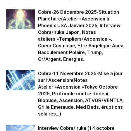
Cobra-26 Décembre 2025-Situation
Planétaire(Atelier »Ascension à
Phoenix USA Janvier 2026, Interview
Cobra/Iruka Japon, Notes
ateliers »Templiers/Ascension »,
Coeur Cosmique, Etre Angélique Aaea,
Basculement Polaire, Trump,
Or/Argent, Energies...
Cobra-11 Novembre 2025-Mise à jour
sur l’Ascension(Notes
Atelier »Ascension »Tokyo Octobre
2025, Protocole contre Rôdeur,
Biopuce, Ascension, ATVOR/VENTLA,
Grille Emeraude, Med Beds, éruptions
solaires…)
Interview Cobra/Iruka (14 octobre