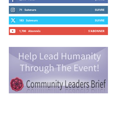
71
Suiveurs
SUIVRE
183
Suiveurs
SUIVRE
1,700
Abonnés
S'ABONNER