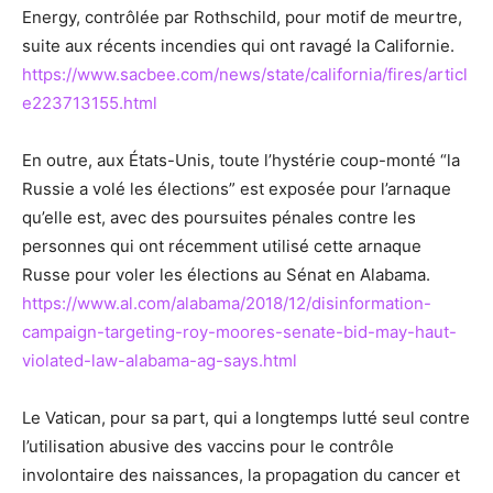
Energy, contrôlée par Rothschild, pour motif de meurtre,
suite aux récents incendies qui ont ravagé la Californie.
https://www.sacbee.com/news/state/california/fires/articl
e223713155.html
En outre, aux États-Unis, toute l’hystérie coup-monté “la
Russie a volé les élections” est exposée pour l’arnaque
qu’elle est, avec des poursuites pénales contre les
personnes qui ont récemment utilisé cette arnaque
Russe pour voler les élections au Sénat en Alabama.
https://www.al.com/alabama/2018/12/disinformation-
campaign-targeting-roy-moores-senate-bid-may-haut-
violated-law-alabama-ag-says.html
Le Vatican, pour sa part, qui a longtemps lutté seul contre
l’utilisation abusive des vaccins pour le contrôle
involontaire des naissances, la propagation du cancer et