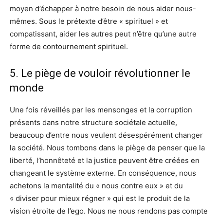
moyen d’échapper à notre besoin de nous aider nous-
mêmes. Sous le prétexte d’être « spirituel » et
compatissant, aider les autres peut n’être qu’une autre
forme de contournement spirituel.
5. Le piège de vouloir révolutionner le
monde
Une fois réveillés par les mensonges et la corruption
présents dans notre structure sociétale actuelle,
beaucoup d’entre nous veulent désespérément changer
la société. Nous tombons dans le piège de penser que la
liberté, l’honnêteté et la justice peuvent être créées en
changeant le système externe. En conséquence, nous
achetons la mentalité du « nous contre eux » et du
« diviser pour mieux régner » qui est le produit de la
vision étroite de l’ego. Nous ne nous rendons pas compte