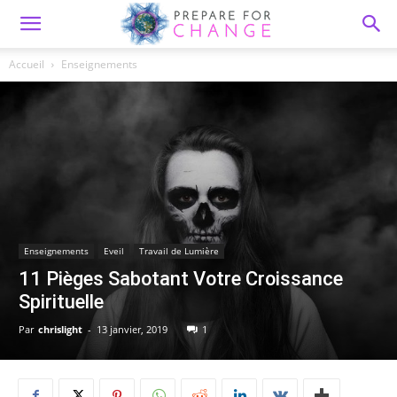
Accueil
Enseignements
Enseignements
Eveil
Travail de Lumière
11 Pièges Sabotant Votre Croissance
Spirituelle
Par
chrislight
-
13 janvier, 2019
1