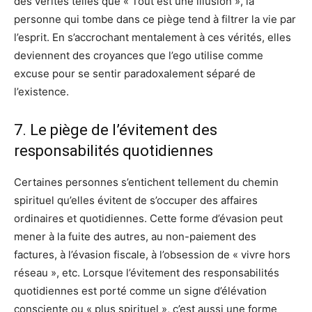
des vérités telles que « Tout est une illusion », la
personne qui tombe dans ce piège tend à filtrer la vie par
l’esprit. En s’accrochant mentalement à ces vérités, elles
deviennent des croyances que l’ego utilise comme
excuse pour se sentir paradoxalement séparé de
l’existence.
7. Le piège de l’évitement des
responsabilités quotidiennes
Certaines personnes s’entichent tellement du chemin
spirituel qu’elles évitent de s’occuper des affaires
ordinaires et quotidiennes. Cette forme d’évasion peut
mener à la fuite des autres, au non-paiement des
factures, à l’évasion fiscale, à l’obsession de « vivre hors
réseau », etc. Lorsque l’évitement des responsabilités
quotidiennes est porté comme un signe d’élévation
consciente ou « plus spirituel », c’est aussi une forme