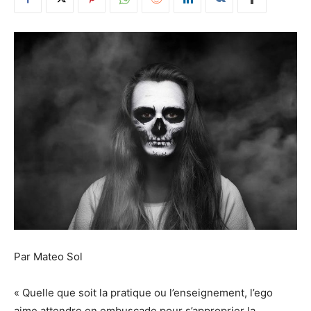
Par Mateo Sol
« Quelle que soit la pratique ou l’enseignement, l’ego
aime attendre en embuscade pour s’approprier la