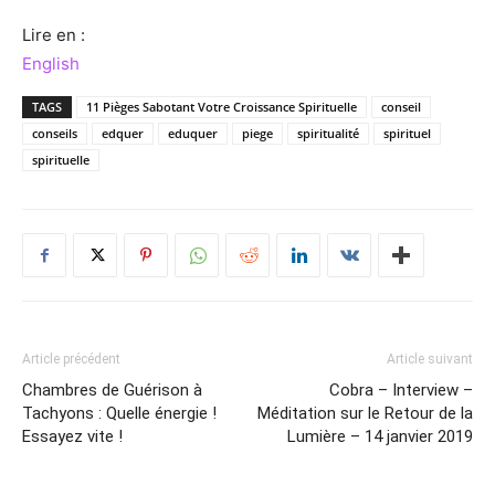
Lire en :
English
TAGS
11 Pièges Sabotant Votre Croissance Spirituelle
conseil
conseils
edquer
eduquer
piege
spiritualité
spirituel
spirituelle
Article précédent
Article suivant
Chambres de Guérison à
Cobra – Interview –
Tachyons : Quelle énergie !
Méditation sur le Retour de la
Essayez vite !
Lumière – 14 janvier 2019