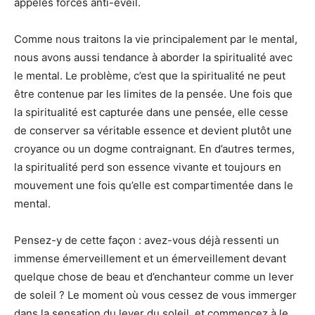
appelés forces anti-éveil.
Comme nous traitons la vie principalement par le mental,
nous avons aussi tendance à aborder la spiritualité avec
le mental. Le problème, c’est que la spiritualité ne peut
être contenue par les limites de la pensée. Une fois que
la spiritualité est capturée dans une pensée, elle cesse
de conserver sa véritable essence et devient plutôt une
croyance ou un dogme contraignant. En d’autres termes,
la spiritualité perd son essence vivante et toujours en
mouvement une fois qu’elle est compartimentée dans le
mental.
Pensez-y de cette façon : avez-vous déjà ressenti un
immense émerveillement et un émerveillement devant
quelque chose de beau et d’enchanteur comme un lever
de soleil ? Le moment où vous cessez de vous immerger
dans la sensation du lever du soleil, et commencez à le