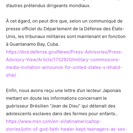
d’autres prétendus dirigeants mondiaux.
À cet égard, on peut dire que, selon un communiqué de
presse officiel du Département de la Défense des États-
Unis, les tribunaux militaires sont maintenant en fonction
à Guantanamo Bay, Cuba.
https://dod.defense.gov/News/Press-Advisories/Press-
Advisory-View/Article/1752920/military-commissions-
media-invitation-announce-for-united-states-v-khalid-
shai/
Enfin, nous avons reçu une lettre d’un lecteur Japonais
mettant en doute les informations concernant le
guérisseur Brésilien “Jean de Dieu” qui détenait des
adolescents esclaves dans des fermes pour enfants..
https://www.msn.com/en-xl/latinamerica/top-
stories/john-of-god-faith-healer-kept-teenagers-as-sex-