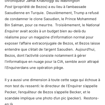
chroniqueur Jamal Khashoggi du
Washington
Post
(propriété de Bezos) a eu lieu à l’ambassade
Saoudienne en Turquie. Deuxièmement, Trump a refusé
de condamner le clone Saoudien, le Prince Mohammed
Bin Salman, pour ce meurtre. Troisièmement, le
National
Enquirer
avait accès à un budget bien au-delà du
réalisme pour un magazine d’information normal pour
exposer l’affaire extraconjugale de Bezos, et Bezos laisse
entendre que c’était de l’argent Saoudien. Aujourd’hui,
Bezos, dont l’activité consiste notamment à gérer
l’informatique en nuage pour la CIA, semble avoir attrapé
l’
Enquirer
dans une opération piège.
Il y a aussi une dimension à toute cette saga qui échoue à
mon test du ressenti: le directeur de l’
Enquirer
s’appelle
Pecker, l’enquêteur de Bezos s’appelle Becker, et le
scandale implique une photo d’un pic (
pecker
). Restons-
en là.