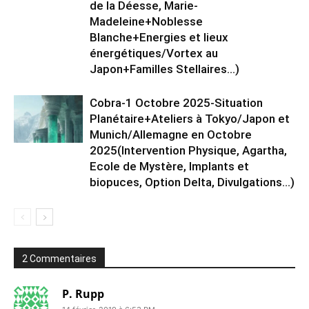
de la Déesse, Marie-
Madeleine+Noblesse
Blanche+Energies et lieux
énergétiques/Vortex au
Japon+Familles Stellaires…)
Cobra-1 Octobre 2025-Situation
Planétaire+Ateliers à Tokyo/Japon et
Munich/Allemagne en Octobre
2025(Intervention Physique, Agartha,
Ecole de Mystère, Implants et
biopuces, Option Delta, Divulgations…)
2 Commentaires
P. Rupp