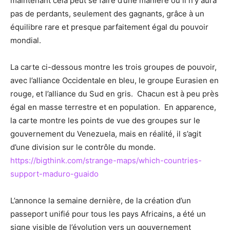
maintenant cela peut se faire d’une manière où il n’y aura
pas de perdants, seulement des gagnants, grâce à un
équilibre rare et presque parfaitement égal du pouvoir
mondial.
La carte ci-dessous montre les trois groupes de pouvoir,
avec l’alliance Occidentale en bleu, le groupe Eurasien en
rouge, et l’alliance du Sud en gris. Chacun est à peu près
égal en masse terrestre et en population. En apparence,
la carte montre les points de vue des groupes sur le
gouvernement du Venezuela, mais en réalité, il s’agit
d’une division sur le contrôle du monde.
https://bigthink.com/strange-maps/which-countries-
support-maduro-guaido
L’annonce la semaine dernière, de la création d’un
passeport unifié pour tous les pays Africains, a été un
signe visible de l’évolution vers un gouvernement