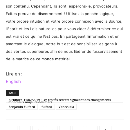
son contenu. Cependant, ils sont, espérons-le, provocateurs.
Faites preuve de discernement ! Utilisez la pensée logique,
votre propre intuition et votre propre connexion avec la Source,
l’Esprit et les Lois naturelles pour vous aider à déterminer ce qui
est vrai et ce qui ne l’est pas. En partageant l’information et en
amorçant le dialogue, notre but est de sensibiliser les gens à
des vérités supérieures afin de nous libérer de l’asservissement
de la matrice de ce monde matériel.
Lire en :
English
TAGS
B.Fulford 11/02/2019 : Les traités secrets signalent des changements
mondiaux majeurs dès mars
Benjamin Fulford
fulford
Venezuela