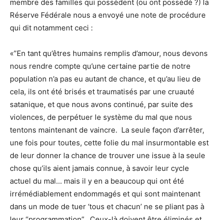
membre des familles qui possèdent (ou ont possédé ?) la
Réserve Fédérale nous a envoyé une note de procédure
qui dit notamment ceci :
«”En tant qu’êtres humains remplis d’amour, nous devons
nous rendre compte qu’une certaine partie de notre
population n’a pas eu autant de chance, et qu’au lieu de
cela, ils ont été brisés et traumatisés par une cruauté
satanique, et que nous avons continué, par suite des
violences, de perpétuer le système du mal que nous
tentons maintenant de vaincre. La seule façon d’arrêter,
une fois pour toutes, cette folie du mal insurmontable est
de leur donner la chance de trouver une issue à la seule
chose qu’ils aient jamais connue, à savoir leur cycle
actuel du mal… mais il y en a beaucoup qui ont été
irrémédiablement endommagés et qui sont maintenant
dans un mode de tuer ‘tous et chacun’ ne se pliant pas à
leur “programmation”. Ceux-là doivent être éliminés et