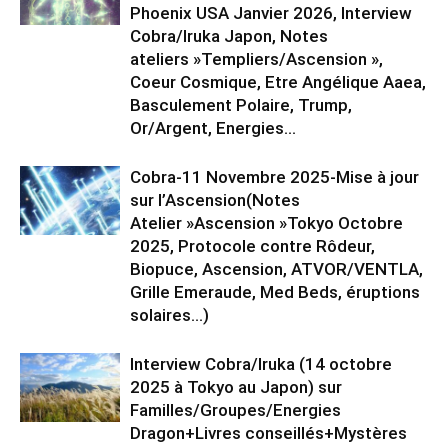
Phoenix USA Janvier 2026, Interview
Cobra/Iruka Japon, Notes
ateliers »Templiers/Ascension »,
Coeur Cosmique, Etre Angélique Aaea,
Basculement Polaire, Trump,
Or/Argent, Energies...
Cobra-11 Novembre 2025-Mise à jour
sur l’Ascension(Notes
Atelier »Ascension »Tokyo Octobre
2025, Protocole contre Rôdeur,
Biopuce, Ascension, ATVOR/VENTLA,
Grille Emeraude, Med Beds, éruptions
solaires…)
Interview Cobra/Iruka (14 octobre
2025 à Tokyo au Japon) sur
Familles/Groupes/Energies
Dragon+Livres conseillés+Mystères