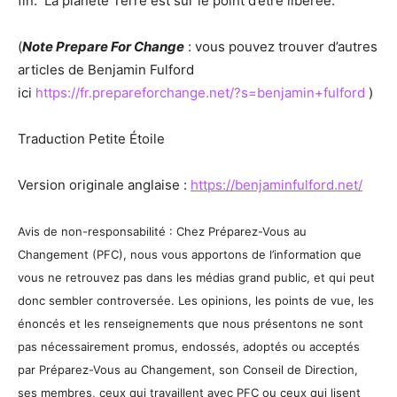
fin. La planète Terre est sur le point d’être libérée.
(
Note Prepare For Change
: vous pouvez trouver d’autres
articles de Benjamin Fulford
ici
https://fr.prepareforchange.net/?s=benjamin+fulford
)
Traduction Petite Étoile
Version originale anglaise :
https://benjaminfulford.net/
Avis de non-responsabilité : Chez Préparez-Vous au
Changement (PFC), nous vous apportons de l’information que
vous ne retrouvez pas dans les médias grand public, et qui peut
donc sembler controversée. Les opinions, les points de vue, les
énoncés et les renseignements que nous présentons ne sont
pas nécessairement promus, endossés, adoptés ou acceptés
par Préparez-Vous au Changement, son Conseil de Direction,
ses membres, ceux qui travaillent avec PFC ou ceux qui lisent