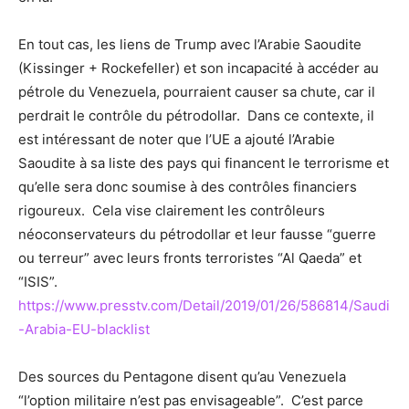
En tout cas, les liens de Trump avec l’Arabie Saoudite
(Kissinger + Rockefeller) et son incapacité à accéder au
pétrole du Venezuela, pourraient causer sa chute, car il
perdrait le contrôle du pétrodollar. Dans ce contexte, il
est intéressant de noter que l’UE a ajouté l’Arabie
Saoudite à sa liste des pays qui financent le terrorisme et
qu’elle sera donc soumise à des contrôles financiers
rigoureux. Cela vise clairement les contrôleurs
néoconservateurs du pétrodollar et leur fausse “guerre
ou terreur” avec leurs fronts terroristes “Al Qaeda” et
“ISIS”.
https://www.presstv.com/Detail/2019/01/26/586814/Saudi
-Arabia-EU-blacklist
Des sources du Pentagone disent qu’au Venezuela
“l’option militaire n’est pas envisageable”. C’est parce