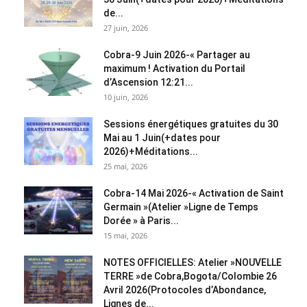
de...
27 juin, 2026
Cobra-9 Juin 2026-« Partager au
maximum ! Activation du Portail
d’Ascension 12:21...
10 juin, 2026
Sessions énergétiques gratuites du 30
Mai au 1 Juin(+dates pour
2026)+Méditations...
25 mai, 2026
Cobra-14 Mai 2026-« Activation de Saint
Germain »(Atelier »Ligne de Temps
Dorée » à Paris...
15 mai, 2026
NOTES OFFICIELLES: Atelier »NOUVELLE
TERRE »de Cobra,Bogota/Colombie 26
Avril 2026(Protocoles d’Abondance,
Lignes de...