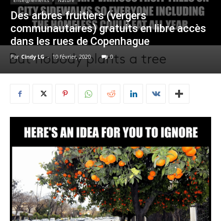
Enseignements
Nature
Des arbres fruitiers (vergers
communautaires) gratuits en libre accès
dans les rues de Copenhague
Par
Cindy LG
-
10 février, 2020
0