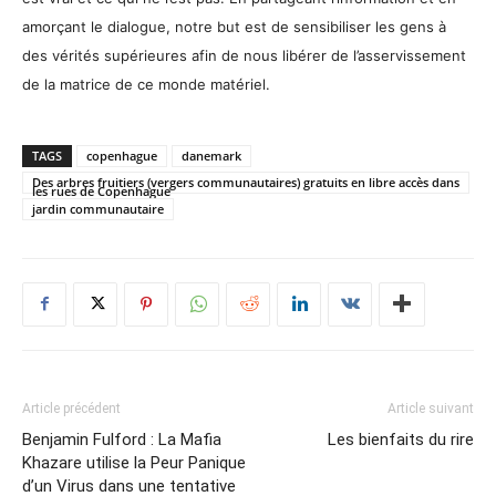
amorçant le dialogue, notre but est de sensibiliser les gens à
des vérités supérieures afin de nous libérer de l’asservissement
de la matrice de ce monde matériel.
TAGS
copenhague
danemark
Des arbres fruitiers (vergers communautaires) gratuits en libre accès dans
les rues de Copenhague
jardin communautaire
Article précédent
Article suivant
Benjamin Fulford : La Mafia
Les bienfaits du rire
Khazare utilise la Peur Panique
d’un Virus dans une tentative