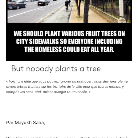
« Voici une idée que vous pouvez ignorer ou pratiquer : nous devrions planter
divers arbres fruitiers sur les trottoirs de la ville pour que tout le monde, y
compris les sans-abri, puisse manger toute l’année. «
Par Mayukh Saha,