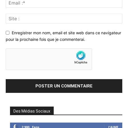
Enregistrer mon nom, email et site web dans ce navigateur
pour la prochaine fois que je commenterai.
Des Médias Sociaux
2,900
Fans
J'AIME