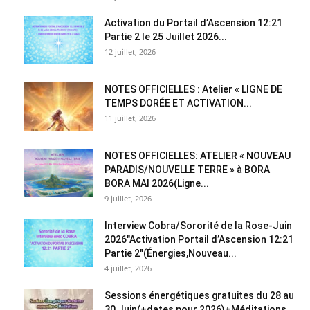
Activation du Portail d’Ascension 12:21
Partie 2 le 25 Juillet 2026...
12 juillet, 2026
NOTES OFFICIELLES : Atelier « LIGNE DE
TEMPS DORÉE ET ACTIVATION...
11 juillet, 2026
NOTES OFFICIELLES: ATELIER « NOUVEAU
PARADIS/NOUVELLE TERRE » à BORA
BORA MAI 2026(Ligne...
9 juillet, 2026
Interview Cobra/Sororité de la Rose-Juin
2026″Activation Portail d’Ascension 12:21
Partie 2″(Énergies,Nouveau...
4 juillet, 2026
Sessions énergétiques gratuites du 28 au
30 Juin(+dates pour 2026)+Méditations