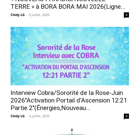
TERRE » à BORA BORA MAI 2026(Ligne...
Cindy LG
-
9 juillet, 2026
0
Interview Cobra/Sororité de la Rose-Juin
2026″Activation Portail d’Ascension 12:21
Partie 2″(Énergies,Nouveau...
Cindy LG
-
4 juillet, 2026
0