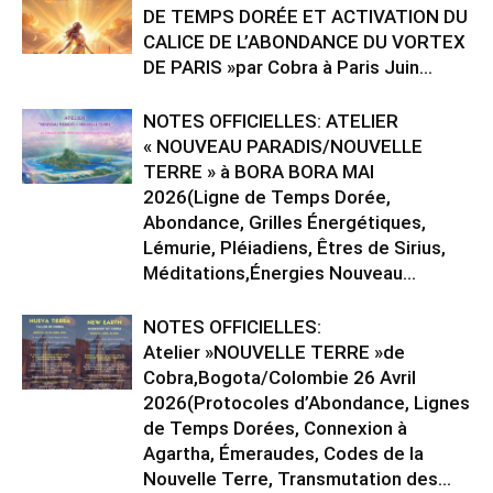
DE TEMPS DORÉE ET ACTIVATION DU
CALICE DE L’ABONDANCE DU VORTEX
DE PARIS »par Cobra à Paris Juin...
NOTES OFFICIELLES: ATELIER
« NOUVEAU PARADIS/NOUVELLE
TERRE » à BORA BORA MAI
2026(Ligne de Temps Dorée,
Abondance, Grilles Énergétiques,
Lémurie, Pléiadiens, Êtres de Sirius,
Méditations,Énergies Nouveau...
NOTES OFFICIELLES:
Atelier »NOUVELLE TERRE »de
Cobra,Bogota/Colombie 26 Avril
2026(Protocoles d’Abondance, Lignes
de Temps Dorées, Connexion à
Agartha, Émeraudes, Codes de la
Nouvelle Terre, Transmutation des...