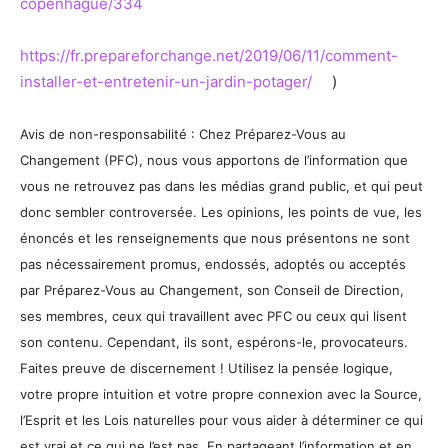
copenhague/334
https://fr.prepareforchange.net/2019/06/11/comment-
installer-et-entretenir-un-jardin-potager/
)
Avis de non-responsabilité : Chez Préparez-Vous au
Changement (PFC), nous vous apportons de l’information que
vous ne retrouvez pas dans les médias grand public, et qui peut
donc sembler controversée. Les opinions, les points de vue, les
énoncés et les renseignements que nous présentons ne sont
pas nécessairement promus, endossés, adoptés ou acceptés
par Préparez-Vous au Changement, son Conseil de Direction,
ses membres, ceux qui travaillent avec PFC ou ceux qui lisent
son contenu. Cependant, ils sont, espérons-le, provocateurs.
Faites preuve de discernement ! Utilisez la pensée logique,
votre propre intuition et votre propre connexion avec la Source,
l’Esprit et les Lois naturelles pour vous aider à déterminer ce qui
est vrai et ce qui ne l’est pas. En partageant l’information et en