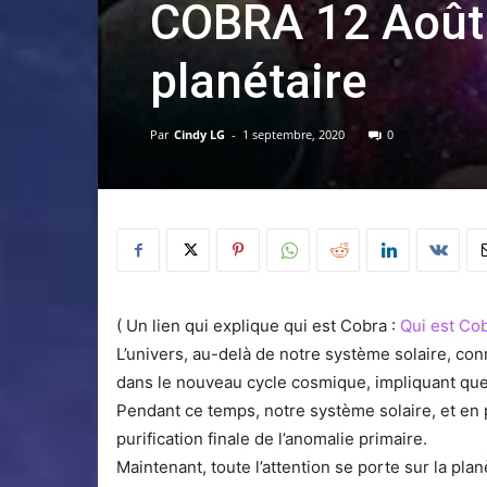
COBRA 12 Août 2
planétaire
Par
Cindy LG
-
1 septembre, 2020
0
( Un lien qui explique qui est Cobra :
Qui est Cob
L’univers, au-delà de notre système solaire, conn
dans le nouveau cycle cosmique, impliquant que t
Pendant ce temps, notre système solaire, et en pa
purification finale de l’anomalie primaire.
Maintenant, toute l’attention se porte sur la plan