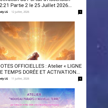
2:21 Partie 2 le 25 Juillet 2026...
ndy LG
-
12 juillet, 2026
1
OTES OFFICIELLES : Atelier « LIGNE
E TEMPS DORÉE ET ACTIVATION...
ndy LG
-
11 juillet, 2026
0