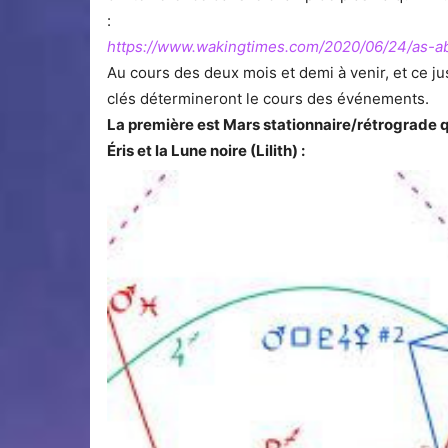
:
https://www.wakingtimes.com/2020/06/24/as-a
Au cours des deux mois et demi à venir, et ce j
clés détermineront le cours des événements.
La première est Mars stationnaire/rétrograde q
Éris et la Lune noire (Lilith) :