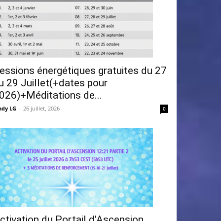
essions énergétiques gratuites du 27
u 29 Juillet(+dates pour
026)+Méditations de...
ndy LG
-
26 juillet, 2026
0
ctivation du Portail d’Ascension