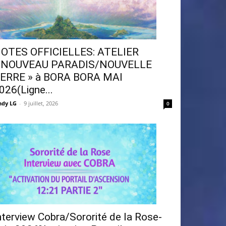
OTES OFFICIELLES: ATELIER
 NOUVEAU PARADIS/NOUVELLE
ERRE » à BORA BORA MAI
026(Ligne...
ndy LG
-
9 juillet, 2026
0
nterview Cobra/Sororité de la Rose-