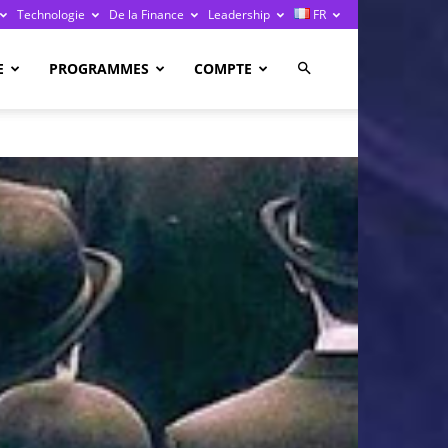
Technologie
De la Finance
Leadership
FR
E
PROGRAMMES
COMPTE