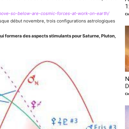
1
bove-so-below-are-cosmic-forces-at-work-on-earth/
Ci
usque début novembre, trois configurations astrologiques
ui formera des aspects stimulants pour Saturne, Pluton,
N
D
Ci