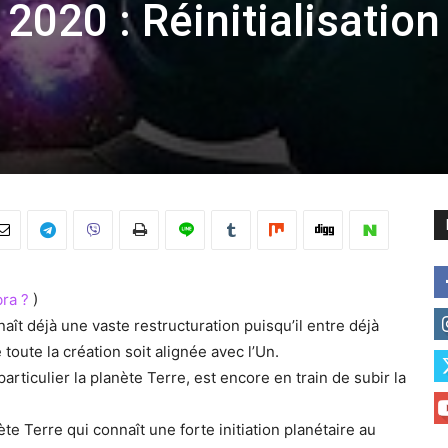
020 : Réinitialisation
ra ?
)
aît déjà une vaste restructuration puisqu’il entre déjà
oute la création soit alignée avec l’Un.
rticulier la planète Terre, est encore en train de subir la
ète Terre qui connaît une forte initiation planétaire au