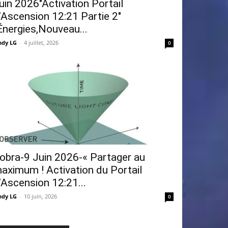
uin 2026″Activation Portail
’Ascension 12:21 Partie 2″
Énergies,Nouveau...
ndy LG
-
4 juillet, 2026
0
obra-9 Juin 2026-« Partager au
aximum ! Activation du Portail
’Ascension 12:21...
ndy LG
-
10 juin, 2026
0