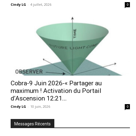
Cindy LG
-
4 juillet, 2026
0
Cobra-9 Juin 2026-« Partager au
maximum ! Activation du Portail
d’Ascension 12:21...
Cindy LG
-
10 juin, 2026
0
Messages Récents