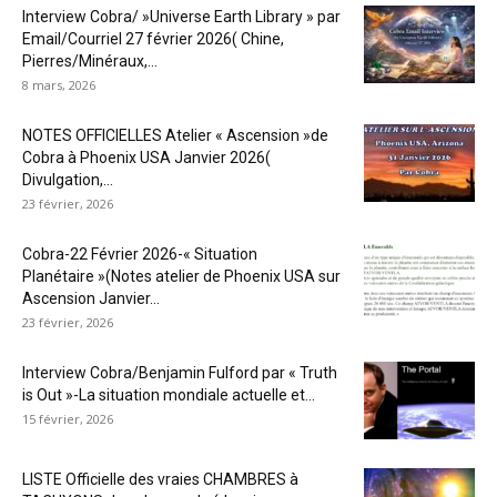
Interview Cobra/ »Universe Earth Library » par
Email/Courriel 27 février 2026( Chine,
Pierres/Minéraux,...
8 mars, 2026
NOTES OFFICIELLES Atelier « Ascension »de
Cobra à Phoenix USA Janvier 2026(
Divulgation,...
23 février, 2026
Cobra-22 Février 2026-« Situation
Planétaire »(Notes atelier de Phoenix USA sur
Ascension Janvier...
23 février, 2026
Interview Cobra/Benjamin Fulford par « Truth
is Out »-La situation mondiale actuelle et...
15 février, 2026
LISTE Officielle des vraies CHAMBRES à