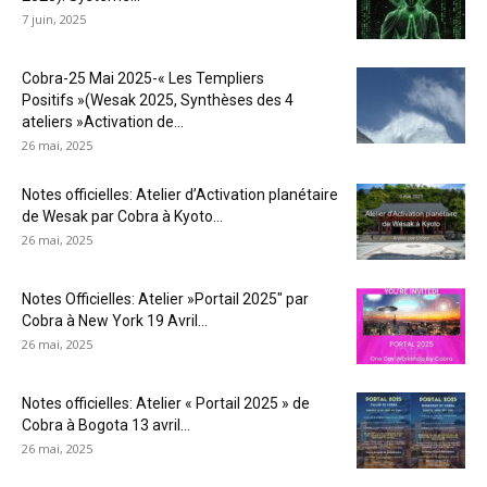
7 juin, 2025
Cobra-25 Mai 2025-« Les Templiers
Positifs »(Wesak 2025, Synthèses des 4
ateliers »Activation de...
26 mai, 2025
Notes officielles: Atelier d’Activation planétaire
de Wesak par Cobra à Kyoto...
26 mai, 2025
Notes Officielles: Atelier »Portail 2025″ par
Cobra à New York 19 Avril...
26 mai, 2025
Notes officielles: Atelier « Portail 2025 » de
Cobra à Bogota 13 avril...
26 mai, 2025