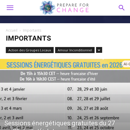
Accueil
Importants
IMPORTANTS
Action des Groupes Locaux
Amour Inconditionnel
Sessions énergétiques gratuites du 27