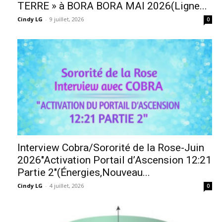
TERRE » à BORA BORA MAI 2026(Ligne...
Cindy LG
-
9 juillet, 2026
0
Interview Cobra/Sororité de la Rose-Juin
2026″Activation Portail d’Ascension 12:21
Partie 2″(Énergies,Nouveau...
Cindy LG
-
4 juillet, 2026
0