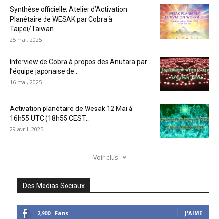
Synthèse officielle: Atelier d’Activation
Planétaire de WESAK par Cobra à
Taipei/Taiwan...
25 mai, 2025
Interview de Cobra à propos des Anutara par
l’équipe japonaise de...
16 mai, 2025
Activation planétaire de Wesak 12 Mai à
16h55 UTC (18h55 CEST...
29 avril, 2025
Voir plus
Des Médias Sociaux
2,900
Fans
J'AIME