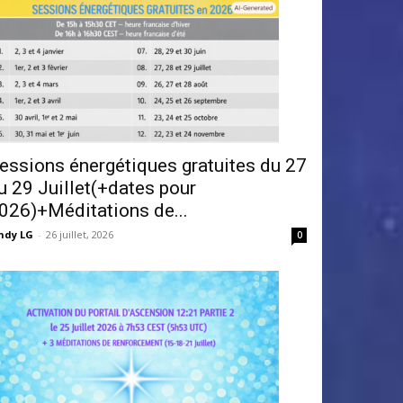
essions énergétiques gratuites du 27
u 29 Juillet(+dates pour
026)+Méditations de...
ndy LG
-
26 juillet, 2026
0