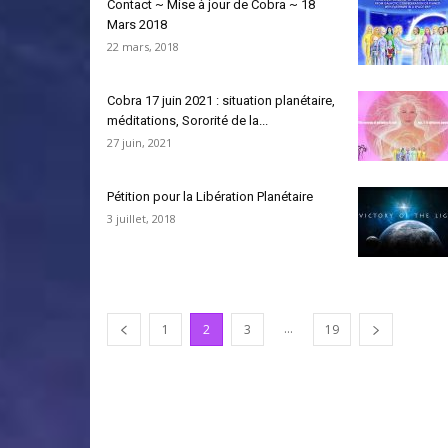
Contact ~ Mise à jour de Cobra ~ 18
Mars 2018
22 mars, 2018
Cobra 17 juin 2021 : situation planétaire,
méditations, Sororité de la...
27 juin, 2021
Pétition pour la Libération Planétaire
3 juillet, 2018
...
1
2
3
19