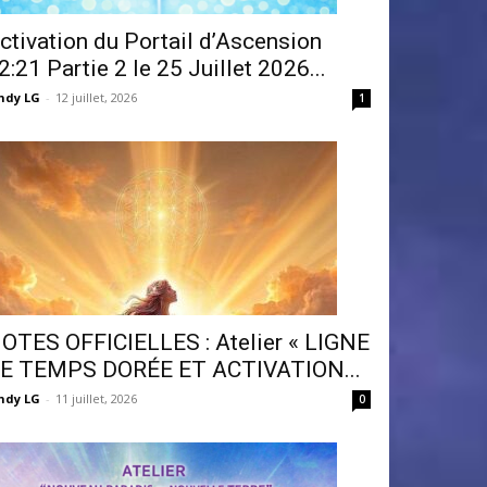
ctivation du Portail d’Ascension
2:21 Partie 2 le 25 Juillet 2026...
ndy LG
-
12 juillet, 2026
1
OTES OFFICIELLES : Atelier « LIGNE
E TEMPS DORÉE ET ACTIVATION...
ndy LG
-
11 juillet, 2026
0