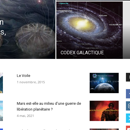
on
s,
CODEX GALACTIQUE
Le Voile
1 novembre, 2015
Mars est-elle au milieu d’une guerre de
libération planétaire ?
4 mai, 2021