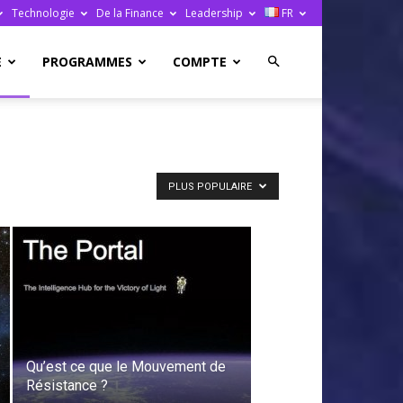
Technologie
De la Finance
Leadership
FR
E
PROGRAMMES
COMPTE
PLUS POPULAIRE
Qu’est ce que le Mouvement de
Résistance ?