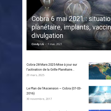
Cobra 6 mai 2021 : situati
planétaire, implants, vaccin
divulgation
Cindy LG
-
7 mai, 2021
Cobra-28 Mars 2025-Mise à jour sur
l’activation de la Grille Planétaire...
29 mars, 2025
Le Plan de l’Ascension ~ Cobra (07-03-
2016)
30 novembre, 2017