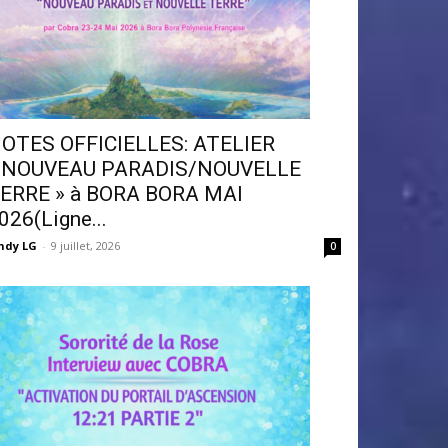
OTES OFFICIELLES: ATELIER
 NOUVEAU PARADIS/NOUVELLE
ERRE » à BORA BORA MAI
026(Ligne...
ndy LG
-
9 juillet, 2026
0