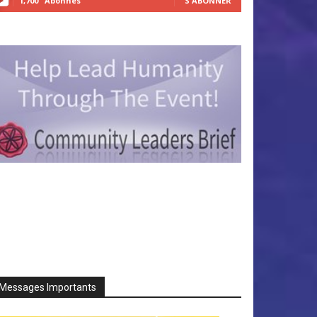
1,700
Abonnés
S'ABONNER
Messages Importants