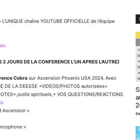
L’UNIQUE chaîne YOUTUBE OFFICIELLE de l’équipe
ais
 2 JOURS DE LA CONFERENCE L’UN APRES L’AUTRE)
rence Cobra
sur Ascension Phoenix USA 2024. Avec
IE DE LA DEESSE +VIDEOS/PHOTOS autorisées+
S
ES+,outils spirituels,+ VOS QUESTIONS/REACTIONS
a
us
2
et Ascension »
Ci
rancophone »