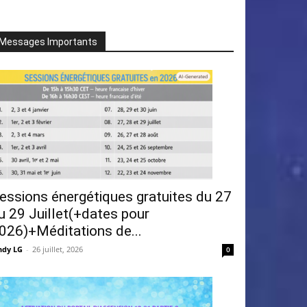
Messages Importants
essions énergétiques gratuites du 27
u 29 Juillet(+dates pour
026)+Méditations de...
ndy LG
-
26 juillet, 2026
0