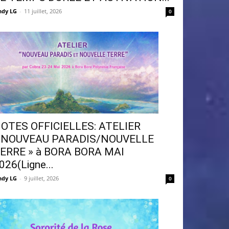
ndy LG
-
11 juillet, 2026
0
OTES OFFICIELLES: ATELIER
 NOUVEAU PARADIS/NOUVELLE
ERRE » à BORA BORA MAI
026(Ligne...
ndy LG
-
9 juillet, 2026
0