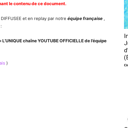
rnant le contenu de ce document.
DIFFUSEE et en replay par notre
équipe française
,
:
I
L’UNIQUE chaîne YOUTUBE OFFICIELLE de l’équipe
J
d
(
ais
)
Ci