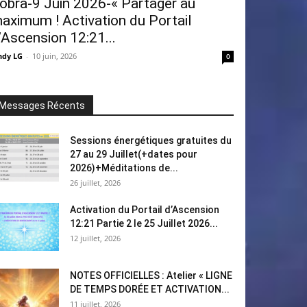
obra-9 Juin 2026-« Partager au
aximum ! Activation du Portail
’Ascension 12:21...
ndy LG
-
10 juin, 2026
0
Messages Récents
Sessions énergétiques gratuites du
27 au 29 Juillet(+dates pour
2026)+Méditations de...
26 juillet, 2026
Activation du Portail d’Ascension
12:21 Partie 2 le 25 Juillet 2026...
12 juillet, 2026
NOTES OFFICIELLES : Atelier « LIGNE
DE TEMPS DORÉE ET ACTIVATION...
11 juillet, 2026