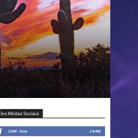
Des Médias Sociaux
2,900
Fans
J'AIME