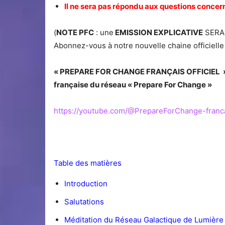
Il ne sera pas répondu aux questions conce
(
NOTE PFC
: une
EMISSION EXPLICATIVE
SERA 
Abonnez-vous à notre nouvelle chaine officielle 
« PREPARE FOR CHANGE FRANÇAIS OFFICIEL » 
française du réseau « Prepare For Change »
https://youtube.com/@PrepareForChange-franc
Table des matières
Introduction
Salutations
Méditation du Réseau Galactique de Lumière