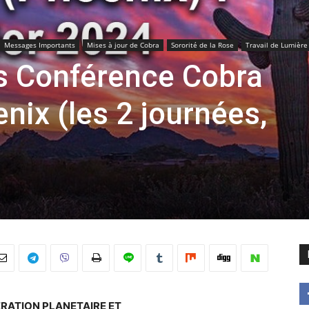
Messages Importants
Mises à jour de Cobra
Sororité de la Rose
Travail de Lumière
es Conférence Cobra
ix (les 2 journées,
BERATION PLANETAIRE ET