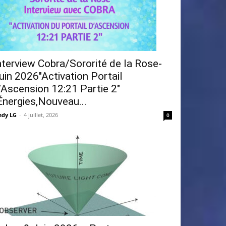
nterview Cobra/Sororité de la Rose-
uin 2026″Activation Portail
’Ascension 12:21 Partie 2″
Énergies,Nouveau...
ndy LG
-
4 juillet, 2026
0