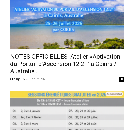
NOTES OFFICIELLES: Atelier »Activation
du Portail d’Ascension 12:21″ à Cairns /
Australie...
Cindy LG
-
9 août, 2026
0