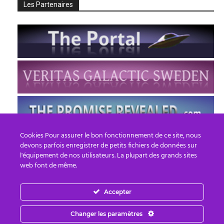
Les Partenaires
Cookies Pour assurer le bon fonctionnement de ce site, nous
devons parfois enregistrer de petits fichiers de données sur
l'équipement de nos utilisateurs. La plupart des grands sites
web font de même.
Accepter
FR
EN
Changer les paramètres
© 2013 - 2026 PREPARE FOR CHANGE