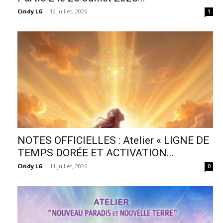
Cindy LG
-
12 juillet, 2026
1
NOTES OFFICIELLES : Atelier « LIGNE DE
TEMPS DORÉE ET ACTIVATION...
Cindy LG
-
11 juillet, 2026
0