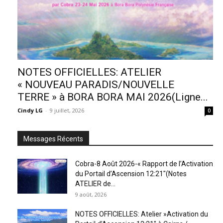
NOTES OFFICIELLES: ATELIER
« NOUVEAU PARADIS/NOUVELLE
TERRE » à BORA BORA MAI 2026(Ligne...
Cindy LG
-
9 juillet, 2026
0
Messages Récents
Cobra-8 Août 2026-« Rapport de l’Activation
du Portail d’Ascension 12:21″(Notes
ATELIER de...
9 août, 2026
NOTES OFFICIELLES: Atelier »Activation du