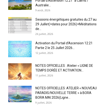
Portail d’Ascension 12:21″ à Cairns /
Australie...
9 août, 2026
Sessions énergétiques gratuites du 27 au
29 Juillet(+dates pour 2026)+Méditations
de...
26 juillet, 2026
Activation du Portail d’Ascension 12:21
Partie 2 le 25 Juillet 2026...
12 juillet, 2026
NOTES OFFICIELLES : Atelier « LIGNE DE
TEMPS DORÉE ET ACTIVATION...
11 juillet, 2026
NOTES OFFICIELLES: ATELIER « NOUVEAU
PARADIS/NOUVELLE TERRE » à BORA
BORA MAI 2026(Ligne...
9 juillet, 2026