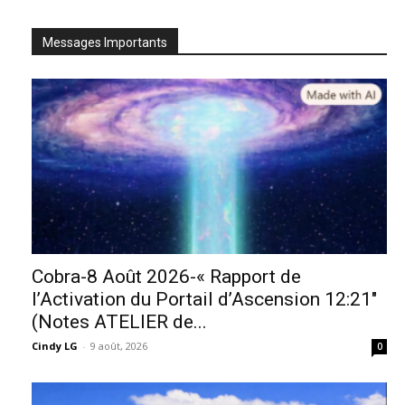
Messages Importants
Cobra-8 Août 2026-« Rapport de
l’Activation du Portail d’Ascension 12:21″
(Notes ATELIER de...
Cindy LG
-
9 août, 2026
0