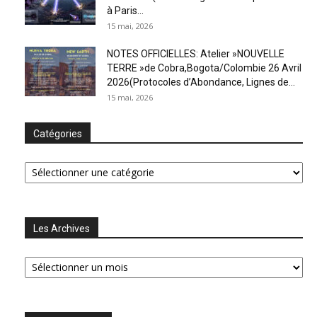
à Paris...
15 mai, 2026
NOTES OFFICIELLES: Atelier »NOUVELLE
TERRE »de Cobra,Bogota/Colombie 26 Avril
2026(Protocoles d’Abondance, Lignes de...
15 mai, 2026
Catégories
Catégories
Les Archives
Les
Archives