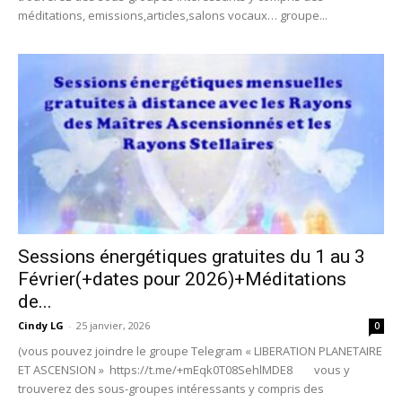
méditations, emissions,articles,salons vocaux… groupe...
Sessions énergétiques gratuites du 1 au 3
Février(+dates pour 2026)+Méditations
de...
Cindy LG
-
25 janvier, 2026
0
(vous pouvez joindre le groupe Telegram « LIBERATION PLANETAIRE
ET ASCENSION » https://t.me/+mEqk0T08SehlMDE8 vous y
trouverez des sous-groupes intéressants y compris des