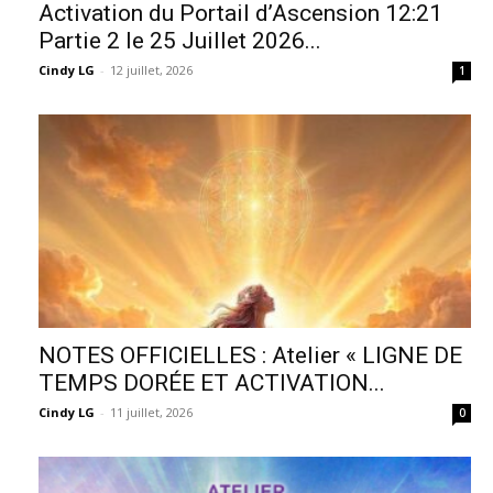
Activation du Portail d’Ascension 12:21
Partie 2 le 25 Juillet 2026...
Cindy LG
-
12 juillet, 2026
1
NOTES OFFICIELLES : Atelier « LIGNE DE
TEMPS DORÉE ET ACTIVATION...
Cindy LG
-
11 juillet, 2026
0