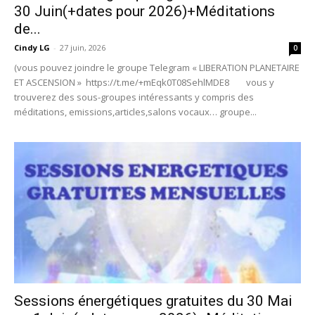
30 Juin(+dates pour 2026)+Méditations
de...
Cindy LG
-
27 juin, 2026
0
(vous pouvez joindre le groupe Telegram « LIBERATION PLANETAIRE
ET ASCENSION » https://t.me/+mEqk0T08SehlMDE8 vous y
trouverez des sous-groupes intéressants y compris des
méditations, emissions,articles,salons vocaux… groupe...
Sessions énergétiques gratuites du 30 Mai