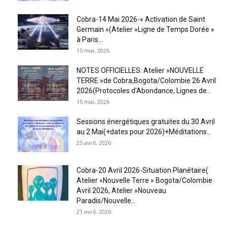
Cobra-14 Mai 2026-« Activation de Saint
Germain »(Atelier »Ligne de Temps Dorée »
à Paris...
15 mai, 2026
NOTES OFFICIELLES: Atelier »NOUVELLE
TERRE »de Cobra,Bogota/Colombie 26 Avril
2026(Protocoles d’Abondance, Lignes de...
15 mai, 2026
Sessions énergétiques gratuites du 30 Avril
au 2 Mai(+dates pour 2026)+Méditations...
25 avril, 2026
Cobra-20 Avril 2026-Situation Planétaire(
Atelier »Nouvelle Terre » Bogota/Colombie
Avril 2026, Atelier »Nouveau
Paradis/Nouvelle...
21 avril, 2026