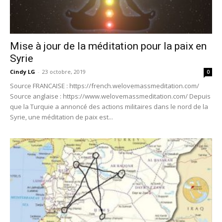
Mise à jour de la méditation pour la paix en
Syrie
Cindy LG
-
23 octobre, 2019
0
Source FRANCAISE : https://french.welovemassmeditation.com/
Source anglaise : https://www.welovemassmeditation.com/ Depuis
que la Turquie a annoncé des actions militaires dans le nord de la
Syrie, une méditation de paix est...