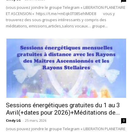
(vous pouvez joindre le groupe Telegram « LIBERATION PLANETAIRE
ET ASCENSION » https://t.me/+mEqk0T08SehlMDE8 vous y
trouverez des sous-groupes intéressants y compris des
méditations, emissions,articles,salons vocaux… groupe...
Sessions énergétiques gratuites du 1 au 3
Avril(+dates pour 2026)+Méditations de...
Cindy LG
-
25 mars, 2026
0
(vous pouvez joindre le groupe Telegram « LIBERATION PLANETAIRE