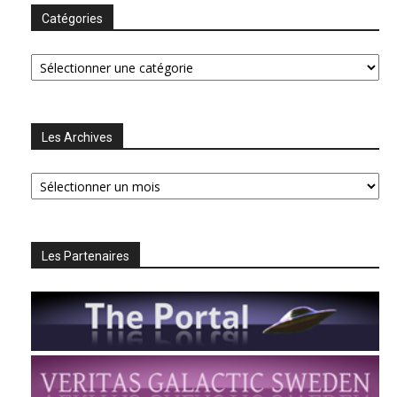
Catégories
Catégories
Les Archives
Les
Archives
Les Partenaires