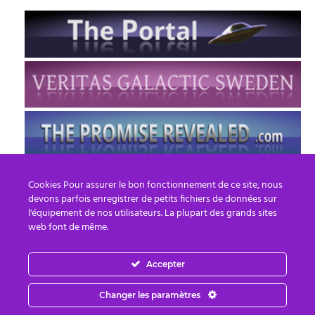
Cookies Pour assurer le bon fonctionnement de ce site, nous
devons parfois enregistrer de petits fichiers de données sur
l'équipement de nos utilisateurs. La plupart des grands sites
web font de même.
Accepter
FR
EN
Changer les paramètres
© 2013 - 2026 PREPARE FOR CHANGE