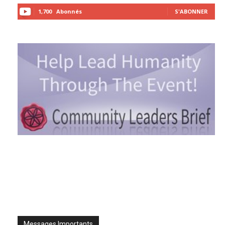
1,700
Abonnés
S'ABONNER
Messages Importants