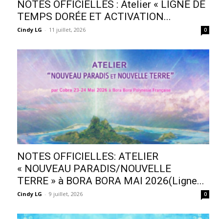
NOTES OFFICIELLES : Atelier « LIGNE DE
TEMPS DORÉE ET ACTIVATION...
Cindy LG
-
11 juillet, 2026
0
NOTES OFFICIELLES: ATELIER
« NOUVEAU PARADIS/NOUVELLE
TERRE » à BORA BORA MAI 2026(Ligne...
Cindy LG
-
9 juillet, 2026
0