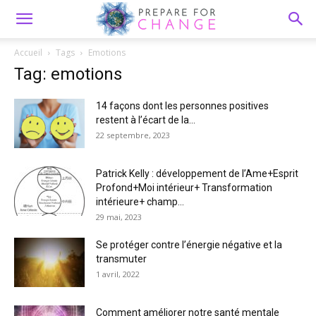
Accueil
Tags
Emotions
Tag: emotions
14 façons dont les personnes positives
restent à l’écart de la...
22 septembre, 2023
Patrick Kelly : développement de l’Ame+Esprit
Profond+Moi intérieur+ Transformation
intérieure+ champ...
29 mai, 2023
Se protéger contre l’énergie négative et la
transmuter
1 avril, 2022
Comment améliorer notre santé mentale