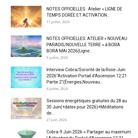
NOTES OFFICIELLES : Atelier « LIGNE DE
TEMPS DORÉE ET ACTIVATION...
11 juillet, 2026
NOTES OFFICIELLES: ATELIER « NOUVEAU
PARADIS/NOUVELLE TERRE » à BORA
BORA MAI 2026(Ligne...
9 juillet, 2026
Interview Cobra/Sororité de la Rose-Juin
2026″Activation Portail d’Ascension 12:21
Partie 2″(Énergies,Nouveau...
4 juillet, 2026
Sessions énergétiques gratuites du 28 au
30 Juin(+dates pour 2026)+Méditations
de...
27 juin, 2026
Cobra-9 Juin 2026-« Partager au maximum
! Activation du Portail d’Ascension 12:21...