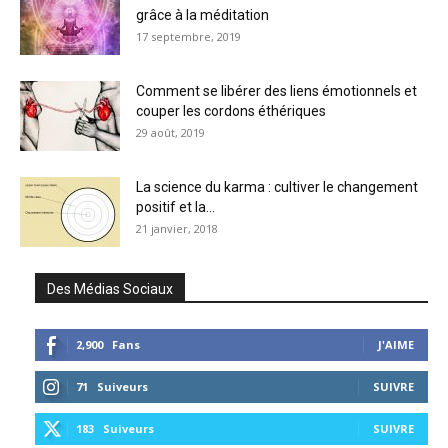
grâce à la méditation
17 septembre, 2019
Comment se libérer des liens émotionnels et
couper les cordons éthériques
29 août, 2019
La science du karma : cultiver le changement
positif et la...
21 janvier, 2018
Des Médias Sociaux
2,900
Fans
J'AIME
71
Suiveurs
SUIVRE
183
Suiveurs
SUIVRE