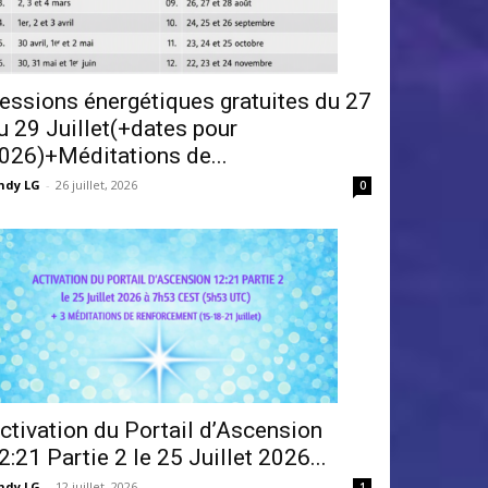
essions énergétiques gratuites du 27
u 29 Juillet(+dates pour
026)+Méditations de...
ndy LG
-
26 juillet, 2026
0
ctivation du Portail d’Ascension
2:21 Partie 2 le 25 Juillet 2026...
ndy LG
-
12 juillet, 2026
1