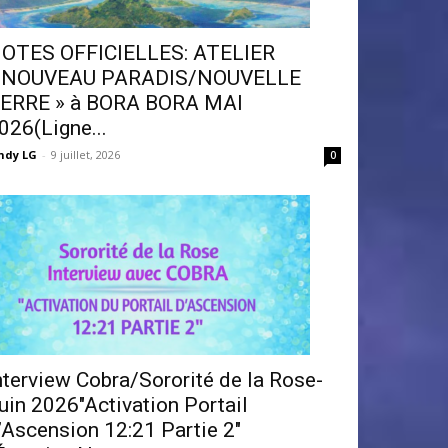
OTES OFFICIELLES: ATELIER
 NOUVEAU PARADIS/NOUVELLE
ERRE » à BORA BORA MAI
026(Ligne...
ndy LG
-
9 juillet, 2026
0
nterview Cobra/Sororité de la Rose-
uin 2026″Activation Portail
’Ascension 12:21 Partie 2″