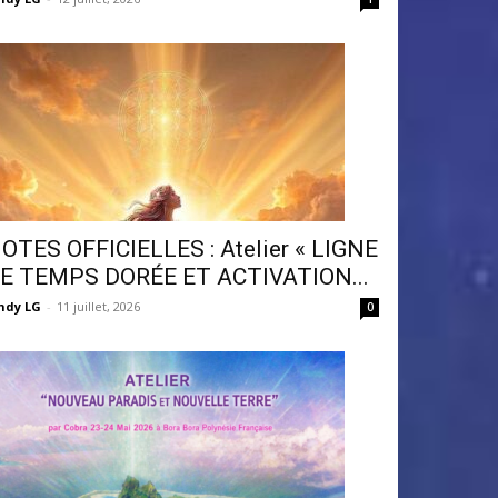
OTES OFFICIELLES : Atelier « LIGNE
E TEMPS DORÉE ET ACTIVATION...
ndy LG
-
11 juillet, 2026
0