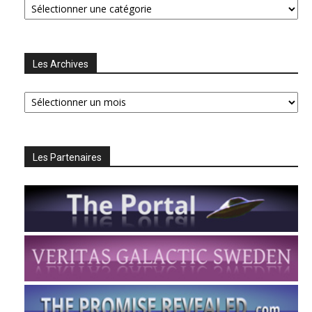
Les Archives
Les
Archives
Les Partenaires