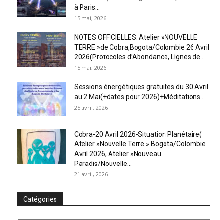
à Paris...
15 mai, 2026
NOTES OFFICIELLES: Atelier »NOUVELLE
TERRE »de Cobra,Bogota/Colombie 26 Avril
2026(Protocoles d’Abondance, Lignes de...
15 mai, 2026
Sessions énergétiques gratuites du 30 Avril
au 2 Mai(+dates pour 2026)+Méditations...
25 avril, 2026
Cobra-20 Avril 2026-Situation Planétaire(
Atelier »Nouvelle Terre » Bogota/Colombie
Avril 2026, Atelier »Nouveau
Paradis/Nouvelle...
21 avril, 2026
Catégories
Catégories