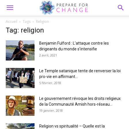
Accueil
Tags
Religion
Tag: religion
Benjamin Fulford : L’attaque contre les
dirigeants du monde s’intensifie
2 avril, 2021
Le Temple satanique tente de renverser la loi
pro-vie en affirmant...
5 février, 2018
Le gouvernement révoque les droits religieux
de la Communauté Amish hors-réseau...
19 janvier, 2018
Religion vs spiritualité – Quelle est la