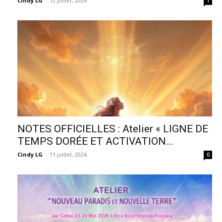
Cindy LG
-
12 juillet, 2026
1
NOTES OFFICIELLES : Atelier « LIGNE DE
TEMPS DORÉE ET ACTIVATION...
Cindy LG
-
11 juillet, 2026
0