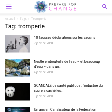
Accueil
Tags
Tromperie
Tag: tromperie
10 fausses déclarations sur les vaccins
7 janvier, 2018
Nestlé embouteille de l’eau – et beaucoup
d’eau – dans un...
4 janvier, 2018
SCANDALE de santé publique : l’industrie du
sucre a caché les...
3 janvier, 2018
Un ancien Canalisateur de la Fédération