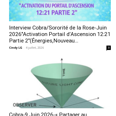
Interview Cobra/Sororité de la Rose-Juin
2026″Activation Portail d’Ascension 12:21
Partie 2″(Énergies,Nouveau...
Cindy LG
-
4 juillet, 2026
0
Cobra-9 Juin 2026-« Partager au