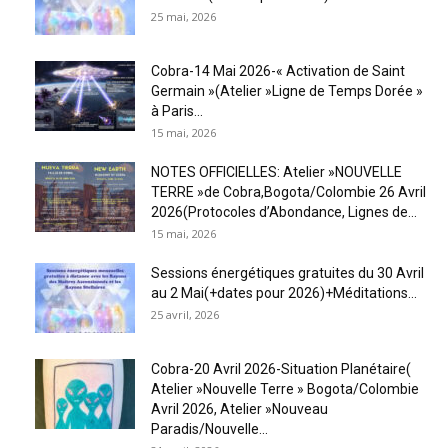
25 mai, 2026
Cobra-14 Mai 2026-« Activation de Saint
Germain »(Atelier »Ligne de Temps Dorée »
à Paris...
15 mai, 2026
NOTES OFFICIELLES: Atelier »NOUVELLE
TERRE »de Cobra,Bogota/Colombie 26 Avril
2026(Protocoles d’Abondance, Lignes de...
15 mai, 2026
Sessions énergétiques gratuites du 30 Avril
au 2 Mai(+dates pour 2026)+Méditations...
25 avril, 2026
Cobra-20 Avril 2026-Situation Planétaire(
Atelier »Nouvelle Terre » Bogota/Colombie
Avril 2026, Atelier »Nouveau
Paradis/Nouvelle...