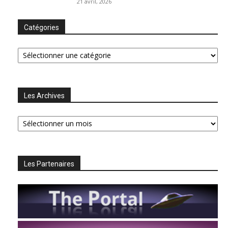
21 avril, 2026
Catégories
Catégories
Les Archives
Les
Archives
Les Partenaires