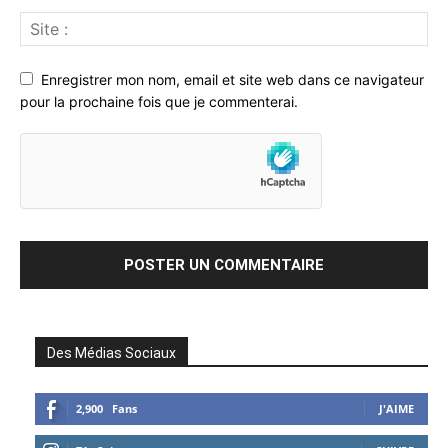
Enregistrer mon nom, email et site web dans ce navigateur
pour la prochaine fois que je commenterai.
Des Médias Sociaux
2,900
Fans
J'AIME