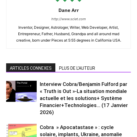
Dane Arr
http://www.sciet.com
Inventor, Designer, Astrologer, Writer, Web Developer, Artist,
Entrepreneur, Father, Husband, Grandpa and all around mad
creative, born under Pieces at 5:55 degrees in California USA.
ARTICLES CONNEXES
PLUS DE L'AUTEUR
Interview Cobra/Benjamin Fulford par
« Truth is Out »-La situation mondiale
actuelle et les solutions+ Système
Financier+Technologies… (17 Janvier
2026)
Cobra » Apocatastase » : cycle
solaire, implants, Ukraine, anomalie