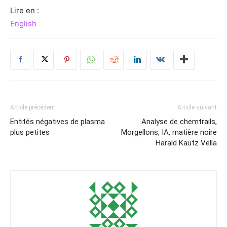
Lire en :
English
Article précédent
Article suivant
Entités négatives de plasma
Analyse de chemtrails,
plus petites
Morgellons, IA, matière noire
Harald Kautz Vella