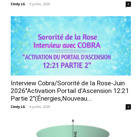
Cindy LG
-
9 juillet, 2026
0
Interview Cobra/Sororité de la Rose-Juin
2026″Activation Portail d’Ascension 12:21
Partie 2″(Énergies,Nouveau...
Cindy LG
-
4 juillet, 2026
0