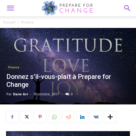
Accueil
Finance
Finance
Donnez s’il-vous-plaît à Prepare for
Change
Par
Dane Arr
-
18 octobre, 2017
0