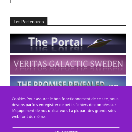
Les Partenaires
Cookies Pour assurer le bon fonctionnement de ce site, nous
devons parfois enregistrer de petits fichiers de données sur
l'équipement de nos utilisateurs. La plupart des grands sites
web font de même.