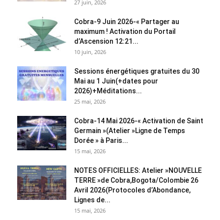
27 juin, 2026
Cobra-9 Juin 2026-« Partager au
maximum ! Activation du Portail
d’Ascension 12:21...
10 juin, 2026
Sessions énergétiques gratuites du 30
Mai au 1 Juin(+dates pour
2026)+Méditations...
25 mai, 2026
Cobra-14 Mai 2026-« Activation de Saint
Germain »(Atelier »Ligne de Temps
Dorée » à Paris...
15 mai, 2026
NOTES OFFICIELLES: Atelier »NOUVELLE
TERRE »de Cobra,Bogota/Colombie 26
Avril 2026(Protocoles d’Abondance,
Lignes de...
15 mai, 2026