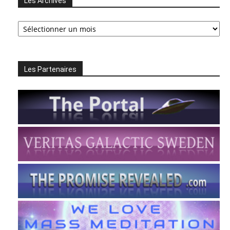
Les Archives
Les
Archives
Les Partenaires