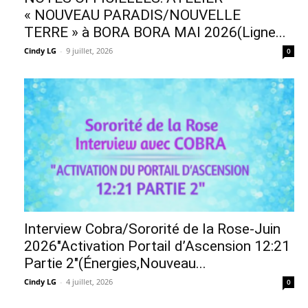
« NOUVEAU PARADIS/NOUVELLE
TERRE » à BORA BORA MAI 2026(Ligne...
Cindy LG
-
9 juillet, 2026
0
Interview Cobra/Sororité de la Rose-Juin
2026″Activation Portail d’Ascension 12:21
Partie 2″(Énergies,Nouveau...
Cindy LG
-
4 juillet, 2026
0