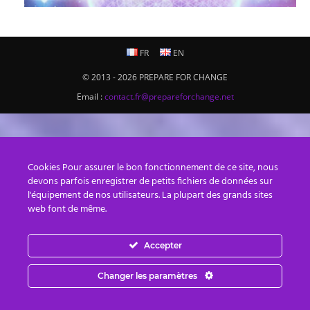
FR
EN
© 2013 - 2026 PREPARE FOR CHANGE
Email :
contact.fr@prepareforchange.net
Cookies Pour assurer le bon fonctionnement de ce site, nous
devons parfois enregistrer de petits fichiers de données sur
l'équipement de nos utilisateurs. La plupart des grands sites
web font de même.
Accepter
Changer les paramètres