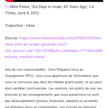
[1]
Miko Peled, “Six Days in Israel, 45 Years Ago,”
LA
Times
, June 6, 2012.
Traduction : Irène
Source:
https://www.veteranstoday.com/2018/01/01/inter
view-with-an-israeli-generals-son/?
utm_source=Jan.+02+2018&utm_campaign=VT+Newslett
er&utm_medium=email
Avis de non-responsabilité : Chez Préparez-Vous au
Changement (PFC), nous vous apportons de l’information que
vous ne retrouvez pas dans les médias grand public, et qui peut
donc sembler controversée. Les opinions, les points de vue, les
énoncés et les renseignements que nous présentons ne sont
pas nécessairement promus, endossés, adoptés ou acceptés
par Préparez-Vous au Changement, son Conseil de Direction,