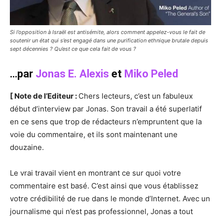
Si l’opposition à Israël est antisémite, alors comment appelez-vous le fait de
soutenir un état qui s’est engagé dans une purification ethnique brutale depuis
sept décennies ? Qu’est ce que cela fait de vous ?
…par
Jonas E. Alexis
et
Miko Peled
[ Note de l’Editeur :
Chers lecteurs, c’est un fabuleux
début d’interview par Jonas. Son travail a été superlatif
en ce sens que trop de rédacteurs n’empruntent que la
voie du commentaire, et ils sont maintenant une
douzaine.
Le vrai travail vient en montrant ce sur quoi votre
commentaire est basé. C’est ainsi que vous établissez
votre crédibilité de rue dans le monde d’Internet. Avec un
journalisme qui n’est pas professionnel, Jonas a tout