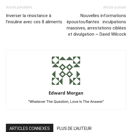
Article précédent
Article suivant
Inverser la résistance à
Nouvelles informations
l’insuline avec ces 8 aliments
époustouflantes : inculpations
massives, arrestations ciblées
et divulgation ~ David Wilcock
Edward Morgan
"Whatever The Question, Love Is The Answer"
ARTICLES CONNEXES
PLUS DE L'AUTEUR