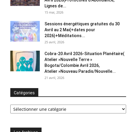
Avril 2026(Protocoles d’Abondance,
Lignes de...
15 mai, 2026
Sessions énergétiques gratuites du 30
Avril au 2 Mai(+dates pour
2026)+Méditations...
25 avril, 2026
Cobra-20 Avril 2026-Situation Planétaire(
Atelier »Nouvelle Terre »
Bogota/Colombie Avril 2026,
Atelier »Nouveau Paradis/Nouvelle...
21 avril, 2026
Catégories
Catégories