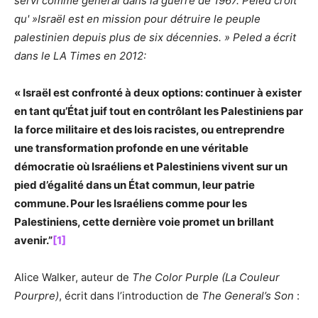
servi comme général dans la guerre de 1967. Peled croit
qu' »Israël est en mission pour détruire le peuple
palestinien depuis plus de six décennies. » Peled a écrit
dans le LA Times en 2012:
« Israël est confronté à deux options: continuer à exister
en tant qu’État juif tout en contrôlant les Palestiniens par
la force militaire et des lois racistes, ou entreprendre
une transformation profonde en une véritable
démocratie où Israéliens et Palestiniens vivent sur un
pied d’égalité dans un État commun, leur patrie
commune. Pour les Israéliens comme pour les
Palestiniens, cette dernière voie promet un brillant
avenir.”
[1]
Alice Walker, auteur de
The Color Purple (La Couleur
Pourpre)
, écrit dans l’introduction de
The General’s Son
: