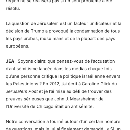
région ne se réalisera pas si un seul problème a été
résolu.
La question de Jérusalem est un facteur unificateur et la
décision de Trump a provoqué la condamnation de tous
les pays arabes, musulmans et de la plupart des pays
européens.
JEA
: Soyons clairs: que pensez-vous de l’accusation
d’antisémitisme lancée dans les médias chaque fois
qu’une personne critique la politique israélienne envers
les Palestiniens ? En 2012, j’ai écrit à Caroline Glick du
Jerusalem Post
et je l’ai mise au défi de trouver des
preuves sérieuses que John J. Mearsheimer de
l’Université de Chicago était un antisémite.
Notre conversation a tourné autour d’un certain nombre
de questions, mais je lui ai finalement demandé : « Si un