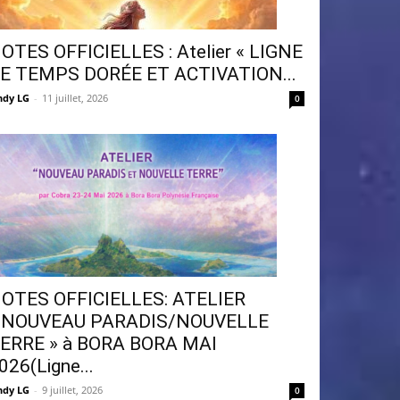
OTES OFFICIELLES : Atelier « LIGNE
E TEMPS DORÉE ET ACTIVATION...
ndy LG
-
11 juillet, 2026
0
OTES OFFICIELLES: ATELIER
 NOUVEAU PARADIS/NOUVELLE
ERRE » à BORA BORA MAI
026(Ligne...
ndy LG
-
9 juillet, 2026
0