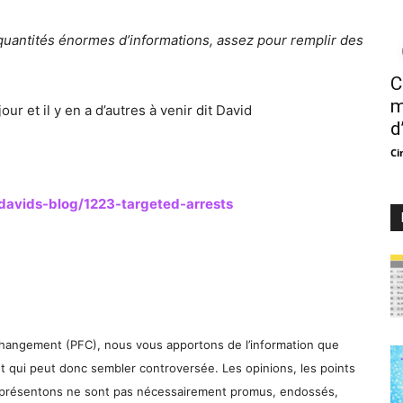
quantités énormes d’informations, assez pour remplir des
C
m
jour et il y en a d’autres à venir dit David
d
Ci
/davids-blog/1223-targeted-arrests
Changement (PFC), nous vous apportons de l’information que
t qui peut donc sembler controversée. Les opinions, les points
 présentons ne sont pas nécessairement promus, endossés,