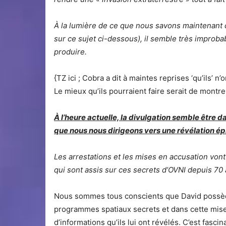
À la lumière de ce que nous savons maintenant d
sur ce sujet ci-dessous), il semble très improb
produire.
{TZ ici ; Cobra a dit à maintes reprises ‘qu’ils’ n
Le mieux qu’ils pourraient faire serait de montr
À l’heure actuelle, la divulgation semble être d
que nous nous dirigeons vers une révélation ép
Les arrestations et les mises en accusation vont
qui sont assis sur ces secrets d’OVNI depuis 70 
Nous sommes tous conscients que David possèd
programmes spatiaux secrets et dans cette mise
d’informations qu’ils lui ont révélés. C’est fascina