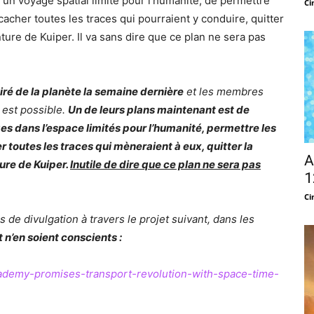
t un voyage spatial limité pour l’humanité, de permettre
Ci
cacher toutes les traces qui pourraient y conduire, quitter
ture de Kuiper. Il va sans dire que ce plan ne sera pas
ré de la planète la semaine dernière
et les membres
 est possible.
Un de leurs plans maintenant est de
es dans l’espace limités pour l’humanité, permettre les
 toutes les traces qui mèneraient à eux, quitter la
A
ure de Kuiper.
Inutile de dire que ce plan ne sera pas
1
Ci
 de divulgation à travers le projet suivant, dans les
n’en soient conscients :
academy-promises-transport-revolution-with-space-time-