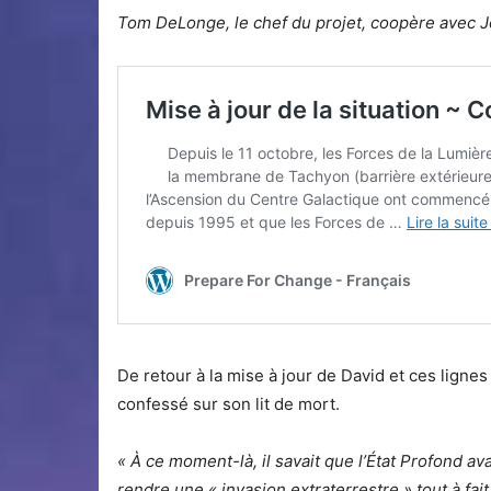
Tom DeLonge, le chef du projet, coopère avec Jo
De retour à la mise à jour de David et ces ligne
confessé sur son lit de mort.
« À ce moment-là, il savait que l’État Profond ava
rendre une « invasion extraterrestre » tout à fait