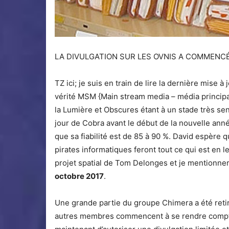
LA DIVULGATION SUR LES OVNIS A COMMENC
TZ ici; je suis en train de lire la dernière mise 
vérité MSM {Main stream media – média principaux
la Lumière et Obscures étant à un stade très sen
jour de Cobra avant le début de la nouvelle année.
que sa fiabilité est de 85 à 90 %. David espère q
pirates informatiques feront tout ce qui est en l
projet spatial de Tom Delonges et je mentionnera
octobre 2017
.
Une grande partie du groupe Chimera a été retir
autres membres commencent à se rendre compte q