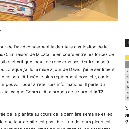
É
à jour de David concernant la dernière divulgation de la
}. En raison de la bataille en cours entre les forces de
sible et critique, nous ne recevons pas d’autre mise à
 Lorsque j’ai lu la mise à jour de David, j’ai le sentiment
ue ce sera diffusée le plus rapidement possible, car les
eur pouvoir pour arrêter ces informations. Il parle du
i ici ce que Cobra a dit à propos de ce projet
le 12
S
ée de la planète au cours de la dernière semaine et les
a
2
ue leur défaite est possible. L’un de leurs plans est