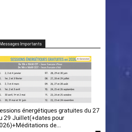
Messages Importants
essions énergétiques gratuites du 27
u 29 Juillet(+dates pour
026)+Méditations de...