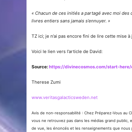
« Chacun de ces initiés a partagé avec moi des 
livres entiers sans jamais s’ennuyer. »
TZ ici; je n’ai pas encore fini de lire cette mise à 
Voici le lien vers l’article de David:
Source:
https://divinecosmos.com/start-here
Therese Zumi
www.veritasgalacticsweden.net
Avis de non-responsabilité : Chez Préparez-Vous au 
vous ne retrouvez pas dans les médias grand public, e
de vue, les énoncés et les renseignements que nous