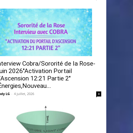
nterview Cobra/Sororité de la Rose-
uin 2026″Activation Portail
’Ascension 12:21 Partie 2″
Énergies,Nouveau...
ndy LG
-
4 juillet, 2026
0