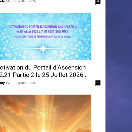
ndy LG
-
26 juillet, 2026
0
ctivation du Portail d’Ascension
2:21 Partie 2 le 25 Juillet 2026...
ndy LG
-
12 juillet, 2026
1