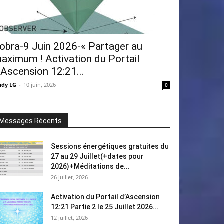
obra-9 Juin 2026-« Partager au
aximum ! Activation du Portail
’Ascension 12:21...
ndy LG
-
10 juin, 2026
0
Messages Récents
Sessions énergétiques gratuites du
27 au 29 Juillet(+dates pour
2026)+Méditations de...
26 juillet, 2026
Activation du Portail d’Ascension
12:21 Partie 2 le 25 Juillet 2026...
12 juillet, 2026