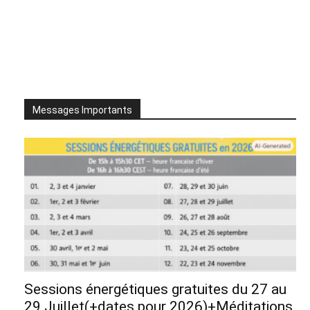
Messages Importants
Sessions énergétiques gratuites du 27 au
29 Juillet(+dates pour 2026)+Méditations