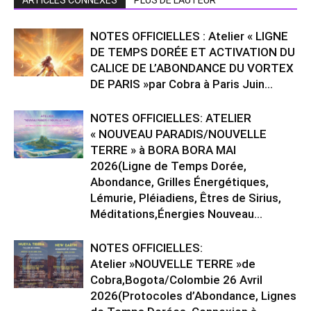
ARTICLES CONNEXES
PLUS DE L'AUTEUR
NOTES OFFICIELLES : Atelier « LIGNE
DE TEMPS DORÉE ET ACTIVATION DU
CALICE DE L’ABONDANCE DU VORTEX
DE PARIS »par Cobra à Paris Juin...
NOTES OFFICIELLES: ATELIER
« NOUVEAU PARADIS/NOUVELLE
TERRE » à BORA BORA MAI
2026(Ligne de Temps Dorée,
Abondance, Grilles Énergétiques,
Lémurie, Pléiadiens, Êtres de Sirius,
Méditations,Énergies Nouveau...
NOTES OFFICIELLES:
Atelier »NOUVELLE TERRE »de
Cobra,Bogota/Colombie 26 Avril
2026(Protocoles d’Abondance, Lignes