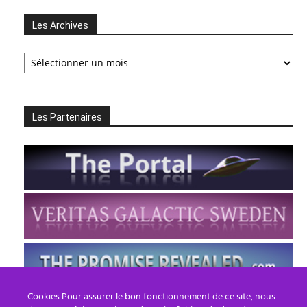
Les Archives
Les
Archives
Les Partenaires
Cookies Pour assurer le bon fonctionnement de ce site, nous