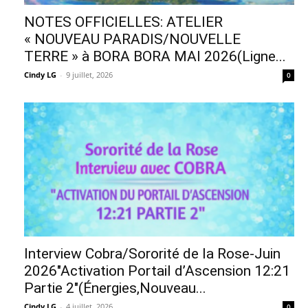
NOTES OFFICIELLES: ATELIER
« NOUVEAU PARADIS/NOUVELLE
TERRE » à BORA BORA MAI 2026(Ligne...
Cindy LG
-
9 juillet, 2026
0
Interview Cobra/Sororité de la Rose-Juin
2026″Activation Portail d’Ascension 12:21
Partie 2″(Énergies,Nouveau...
Cindy LG
-
4 juillet, 2026
0