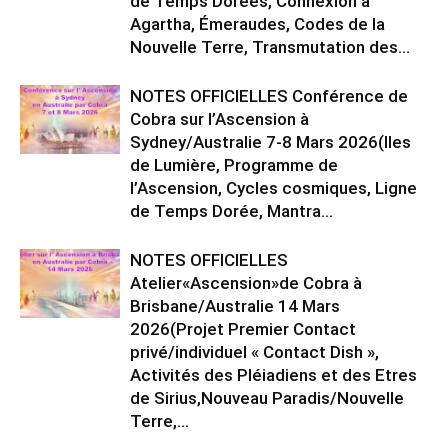
de Temps Dorées, Connexion à
Agartha, Émeraudes, Codes de la
Nouvelle Terre, Transmutation des...
NOTES OFFICIELLES Conférence de
Cobra sur l’Ascension à
Sydney/Australie 7-8 Mars 2026(Iles
de Lumière, Programme de
l’Ascension, Cycles cosmiques, Ligne
de Temps Dorée, Mantra...
NOTES OFFICIELLES
Atelier«Ascension»de Cobra à
Brisbane/Australie 14 Mars
2026(Projet Premier Contact
privé/individuel « Contact Dish »,
Activités des Pléiadiens et des Etres
de Sirius,Nouveau Paradis/Nouvelle
Terre,...