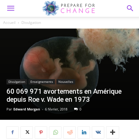
Accueil
Divulgation
Divulgation
Enseignements
Nouvelles
60 069 971 avortements en Amérique
depuis Roe v. Wade en 1973
Par
Edward Morgan
-
6 février, 2018
0