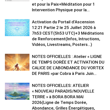
et pour la Paix+Méditation pour 1
Intervention Physique pour la...
Activation du Portail d’Ascension
12:21 Partie 2 le 25 Juillet 2026 à
7h53 CEST(5h53 UTC)+3 Méditations
de Renforcement(Infos, Intructions,
Vidéos, Livestreams, Posters…)
NOTES OFFICIELLES : Atelier « LIGNE
DE TEMPS DORÉE ET ACTIVATION DU
CALICE DE L’ABONDANCE DU VORTEX
DE PARIS »par Cobra à Paris Juin...
NOTES OFFICIELLES: ATELIER
« NOUVEAU PARADIS/NOUVELLE
TERRE » à BORA BORA MAI
2026(Ligne de Temps Dorée,
Abondance, Grilles Énergétiques,