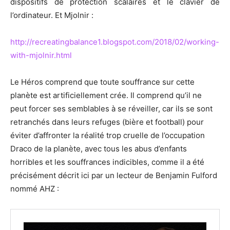
dispositifs de protection scalaires et le clavier de
l’ordinateur. Et Mjolnir :
http://recreatingbalance1.blogspot.com/2018/02/working-
with-mjolnir.html
Le Héros comprend que toute souffrance sur cette
planète est artificiellement crée. Il comprend qu’il ne
peut forcer ses semblables à se réveiller, car ils se sont
retranchés dans leurs refuges (bière et football) pour
éviter d’affronter la réalité trop cruelle de l’occupation
Draco de la planète, avec tous les abus d’enfants
horribles et les souffrances indicibles, comme il a été
précisément décrit ici par un lecteur de Benjamin Fulford
nommé AHZ :