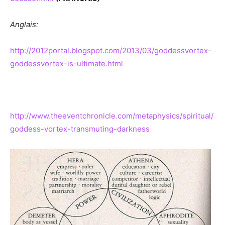
Anglais:
http://2012portal.blogspot.com/2013/03/goddessvortex-
goddessvortex-is-ultimate.html
http://www.theeventchronicle.com/metaphysics/spiritual/
goddess-vortex-transmuting-darkness