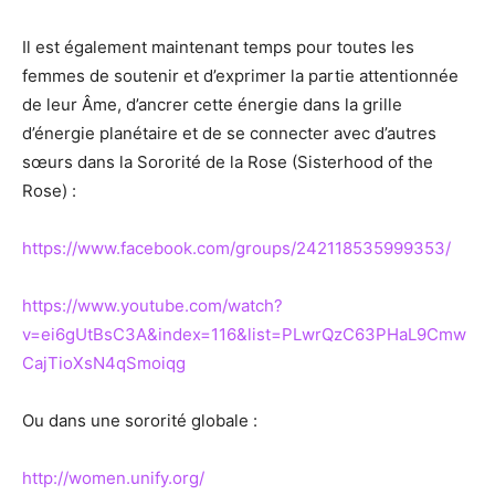
Il est également maintenant temps pour toutes les
femmes de soutenir et d’exprimer la partie attentionnée
de leur Âme, d’ancrer cette énergie dans la grille
d’énergie planétaire et de se connecter avec d’autres
sœurs dans la Sororité de la Rose (Sisterhood of the
Rose) :
https://www.facebook.com/groups/242118535999353/
https://www.youtube.com/watch?
v=ei6gUtBsC3A&index=116&list=PLwrQzC63PHaL9Cmw
CajTioXsN4qSmoiqg
Ou dans une sororité globale :
http://women.unify.org/