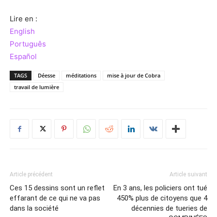
Lire en :
English
Português
Español
TAGS
Déesse
méditations
mise à jour de Cobra
travail de lumière
Article précédent
Article suivant
Ces 15 dessins sont un reflet
En 3 ans, les policiers ont tué
effarant de ce qui ne va pas
450% plus de citoyens que 4
dans la société
décennies de tueries de