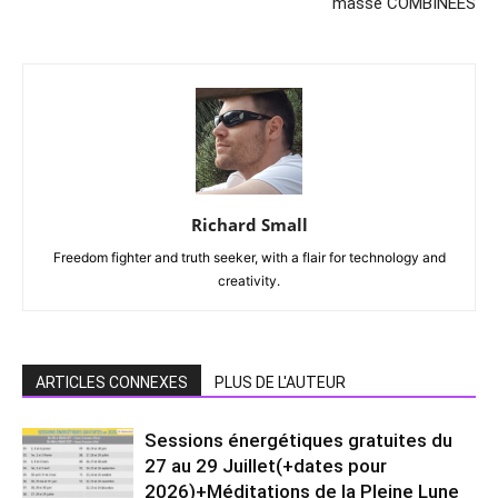
masse COMBINÉES
Richard Small
Freedom fighter and truth seeker, with a flair for technology and
creativity.
ARTICLES CONNEXES
PLUS DE L'AUTEUR
Sessions énergétiques gratuites du
27 au 29 Juillet(+dates pour
2026)+Méditations de la Pleine Lune