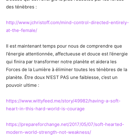
des ténèbres :
http://www.jchristoff.com/mind-control-directed-entirely-
at-the-female/
Il est maintenant temps pour nous de comprendre que
l’énergie attentionnée, affectueuse et douce est l’énergie
qui finira par transformer notre planète et aidera les
Forces de la Lumière à éliminer toutes les ténèbres de la
planète. Être doux N’EST PAS une faiblesse, c’est un
pouvoir ultime :
https://www.wittyfeed.me/story/49982/having-a-soft-
heart-in-this-hard-world-is-courage
https://prepareforchange.net/2017/05/07/soft-hearted-
modern-world-strength-not-weakness/