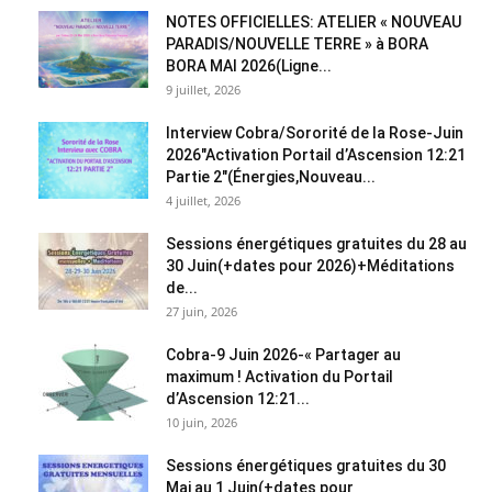
NOTES OFFICIELLES: ATELIER « NOUVEAU
PARADIS/NOUVELLE TERRE » à BORA
BORA MAI 2026(Ligne...
9 juillet, 2026
Interview Cobra/Sororité de la Rose-Juin
2026″Activation Portail d’Ascension 12:21
Partie 2″(Énergies,Nouveau...
4 juillet, 2026
Sessions énergétiques gratuites du 28 au
30 Juin(+dates pour 2026)+Méditations
de...
27 juin, 2026
Cobra-9 Juin 2026-« Partager au
maximum ! Activation du Portail
d’Ascension 12:21...
10 juin, 2026
Sessions énergétiques gratuites du 30
Mai au 1 Juin(+dates pour